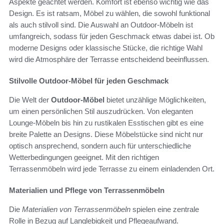
Aspekte geachtet werden. Komfort ist ebenso wichtig wie das
Design. Es ist ratsam, Möbel zu wählen, die sowohl funktional
als auch stilvoll sind. Die Auswahl an Outdoor-Möbeln ist
umfangreich, sodass für jeden Geschmack etwas dabei ist. Ob
moderne Designs oder klassische Stücke, die richtige Wahl
wird die Atmosphäre der Terrasse entscheidend beeinflussen.
Stilvolle Outdoor-Möbel für jeden Geschmack
Die Welt der
Outdoor-Möbel
bietet unzählige Möglichkeiten,
um einen persönlichen Stil auszudrücken. Von eleganten
Lounge-Möbeln bis hin zu rustikalen Esstischen gibt es eine
breite Palette an Designs. Diese Möbelstücke sind nicht nur
optisch ansprechend, sondern auch für unterschiedliche
Wetterbedingungen geeignet. Mit den richtigen
Terrassenmöbeln wird jede Terrasse zu einem einladenden Ort.
Materialien und Pflege von Terrassenmöbeln
Die
Materialien von Terrassenmöbeln
spielen eine zentrale
Rolle in Bezug auf Langlebigkeit und Pflegeaufwand.