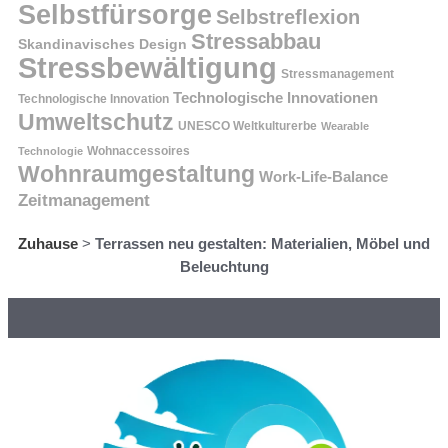
Selbstfürsorge
Selbstreflexion
Stressabbau
Skandinavisches Design
Stressbewältigung
Stressmanagement
Technologische Innovationen
Technologische Innovation
Umweltschutz
UNESCO Weltkulturerbe
Wearable
Technologie
Wohnaccessoires
Wohnraumgestaltung
Work-Life-Balance
Zeitmanagement
Zuhause
>
Terrassen neu gestalten: Materialien, Möbel und
Beleuchtung