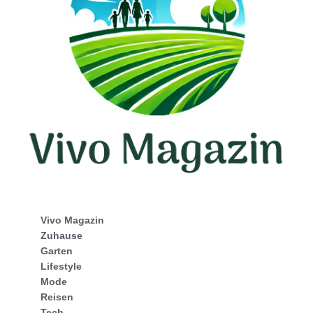
Vivo Magazin
Zuhause
Garten
Lifestyle
Mode
Reisen
Tech