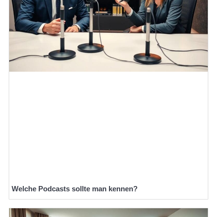
Welche Podcasts sollte man kennen?