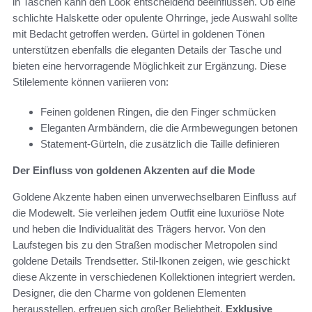
in Taschen kann den Look entscheidend beeinflussen. Ob eine
schlichte Halskette oder opulente Ohrringe, jede Auswahl sollte
mit Bedacht getroffen werden. Gürtel in goldenen Tönen
unterstützen ebenfalls die eleganten Details der Tasche und
bieten eine hervorragende Möglichkeit zur Ergänzung. Diese
Stilelemente können variieren von:
Feinen goldenen Ringen, die den Finger schmücken
Eleganten Armbändern, die die Armbewegungen betonen
Statement-Gürteln, die zusätzlich die Taille definieren
Der Einfluss von goldenen Akzenten auf die Mode
Goldene Akzente haben einen unverwechselbaren Einfluss auf
die Modewelt. Sie verleihen jedem Outfit eine luxuriöse Note
und heben die Individualität des Trägers hervor. Von den
Laufstegen bis zu den Straßen modischer Metropolen sind
goldene Details Trendsetter. Stil-Ikonen zeigen, wie geschickt
diese Akzente in verschiedenen Kollektionen integriert werden.
Designer, die den Charme von goldenen Elementen
herausstellen, erfreuen sich großer Beliebtheit.
Exklusive