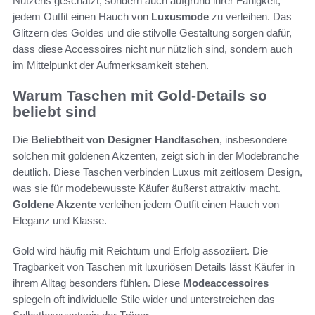
Nutzens geschätzt, sondern auch aufgrund ihrer Fähigkeit,
jedem Outfit einen Hauch von
Luxusmode
zu verleihen. Das
Glitzern des Goldes und die stilvolle Gestaltung sorgen dafür,
dass diese Accessoires nicht nur nützlich sind, sondern auch
im Mittelpunkt der Aufmerksamkeit stehen.
Warum Taschen mit Gold-Details so
beliebt sind
Die
Beliebtheit von Designer Handtaschen
, insbesondere
solchen mit goldenen Akzenten, zeigt sich in der Modebranche
deutlich. Diese Taschen verbinden Luxus mit zeitlosem Design,
was sie für modebewusste Käufer äußerst attraktiv macht.
Goldene Akzente
verleihen jedem Outfit einen Hauch von
Eleganz und Klasse.
Gold wird häufig mit Reichtum und Erfolg assoziiert. Die
Tragbarkeit von Taschen mit luxuriösen Details lässt Käufer in
ihrem Alltag besonders fühlen. Diese
Modeaccessoires
spiegeln oft individuelle Stile wider und unterstreichen das