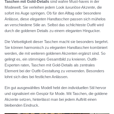
Taschen mit Gold-Details
sind wahre Must-haves in der
Modewelt. Sie verleihen jedem Look
luxuriöse Akzente
, die
sofort ins Auge springen. Ob für den Alltag oder besondere
Anlässe, diese
eleganten Handtaschen
passen sich mühelos
an verschiedene Stile an. Selbst das schlichteste Outfit wird
durch die goldenen Details zu einem eleganten Hingucker.
Die Vielseitigkeit dieser Taschen macht sie besonders begehrt.
Sie können harmonisch zu
eleganten Handtaschen
kombiniert
werden, die mit weiteren goldenen Akzenten ergänzt sind. So
gelingt es, ein stimmiges Gesamtbild zu kreieren. Outfit-
Experten raten, Taschen mit Gold-Details als zentrales
Element bei der Outfit-Gestaltung zu verwenden. Besonders
lohnt sich dies bei festlichen Anlässen.
Ein gut ausgewähltes Modell hebt den individuellen Stil hervor
und signalisiert ein Gespür für Mode. Mit Taschen, die goldene
Akzente setzen, hinterlässt man bei jedem Auftritt einen
bleibenden Eindruck.