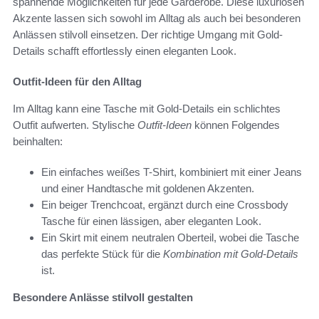
spannende Möglichkeiten für jede Garderobe. Diese luxuriösen
Akzente lassen sich sowohl im Alltag als auch bei besonderen
Anlässen stilvoll einsetzen. Der richtige Umgang mit Gold-
Details schafft effortlessly einen eleganten Look.
Outfit-Ideen für den Alltag
Im Alltag kann eine Tasche mit Gold-Details ein schlichtes
Outfit aufwerten. Stylische
Outfit-Ideen
können Folgendes
beinhalten:
Ein einfaches weißes T-Shirt, kombiniert mit einer Jeans
und einer Handtasche mit goldenen Akzenten.
Ein beiger Trenchcoat, ergänzt durch eine Crossbody
Tasche für einen lässigen, aber eleganten Look.
Ein Skirt mit einem neutralen Oberteil, wobei die Tasche
das perfekte Stück für die
Kombination mit Gold-Details
ist.
Besondere Anlässe stilvoll gestalten