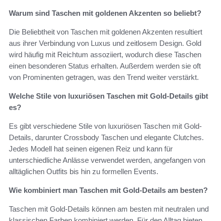
Warum sind Taschen mit goldenen Akzenten so beliebt?
Die Beliebtheit von Taschen mit goldenen Akzenten resultiert
aus ihrer Verbindung von Luxus und zeitlosem Design. Gold
wird häufig mit Reichtum assoziiert, wodurch diese Taschen
einen besonderen Status erhalten. Außerdem werden sie oft
von Prominenten getragen, was den Trend weiter verstärkt.
Welche Stile von luxuriösen Taschen mit Gold-Details gibt
es?
Es gibt verschiedene Stile von luxuriösen Taschen mit Gold-
Details, darunter Crossbody Taschen und elegante Clutches.
Jedes Modell hat seinen eigenen Reiz und kann für
unterschiedliche Anlässe verwendet werden, angefangen von
alltäglichen Outfits bis hin zu formellen Events.
Wie kombiniert man Taschen mit Gold-Details am besten?
Taschen mit Gold-Details können am besten mit neutralen und
klassischen Farben kombiniert werden. Für den Alltag bieten