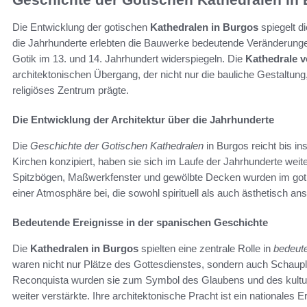
Die Entwicklung der gotischen
Kathedralen in Burgos
spiegelt d
die Jahrhunderte erlebten die Bauwerke bedeutende Veränderungen
Gotik im 13. und 14. Jahrhundert widerspiegeln. Die
Kathedrale 
architektonischen Übergang, der nicht nur die bauliche Gestaltung
religiöses Zentrum prägte.
Die Entwicklung der Architektur über die Jahrhunderte
Die
Geschichte der Gotischen Kathedralen
in Burgos reicht bis i
Kirchen konzipiert, haben sie sich im Laufe der Jahrhunderte weit
Spitzbögen, Maßwerkfenster und gewölbte Decken wurden im gotisc
einer Atmosphäre bei, die sowohl spirituell als auch ästhetisch an
Bedeutende Ereignisse in der spanischen Geschichte
Die
Kathedralen in Burgos
spielten eine zentrale Rolle in
bedeute
waren nicht nur Plätze des Gottesdienstes, sondern auch Schauplä
Reconquista wurden sie zum Symbol des Glaubens und des kultur
weiter verstärkte. Ihre architektonische Pracht ist ein nationales 