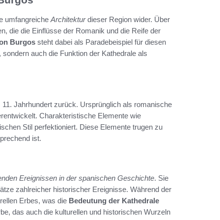
ie umfangreiche
Architektur
dieser Region wider. Über
, die die Einflüsse der Romanik und die Reife der
von Burgos
steht dabei als Paradebeispiel für diesen
, sondern auch die Funktion der Kathedrale als
ns 11. Jahrhundert zurück. Ursprünglich als romanische
erentwickelt. Charakteristische Elemente wie
hen Stil perfektioniert. Diese Elemente trugen zu
sprechend ist.
nden Ereignissen in der spanischen Geschichte
. Sie
tze zahlreicher historischer Ereignisse. Während der
ellen Erbes, was die
Bedeutung der Kathedrale
Erbe, das auch die kulturellen und historischen Wurzeln