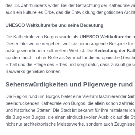
des 13. Jahrhunderts wider. Bei der Betrachtung der Kathedrale wir
auch ein kulturelles Erbe, das die Entwicklung der gotischen Archite
UNESCO Weltkulturerbe und seine Bedeutung
Die Kathedrale von Burgos wurde als
UNESCO Weltkulturerbe
a
Dieser Titel wurde vergeben, weil sie herausragende Beispiele für
außergewöhnlichem kulturellem Wert ist. Die
Bedeutung der Kat
sondern auch in ihrer Rolle als Symbol für die europäische Gesc
Erhalt und die Pflege des Erbes und sorgt dafür, dass zukünftige
Bauwerks genießen können.
Sehenswürdigkeiten und Pilgerwege rund
Die Region rund um Burgos bietet eine Vielzahl faszinierender
Seh
beeindruckenden Kathedrale von Burgos, die allein schon zahlreiche
und historische Stätten. Die Stadt ist bekannt für ihre mittelalte
die Burg von Burgos, die einen eindrucksvollen Ausblick auf die S
nicht nur architektonische Meisterwerke, sondern auch Zeugnisse