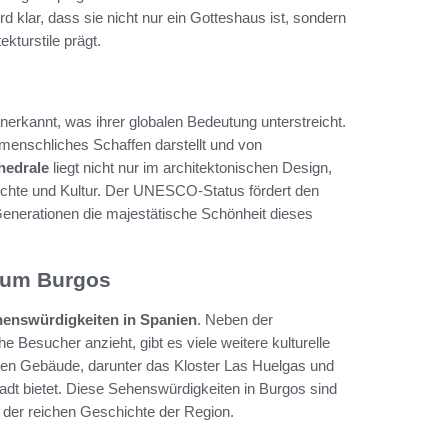
d klar, dass sie nicht nur ein Gotteshaus ist, sondern
kturstile prägt.
nerkannt, was ihrer globalen Bedeutung unterstreicht.
 menschliches Schaffen darstellt und von
hedrale
liegt nicht nur im architektonischen Design,
hichte und Kultur. Der UNESCO-Status fördert den
 Generationen die majestätische Schönheit dieses
 um Burgos
enswürdigkeiten in Spanien
. Neben der
 Besucher anzieht, gibt es viele weitere kulturelle
rlichen Gebäude, darunter das Kloster Las Huelgas und
tadt bietet. Diese Sehenswürdigkeiten in Burgos sind
 der reichen Geschichte der Region.