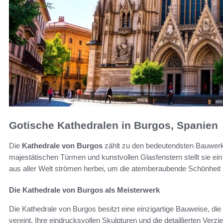
Gotische Kathedralen in Burgos, Spanien
Die
Kathedrale von Burgos
zählt zu den bedeutendsten Bauwer
majestätischen Türmen und kunstvollen Glasfenstern stellt sie e
aus aller Welt strömen herbei, um die atemberaubende Schönheit 
Die Kathedrale von Burgos als Meisterwerk
Die Kathedrale von Burgos besitzt eine einzigartige Bauweise, die
vereint. Ihre eindrucksvollen Skulpturen und die detaillierten Ver