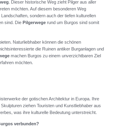
sweg
. Dieser historische Weg zieht Pilger aus aller
antreten möchten. Auf diesem besonderen Weg
ndschaften, sondern auch der tiefen kulturellen
en sind. Die
Pilgerwege
rund um Burgos sind somit
ieten. Naturliebhaber können die schönen
htsinteressierte die Ruinen antiker Burganlagen und
rwege
machen Burgos zu einem unverzichtbaren Ziel
erfahren möchten.
sterwerke der gotischen Architektur in Europa. Ihre
Skulpturen ziehen Touristen und Kunstliebhaber aus
erbes, was ihre kulturelle Bedeutung unterstreicht.
 Burgos verbunden?