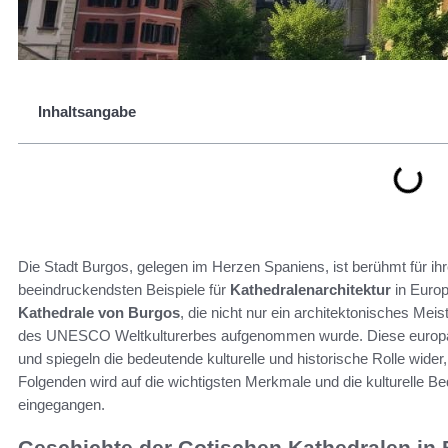
Inhaltsangabe
Die Stadt Burgos, gelegen im Herzen Spaniens, ist berühmt für ihre
beeindruckendsten Beispiele für
Kathedralenarchitektur
in Europ
Kathedrale von Burgos
, die nicht nur ein architektonisches Meis
des UNESCO Weltkulturerbes aufgenommen wurde. Diese europäi
und spiegeln die bedeutende kulturelle und historische Rolle wider
Folgenden wird auf die wichtigsten Merkmale und die kulturelle
eingegangen.
Geschichte der Gotischen Kathedralen in