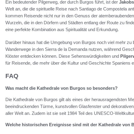
Ein bedeutender Pilgerweg, der durch Burgos führt, ist der
Jakob
Welt an, die die spirituelle Reise nach Santiago de Compostela 
kommen Reisende nicht nur in den Genuss der atemberaubenden La
Wurzeln, die in den Dörfern und Städten entlang der Route zu find
eine perfekte Kombination aus Spiritualität und Erkundung.
Darüber hinaus hat die Umgebung von Burgos noch viel mehr zu b
Wanderwege in den Sierra de la Demanda nutzen, während Geschic
Klöster entdecken können. Diese Sehenswürdigkeiten und
Pilge
für Reisende, die mehr über die Kultur und Geschichte Spaniens 
FAQ
Was macht die Kathedrale von Burgos so besonders?
Die Kathedrale von Burgos gilt als eines der herausragendsten Mei
beeindruckenden Türme, kunstvollen Glasfenster und dekorativen 
aller Welt an. Zudem ist sie seit 1984 Teil des UNESCO-Weltkultur
Welche historischen Ereignisse sind mit der Kathedrale von