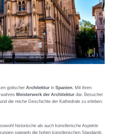
ken gotischer
Architektur
in
Spanien
. Mit ihren
in wahres
Meisterwerk der Architektur
dar. Besucher
und die reiche Geschichte der Kathedrale zu erleben.
 sowohl historische als auch künstlerische Aspekte
zierungen spiegeln die hohen künstlerischen Standards