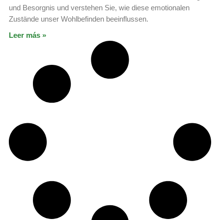
und Besorgnis und verstehen Sie, wie diese emotionalen
Zustände unser Wohlbefinden beeinflussen.
Leer más »