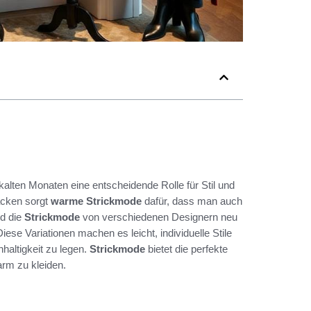
n kalten Monaten eine entscheidende Rolle für Stil und
acken sorgt
warme Strickmode
dafür, dass man auch
rd die
Strickmode
von verschiedenen Designern neu
iese Variationen machen es leicht, individuelle Stile
haltigkeit zu legen.
Strickmode
bietet die perfekte
rm zu kleiden.