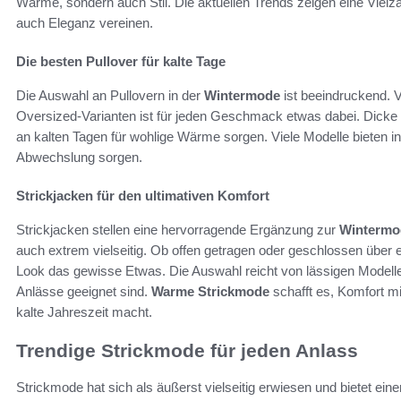
Wärme, sondern auch Stil. Die aktuellen Trends zeigen eine Vielza
auch Eleganz vereinen.
Die besten Pullover für kalte Tage
Die Auswahl an Pullovern in der
Wintermode
ist beeindruckend. 
Oversized-Varianten ist für jeden Geschmack etwas dabei. Dicke Wo
an kalten Tagen für wohlige Wärme sorgen. Viele Modelle bieten in
Abwechslung sorgen.
Strickjacken für den ultimativen Komfort
Strickjacken stellen eine hervorragende Ergänzung zur
Wintermo
auch extrem vielseitig. Ob offen getragen oder geschlossen über
Look das gewisse Etwas. Die Auswahl reicht von lässigen Modellen
Anlässe geeignet sind.
Warme Strickmode
schafft es, Komfort mi
kalte Jahreszeit macht.
Trendige Strickmode für jeden Anlass
Strickmode hat sich als äußerst vielseitig erwiesen und bietet ei