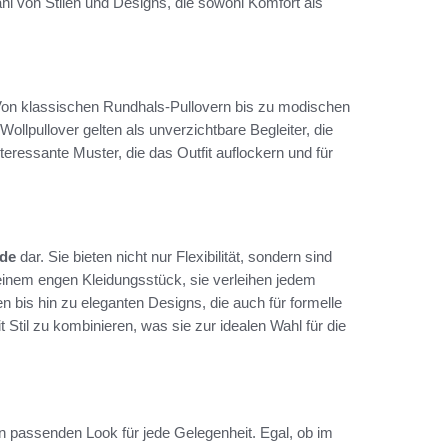
hl von Stilen und Designs, die sowohl Komfort als
Von klassischen Rundhals-Pullovern bis zu modischen
llpullover gelten als unverzichtbare Begleiter, die
teressante Muster, die das Outfit auflockern und für
de
dar. Sie bieten nicht nur Flexibilität, sondern sind
 einem engen Kleidungsstück, sie verleihen jedem
 bis hin zu eleganten Designs, die auch für formelle
t Stil zu kombinieren, was sie zur idealen Wahl für die
nen passenden Look für jede Gelegenheit. Egal, ob im