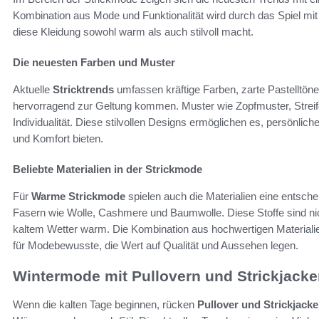
Kombination aus Mode und Funktionalität wird durch das Spiel mi
diese Kleidung sowohl warm als auch stilvoll macht.
Die neuesten Farben und Muster
Aktuelle
Stricktrends
umfassen kräftige Farben, zarte Pastelltöne 
hervorragend zur Geltung kommen. Muster wie Zopfmuster, Streif
Individualität. Diese stilvollen Designs ermöglichen es, persönli
und Komfort bieten.
Beliebte Materialien in der Strickmode
Für
Warme Strickmode
spielen auch die Materialien eine entsch
Fasern wie Wolle, Cashmere und Baumwolle. Diese Stoffe sind nich
kaltem Wetter warm. Die Kombination aus hochwertigen Materialien
für Modebewusste, die Wert auf Qualität und Aussehen legen.
Wintermode mit Pullovern und Strickjack
Wenn die kalten Tage beginnen, rücken
Pullover und Strickjack