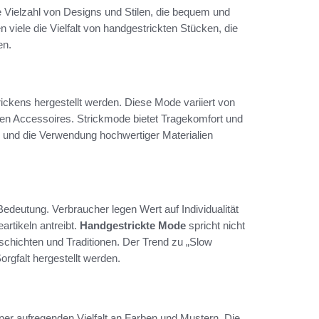
e Vielzahl von Designs und Stilen, die bequem und
 viele die Vielfalt von handgestrickten Stücken, die
en.
rickens hergestellt werden. Diese Mode variiert von
gen Accessoires. Strickmode bietet Tragekomfort und
ng und die Verwendung hochwertiger Materialien
deutung. Verbraucher legen Wert auf Individualität
rtikeln antreibt.
Handgestrickte Mode
spricht nicht
Geschichten und Traditionen. Der Trend zu „Slow
orgfalt hergestellt werden.
ner aufregenden Vielfalt an Farben und Mustern. Die