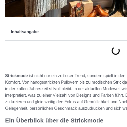
Inhaltsangabe
Strickmode
ist nicht nur ein zeitloser Trend, sondern spielt in de
Komfort. Von handgestrickten Pullovern bis zu modischen Strickj
in der kalten Jahreszeit stilvoll bleibt. In der aktuellen Modewelt wi
interpretiert, was zu einer Vielzahl von Designs und Farben führt. D
zu kreieren und gleichzeitig den Fokus auf Gemütlichkeit und Nach
Gelegenheit, persönlichen Geschmack auszudrücken und sich wa
Ein Überblick über die Strickmode