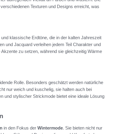
t verschiedenen Texturen und Designs erreicht, was
und klassische Erdtöne, die in der kalten Jahreszeit
en und Jacquard verleihen jedem Teil Charakter und
che Akzente zu setzen, während sie gleichzeitig Wärme
eidende Rolle. Besonders geschätzt werden natürliche
t nur weich und kuschelig, sie halten auch bei
 und stylischer Strickmode bietet eine ideale Lösung
en
en
in den Fokus der
Wintermode
. Sie bieten nicht nur