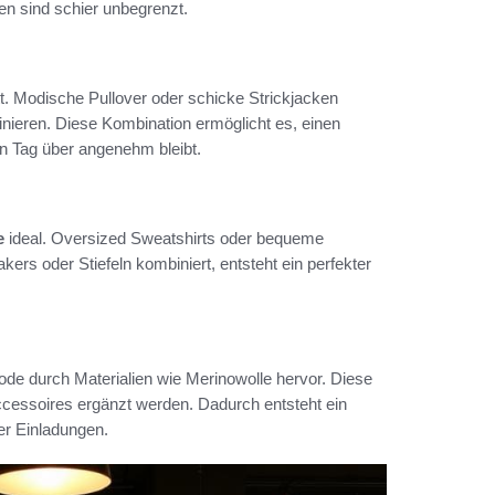
nen sind schier unbegrenzt.
tt. Modische Pullover oder schicke Strickjacken
ieren. Diese Kombination ermöglicht es, einen
en Tag über angenehm bleibt.
e
ideal. Oversized Sweatshirts oder bequeme
kers oder Stiefeln kombiniert, entsteht ein perfekter
ode durch Materialien wie Merinowolle hervor. Diese
ccessoires ergänzt werden. Dadurch entsteht ein
der Einladungen.