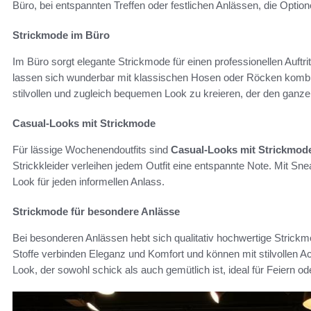
Büro, bei entspannten Treffen oder festlichen Anlässen, die Optio
Strickmode im Büro
Im Büro sorgt elegante Strickmode für einen professionellen Auftri
lassen sich wunderbar mit klassischen Hosen oder Röcken kombin
stilvollen und zugleich bequemen Look zu kreieren, der den ganz
Casual-Looks mit Strickmode
Für lässige Wochenendoutfits sind
Casual-Looks mit Strickmod
Strickkleider verleihen jedem Outfit eine entspannte Note. Mit Snea
Look für jeden informellen Anlass.
Strickmode für besondere Anlässe
Bei besonderen Anlässen hebt sich qualitativ hochwertige Strickm
Stoffe verbinden Eleganz und Komfort und können mit stilvollen A
Look, der sowohl schick als auch gemütlich ist, ideal für Feiern o