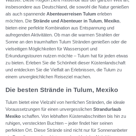
insbesondere aus Deutschland, die sowohl die Natur genießen
als auch spannende
Abenteuerreisen Tulum
erleben
möchten. Die
Strände und Abenteuer in Tulum
,
Mexiko
,
bieten eine perfekte Kombination aus Entspannung und
aufregenden Aktivitäten. Ob man die warmen Strahlen der
Sonne an den traumhaften Tulum Stränden genießen oder die
vielseitigen Möglichkeiten für Wassersport und
Erkundungstouren nutzen möchte – Tulum hat für jeden etwas
zu bieten. Erleben Sie die Schönheit dieser Küstenlandschaft
und entdecken Sie die Vielfalt an Erlebnissen, die Tulum zu
einem unvergleichlichen Reiseziel machen.
Die besten Strände in Tulum, Mexiko
Tulum bietet eine Vielzahl von herrlichen Stränden, die ideale
Voraussetzungen für einen unvergesslichen
Strandurlaub
Mexiko
schaffen. Von lebhaften Küstenabschnitten bis hin zu
ruhigen, versteckten Buchten – jeder findet hier seinen
perfekten Ort. Diese Strände sind nicht nur für Sonnenanbeter