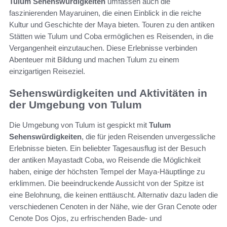
Tulum Sehenswürdigkeiten
umfassen auch die
faszinierenden Mayaruinen, die einen Einblick in die reiche
Kultur und Geschichte der Maya bieten. Touren zu den antiken
Stätten wie Tulum und Coba ermöglichen es Reisenden, in die
Vergangenheit einzutauchen. Diese Erlebnisse verbinden
Abenteuer mit Bildung und machen Tulum zu einem
einzigartigen Reiseziel.
Sehenswürdigkeiten und Aktivitäten in
der Umgebung von Tulum
Die Umgebung von Tulum ist gespickt mit
Tulum
Sehenswürdigkeiten
, die für jeden Reisenden unvergessliche
Erlebnisse bieten. Ein beliebter Tagesausflug ist der Besuch
der antiken Mayastadt Coba, wo Reisende die Möglichkeit
haben, einige der höchsten Tempel der Maya-Häuptlinge zu
erklimmen. Die beeindruckende Aussicht von der Spitze ist
eine Belohnung, die keinen enttäuscht. Alternativ dazu laden die
verschiedenen Cenoten in der Nähe, wie der Gran Cenote oder
Cenote Dos Ojos, zu erfrischenden Bade- und