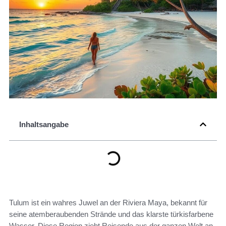
Inhaltsangabe
Tulum ist ein wahres Juwel an der Riviera Maya, bekannt für
seine atemberaubenden Strände und das klarste türkisfarbene
Wasser. Diese Region zieht Reisende aus der ganzen Welt an,