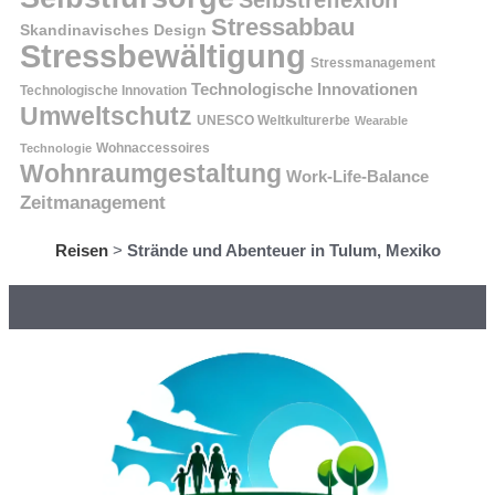
Stressabbau
Skandinavisches Design
Stressbewältigung
Stressmanagement
Technologische Innovationen
Technologische Innovation
Umweltschutz
UNESCO Weltkulturerbe
Wearable
Technologie
Wohnaccessoires
Wohnraumgestaltung
Work-Life-Balance
Zeitmanagement
Reisen
>
Strände und Abenteuer in Tulum, Mexiko