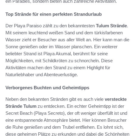
ein Paradies, sondern bieten auch zahlreiche Aktivitäten.
Top Strände für einen perfekten Strandurlaub
Der Playa Paraiso zählt zu den bekanntesten
Tulum Strände
.
Mit seinem leuchtend weißen Sand und dem türkisfarbenen
Wasser zieht er Besucher aus aller Welt an. Hier kann man die
Sonne genießen oder im Wasser planschen. Ein weiterer
beliebter Strand ist Playa Akumal, berühmt für seine
Möglichkeiten, mit Schildkröten zu schnorcheln. Diese
Aktivitäten machen den Strand zu einem Highlight für
Naturliebhaber und Abenteuerlustige.
Verborgenes Buchten und Geheimtipps
Neben den bekannten Stränden gibt es auch viele
versteckte
Strände Tulum
zu entdecken. Ein echter Geheimtipp ist der
Secret Beach (Playa Secreto), der oft weniger überfüllt ist und
eine entspannende Atmosphäre bietet. Hier können Besucher
die Ruhe genießen und dem Trubel entfliehen. Es lohnt sich,
diese geheimen Plätze zu erkunden und dabei die Schönheiten