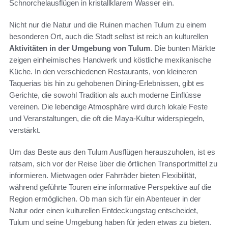
Schnorchelausflügen in kristallklarem Wasser ein.
Nicht nur die Natur und die Ruinen machen Tulum zu einem
besonderen Ort, auch die Stadt selbst ist reich an kulturellen
Aktivitäten in der Umgebung von Tulum
. Die bunten Märkte
zeigen einheimisches Handwerk und köstliche mexikanische
Küche. In den verschiedenen Restaurants, von kleineren
Taquerias bis hin zu gehobenen Dining-Erlebnissen, gibt es
Gerichte, die sowohl Tradition als auch moderne Einflüsse
vereinen. Die lebendige Atmosphäre wird durch lokale Feste
und Veranstaltungen, die oft die Maya-Kultur widerspiegeln,
verstärkt.
Um das Beste aus den Tulum Ausflügen herauszuholen, ist es
ratsam, sich vor der Reise über die örtlichen Transportmittel zu
informieren. Mietwagen oder Fahrräder bieten Flexibilität,
während geführte Touren eine informative Perspektive auf die
Region ermöglichen. Ob man sich für ein Abenteuer in der
Natur oder einen kulturellen Entdeckungstag entscheidet,
Tulum und seine Umgebung haben für jeden etwas zu bieten.