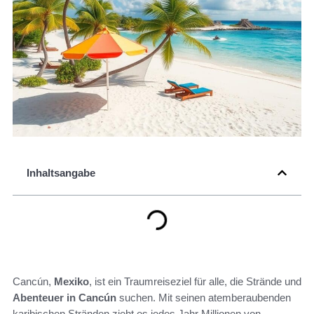
Inhaltsangabe
Cancún,
Mexiko
, ist ein Traumreiseziel für alle, die Strände und
Abenteuer in Cancún
suchen. Mit seinen atemberaubenden
karibischen Stränden zieht es jedes Jahr Millionen von