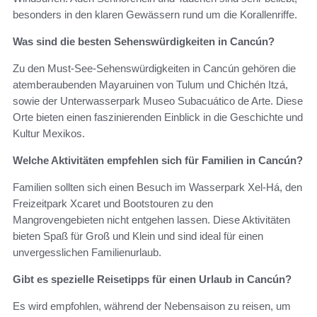
besonders in den klaren Gewässern rund um die Korallenriffe.
Was sind die besten Sehenswürdigkeiten in Cancún?
Zu den Must-See-Sehenswürdigkeiten in Cancún gehören die
atemberaubenden Mayaruinen von Tulum und Chichén Itzá,
sowie der Unterwasserpark Museo Subacuático de Arte. Diese
Orte bieten einen faszinierenden Einblick in die Geschichte und
Kultur Mexikos.
Welche Aktivitäten empfehlen sich für Familien in Cancún?
Familien sollten sich einen Besuch im Wasserpark Xel-Há, den
Freizeitpark Xcaret und Bootstouren zu den
Mangrovengebieten nicht entgehen lassen. Diese Aktivitäten
bieten Spaß für Groß und Klein und sind ideal für einen
unvergesslichen Familienurlaub.
Gibt es spezielle Reisetipps für einen Urlaub in Cancún?
Es wird empfohlen, während der Nebensaison zu reisen, um