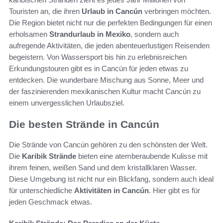
Touristen an, die ihren
Urlaub in Cancún
verbringen möchten.
Die Region bietet nicht nur die perfekten Bedingungen für einen
erholsamen
Strandurlaub in Mexiko
, sondern auch
aufregende Aktivitäten, die jeden abenteuerlustigen Reisenden
begeistern. Von Wassersport bis hin zu erlebnisreichen
Erkundungstouren gibt es in Cancún für jeden etwas zu
entdecken. Die wunderbare Mischung aus Sonne, Meer und
der faszinierenden mexikanischen Kultur macht Cancún zu
einem unvergesslichen Urlaubsziel.
Die besten Strände in Cancún
Die Strände von Cancún gehören zu den schönsten der Welt.
Die
Karibik Strände
bieten eine atemberaubende Kulisse mit
ihrem feinen, weißen Sand und dem kristallklaren Wasser.
Diese Umgebung ist nicht nur ein Blickfang, sondern auch ideal
für unterschiedliche
Aktivitäten in Cancún
. Hier gibt es für
jeden Geschmack etwas.