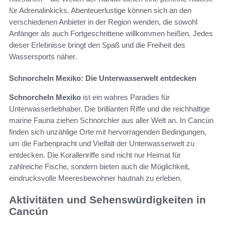
für Adrenalinkicks. Abenteuerlustige können sich an den
verschiedenen Anbieter in der Region wenden, die sowohl
Anfänger als auch Fortgeschrittene willkommen heißen. Jedes
dieser Erlebnisse bringt den Spaß und die Freiheit des
Wassersports näher.
Schnorcheln Mexiko: Die Unterwasserwelt entdecken
Schnorcheln Mexiko
ist ein wahres Paradies für
Unterwasserliebhaber. Die brillianten Riffe und die reichhaltige
marine Fauna ziehen Schnorchler aus aller Welt an. In Cancún
finden sich unzählige Orte mit hervorragenden Bedingungen,
um die Farbenpracht und Vielfalt der Unterwasserwelt zu
entdecken. Die Korallenriffe sind nicht nur Heimat für
zahlreiche Fische, sondern bieten auch die Möglichkeit,
eindrucksvolle Meeresbewohner hautnah zu erleben.
Aktivitäten und Sehenswürdigkeiten in
Cancún