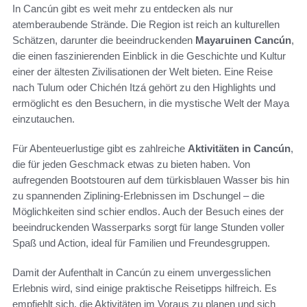
In Cancún gibt es weit mehr zu entdecken als nur
atemberaubende Strände. Die Region ist reich an kulturellen
Schätzen, darunter die beeindruckenden
Mayaruinen Cancún
,
die einen faszinierenden Einblick in die Geschichte und Kultur
einer der ältesten Zivilisationen der Welt bieten. Eine Reise
nach Tulum oder Chichén Itzá gehört zu den Highlights und
ermöglicht es den Besuchern, in die mystische Welt der Maya
einzutauchen.
Für Abenteuerlustige gibt es zahlreiche
Aktivitäten in Cancún
,
die für jeden Geschmack etwas zu bieten haben. Von
aufregenden Bootstouren auf dem türkisblauen Wasser bis hin
zu spannenden Ziplining-Erlebnissen im Dschungel – die
Möglichkeiten sind schier endlos. Auch der Besuch eines der
beeindruckenden Wasserparks sorgt für lange Stunden voller
Spaß und Action, ideal für Familien und Freundesgruppen.
Damit der Aufenthalt in Cancún zu einem unvergesslichen
Erlebnis wird, sind einige praktische Reisetipps hilfreich. Es
empfiehlt sich, die Aktivitäten im Voraus zu planen und sich