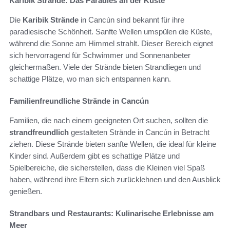
Karibik Strände: Das Paradies an der Küste
Die
Karibik Strände
in Cancún sind bekannt für ihre
paradiesische Schönheit. Sanfte Wellen umspülen die Küste,
während die Sonne am Himmel strahlt. Dieser Bereich eignet
sich hervorragend für Schwimmer und Sonnenanbeter
gleichermaßen. Viele der Strände bieten Strandliegen und
schattige Plätze, wo man sich entspannen kann.
Familienfreundliche Strände in Cancún
Familien, die nach einem geeigneten Ort suchen, sollten die
strandfreundlich
gestalteten Strände in Cancún in Betracht
ziehen. Diese Strände bieten sanfte Wellen, die ideal für kleine
Kinder sind. Außerdem gibt es schattige Plätze und
Spielbereiche, die sicherstellen, dass die Kleinen viel Spaß
haben, während ihre Eltern sich zurücklehnen und den Ausblick
genießen.
Strandbars und Restaurants: Kulinarische Erlebnisse am
Meer