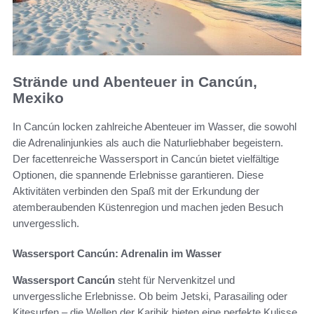
Strände und Abenteuer in Cancún,
Mexiko
In Cancún locken zahlreiche Abenteuer im Wasser, die sowohl
die Adrenalinjunkies als auch die Naturliebhaber begeistern.
Der facettenreiche Wassersport in Cancún bietet vielfältige
Optionen, die spannende Erlebnisse garantieren. Diese
Aktivitäten verbinden den Spaß mit der Erkundung der
atemberaubenden Küstenregion und machen jeden Besuch
unvergesslich.
Wassersport Cancún: Adrenalin im Wasser
Wassersport Cancún
steht für Nervenkitzel und
unvergessliche Erlebnisse. Ob beim Jetski, Parasailing oder
Kitesurfen – die Wellen der Karibik bieten eine perfekte Kulisse