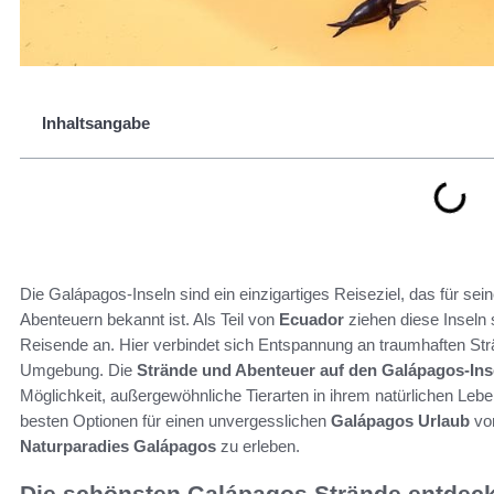
Inhaltsangabe
Die Galápagos-Inseln sind ein einzigartiges Reiseziel, das für s
Abenteuern bekannt ist. Als Teil von
Ecuador
ziehen diese Inseln 
Reisende an. Hier verbindet sich Entspannung an traumhaften Strä
Umgebung. Die
Strände und Abenteuer auf den Galápagos-Ins
Möglichkeit, außergewöhnliche Tierarten in ihrem natürlichen Leb
besten Optionen für einen unvergesslichen
Galápagos Urlaub
vor
Naturparadies Galápagos
zu erleben.
Die schönsten Galápagos Strände entdec