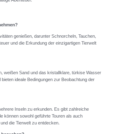
rnehmen?
vitäten genießen, darunter Schnorcheln, Tauchen,
uer und die Erkundung der einzigartigen Tierwelt
n, weißen Sand und das kristallklare, türkise Wasser
 bieten ideale Bedingungen zur Beobachtung der
ehrere Inseln zu erkunden. Es gibt zahlreiche
de können sowohl geführte Touren als auch
 und die Tierwelt zu entdecken.