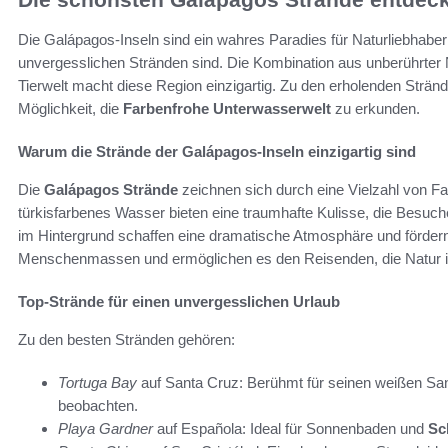
Die Galápagos-Inseln sind ein wahres Paradies für Naturliebhabe
unvergesslichen Stränden sind. Die Kombination aus unberührter
Tierwelt macht diese Region einzigartig. Zu den erholenden Stränd
Möglichkeit, die
Farbenfrohe Unterwasserwelt
zu erkunden.
Warum die Strände der Galápagos-Inseln einzigartig sind
Die
Galápagos Strände
zeichnen sich durch eine Vielzahl von Fac
türkisfarbenes Wasser bieten eine traumhafte Kulisse, die Besuche
im Hintergrund schaffen eine dramatische Atmosphäre und fördern di
Menschenmassen und ermöglichen es den Reisenden, die Natur i
Top-Strände für einen unvergesslichen Urlaub
Zu den besten Stränden gehören:
Tortuga Bay
auf Santa Cruz: Berühmt für seinen weißen San
beobachten.
Playa Gardner
auf Española: Ideal für Sonnenbaden und
Sc