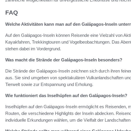
FAQ
Welche Aktivitäten kann man auf den Galápagos-Inseln unte
Auf den Galápagos-Inseln können Reisende eine Vielzahl von Akti
Kayakfahren, Trekkingtouren und Vogelbeobachtungen. Das Abente
stehen dabei im Vordergrund.
Was macht die Strände der Galápagos-Inseln besonders?
Die Strände der Galápagos-Inseln zeichnen sich durch ihren feine
aus. Sie sind umgeben von spektakulären Vulkanlandschaften und
Tierwelt sowie zur Entspannung und Erholung.
Wie funktioniert das Inselhüpfen auf den Galápagos-Inseln?
Inselhüpfen auf den Galápagos-Inseln ermöglicht es Reisenden, m
Routen, die verschiedene Highlights der Inseln abdecken. Reisen
individuelle Erkundungen wählen, um die Vielfalt der Landschaften