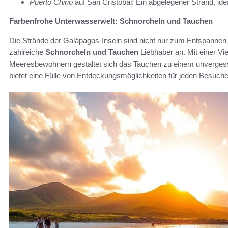
Puerto Chino
auf San Cristóbal: Ein abgelegener Strand, id
Farbenfrohe Unterwasserwelt: Schnorcheln und Tauchen
Die Strände der Galápagos-Inseln sind nicht nur zum Entspannen
zahlreiche
Schnorcheln und Tauchen
Liebhaber an. Mit einer Vi
Meeresbewohnern gestaltet sich das Tauchen zu einem unvergessli
bietet eine Fülle von Entdeckungsmöglichkeiten für jeden Besuc