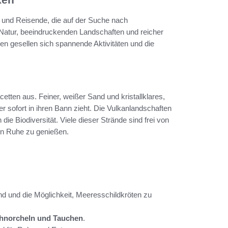
r und Reisende, die auf der Suche nach
 Natur, beeindruckenden Landschaften und reicher
en gesellen sich spannende Aktivitäten und die
etten aus. Feiner, weißer Sand und kristallklares,
r sofort in ihren Bann zieht. Die Vulkanlandschaften
e Biodiversität. Viele dieser Strände sind frei von
n Ruhe zu genießen.
d und die Möglichkeit, Meeresschildkröten zu
hnorcheln und Tauchen
.