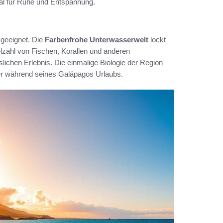
eal für Ruhe und Entspannung.
 geeignet. Die
Farbenfrohe Unterwasserwelt
lockt
elzahl von Fischen, Korallen und anderen
chen Erlebnis. Die einmalige Biologie der Region
her während seines Galápagos Urlaubs.