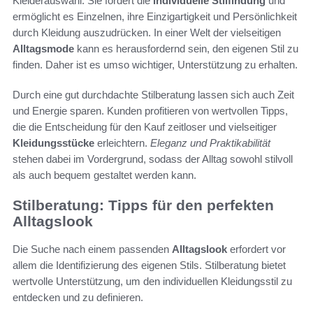
Kleiderauswahl. Sie fördert die
individuelle Stilfindung
und
ermöglicht es Einzelnen, ihre Einzigartigkeit und Persönlichkeit
durch Kleidung auszudrücken. In einer Welt der vielseitigen
Alltagsmode
kann es herausfordernd sein, den eigenen Stil zu
finden. Daher ist es umso wichtiger, Unterstützung zu erhalten.
Durch eine gut durchdachte Stilberatung lassen sich auch Zeit
und Energie sparen. Kunden profitieren von wertvollen Tipps,
die die Entscheidung für den Kauf zeitloser und vielseitiger
Kleidungsstücke
erleichtern.
Eleganz und Praktikabilität
stehen dabei im Vordergrund, sodass der Alltag sowohl stilvoll
als auch bequem gestaltet werden kann.
Stilberatung: Tipps für den perfekten
Alltagslook
Die Suche nach einem passenden
Alltagslook
erfordert vor
allem die Identifizierung des eigenen Stils. Stilberatung bietet
wertvolle Unterstützung, um den individuellen Kleidungsstil zu
entdecken und zu definieren.