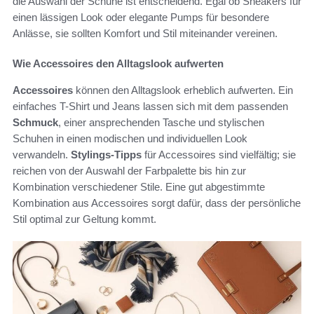
die Auswahl der Schuhe ist entscheidend. Egal ob Sneakers für
einen lässigen Look oder elegante Pumps für besondere
Anlässe, sie sollten Komfort und Stil miteinander vereinen.
Wie Accessoires den Alltagslook aufwerten
Accessoires
können den Alltagslook erheblich aufwerten. Ein
einfaches T-Shirt und Jeans lassen sich mit dem passenden
Schmuck
, einer ansprechenden Tasche und stylischen
Schuhen in einen modischen und individuellen Look
verwandeln.
Stylings-Tipps
für Accessoires sind vielfältig; sie
reichen von der Auswahl der Farbpalette bis hin zur
Kombination verschiedener Stile. Eine gut abgestimmte
Kombination aus Accessoires sorgt dafür, dass der persönliche
Stil optimal zur Geltung kommt.