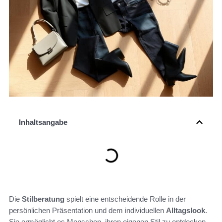
Inhaltsangabe
Die
Stilberatung
spielt eine entscheidende Rolle in der
persönlichen Präsentation und dem individuellen
Alltagslook
.
Sie ermöglicht es Menschen, ihren eigenen Stil zu entdecken