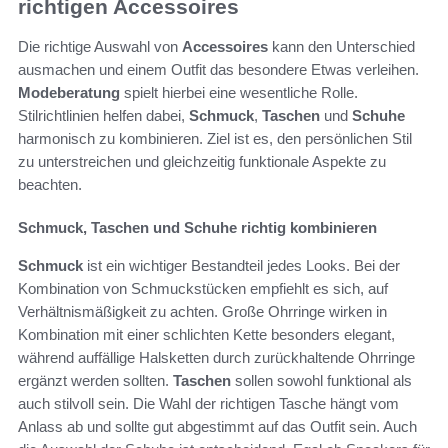
richtigen Accessoires
Die richtige Auswahl von
Accessoires
kann den Unterschied
ausmachen und einem Outfit das besondere Etwas verleihen.
Modeberatung
spielt hierbei eine wesentliche Rolle.
Stilrichtlinien helfen dabei,
Schmuck
,
Taschen
und
Schuhe
harmonisch zu kombinieren. Ziel ist es, den persönlichen Stil
zu unterstreichen und gleichzeitig funktionale Aspekte zu
beachten.
Schmuck, Taschen und Schuhe richtig kombinieren
Schmuck
ist ein wichtiger Bestandteil jedes Looks. Bei der
Kombination von Schmuckstücken empfiehlt es sich, auf
Verhältnismäßigkeit zu achten. Große Ohrringe wirken in
Kombination mit einer schlichten Kette besonders elegant,
während auffällige Halsketten durch zurückhaltende Ohrringe
ergänzt werden sollten.
Taschen
sollen sowohl funktional als
auch stilvoll sein. Die Wahl der richtigen Tasche hängt vom
Anlass ab und sollte gut abgestimmt auf das Outfit sein. Auch