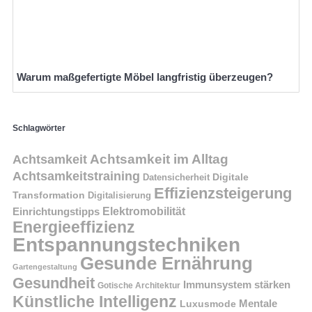
Warum maßgefertigte Möbel langfristig überzeugen?
Schlagwörter
Achtsamkeit im Alltag
Achtsamkeit
Achtsamkeitstraining
Digitale
Datensicherheit
Effizienzsteigerung
Transformation
Digitalisierung
Einrichtungstipps
Elektromobilität
Energieeffizienz
Entspannungstechniken
Gesunde Ernährung
Gartengestaltung
Gesundheit
Immunsystem stärken
Gotische Architektur
Künstliche Intelligenz
Mentale
Luxusmode