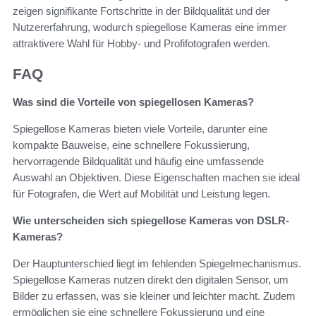
zeigen signifikante Fortschritte in der Bildqualität und der
Nutzererfahrung, wodurch spiegellose Kameras eine immer
attraktivere Wahl für Hobby- und Profifotografen werden.
FAQ
Was sind die Vorteile von spiegellosen Kameras?
Spiegellose Kameras bieten viele Vorteile, darunter eine
kompakte Bauweise, eine schnellere Fokussierung,
hervorragende Bildqualität und häufig eine umfassende
Auswahl an Objektiven. Diese Eigenschaften machen sie ideal
für Fotografen, die Wert auf Mobilität und Leistung legen.
Wie unterscheiden sich spiegellose Kameras von DSLR-
Kameras?
Der Hauptunterschied liegt im fehlenden Spiegelmechanismus.
Spiegellose Kameras nutzen direkt den digitalen Sensor, um
Bilder zu erfassen, was sie kleiner und leichter macht. Zudem
ermöglichen sie eine schnellere Fokussierung und eine