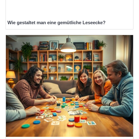
Wie gestaltet man eine gemütliche Leseecke?