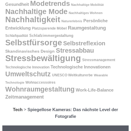
Modetrends
Gesundheit
Nachhaltige Mobilität
Nachhaltige Mode
Nachhaltiges Wohnen
Nachhaltigkeit
Persönliche
Naturerlebnis
Raumgestaltung
Entwicklung
Platzsparende Möbel
Schlafzimmergestaltung
Schlafqualität
Selbstfürsorge
Selbstreflexion
Stressabbau
Skandinavisches Design
Stressbewältigung
Stressmanagement
Technologische Innovationen
Technologische Innovation
Umweltschutz
UNESCO Weltkulturerbe
Wearable
Technologie
Wohnaccessoires
Wohnraumgestaltung
Work-Life-Balance
Zeitmanagement
Tech
>
Spiegellose Kameras: Das nächste Level der
Fotografie