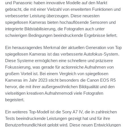
und Panasonic haben innovative Modelle auf den Markt
gebracht, die mit einer Vielzahl von erweiterten Funktionen und
verbesserter Leistung überzeugen. Diese neuesten
spiegellosen Kameras bieten hochauflösende Sensoren und
integrierte Bildstabilisierung, die Fotografen auch unter
schwierigen Bedingungen beeindruckende Ergebnisse liefert.
Ein herausragendes Merkmal der aktuellen Generation von Top
spiegellosen Kameras ist das verbesserte Autofokus-System.
Diese Systeme ermöglichen eine schnellere und präzisere
Fokussierung, was gerade für actionreiche Aufnahmen von
großem Vorteil ist. Bei einem Vergleich von spiegellosen
Kameras im Jahr 2023 sticht besonders die Canon EOS R5
hervor, die mit ihrer außergewöhnlichen Bildqualität und den
vielseitigen kreativen Aufnahmemodi viele Fotografen
begeistert.
Ein weiteres Top-Modell ist die Sony A7 IV, die in zahlreichen
Tests beeindruckende Leistungen gezeigt hat und für ihre
Benutzerfreundlichkeit gelobt wird. Diese neuen Entwicklungen