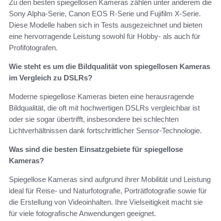
Zu den besten spiegellosen Kameras zählen unter anderem die
Sony Alpha-Serie, Canon EOS R-Serie und Fujifilm X-Serie.
Diese Modelle haben sich in Tests ausgezeichnet und bieten
eine hervorragende Leistung sowohl für Hobby- als auch für
Profifotografen.
Wie steht es um die Bildqualität von spiegellosen Kameras
im Vergleich zu DSLRs?
Moderne spiegellose Kameras bieten eine herausragende
Bildqualität, die oft mit hochwertigen DSLRs vergleichbar ist
oder sie sogar übertrifft, insbesondere bei schlechten
Lichtverhältnissen dank fortschrittlicher Sensor-Technologie.
Was sind die besten Einsatzgebiete für spiegellose
Kameras?
Spiegellose Kameras sind aufgrund ihrer Mobilität und Leistung
ideal für Reise- und Naturfotografie, Porträtfotografie sowie für
die Erstellung von Videoinhalten. Ihre Vielseitigkeit macht sie
für viele fotografische Anwendungen geeignet.