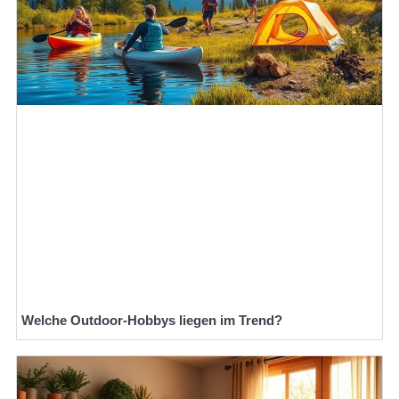
Welche Outdoor-Hobbys liegen im Trend?