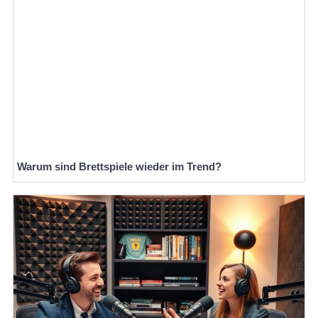
Warum sind Brettspiele wieder im Trend?