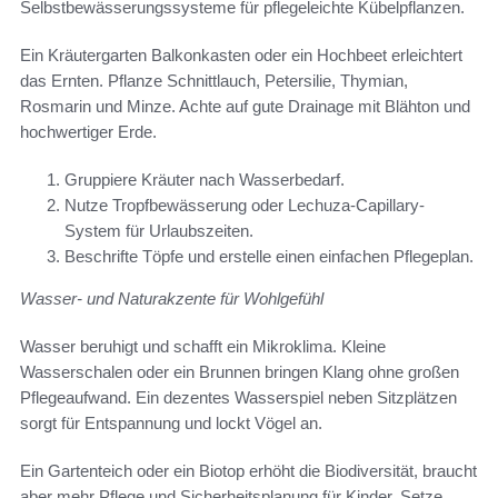
Selbstbewässerungssysteme für pflegeleichte Kübelpflanzen.
Ein Kräutergarten Balkonkasten oder ein Hochbeet erleichtert
das Ernten. Pflanze Schnittlauch, Petersilie, Thymian,
Rosmarin und Minze. Achte auf gute Drainage mit Blähton und
hochwertiger Erde.
Gruppiere Kräuter nach Wasserbedarf.
Nutze Tropfbewässerung oder Lechuza-Capillary-
System für Urlaubszeiten.
Beschrifte Töpfe und erstelle einen einfachen Pflegeplan.
Wasser- und Naturakzente für Wohlgefühl
Wasser beruhigt und schafft ein Mikroklima. Kleine
Wasserschalen oder ein Brunnen bringen Klang ohne großen
Pflegeaufwand. Ein dezentes Wasserspiel neben Sitzplätzen
sorgt für Entspannung und lockt Vögel an.
Ein Gartenteich oder ein Biotop erhöht die Biodiversität, braucht
aber mehr Pflege und Sicherheitsplanung für Kinder. Setze