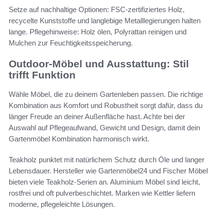
Setze auf nachhaltige Optionen: FSC-zertifiziertes Holz,
recycelte Kunststoffe und langlebige Metalllegierungen halten
lange. Pflegehinweise: Holz ölen, Polyrattan reinigen und
Mulchen zur Feuchtigkeitsspeicherung.
Outdoor-Möbel und Ausstattung: Stil
trifft Funktion
Wähle Möbel, die zu deinem Gartenleben passen. Die richtige
Kombination aus Komfort und Robustheit sorgt dafür, dass du
länger Freude an deiner Außenfläche hast. Achte bei der
Auswahl auf Pflegeaufwand, Gewicht und Design, damit dein
Gartenmöbel Kombination harmonisch wirkt.
Teakholz punktet mit natürlichem Schutz durch Öle und langer
Lebensdauer. Hersteller wie Gartenmöbel24 und Fischer Möbel
bieten viele Teakholz-Serien an. Aluminium Möbel sind leicht,
rostfrei und oft pulverbeschichtet. Marken wie Kettler liefern
moderne, pflegeleichte Lösungen.