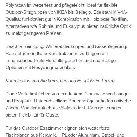
Polyrattan ist wetterfest und pflegeleicht, ideal für flexible
Outdoor-Sitzgruppen von IKEA bis Bellagio. Edelstahl in V4A-
Qualität funktioniert gut in Kombination mit Holz oder Textilien.
Alternativen wie Robinie und Eukalyptus bieten natürliche Optik
zu meist geringeren Preisen.
Beachte Reinigung, Winterabdeckungen und Kissenlagerung.
Reparaturfreundliche Konstruktionen verlängern die
Lebensdauer. Prüfe Herstellergarantien und nachhaltige
Optionen mit Recyclingmaterialien.
Kombination von Sitzbereichen und Essplatz im Freien
Plane Verkehrsflächen von mindestens 1 m zwischen Lounge
und Essplatz. Unterschiedliche Bodenbeläge schaffen optische
Zonen. Modular aufgebaute Sofas oder L-förmige Lounges
bieten Flexibilität für Gäste.
Für das Outdoor-Esszimmer eignen sich wetterfeste
Tischplatten aus Keramik, HPL oder Aluminium. Stapel- und