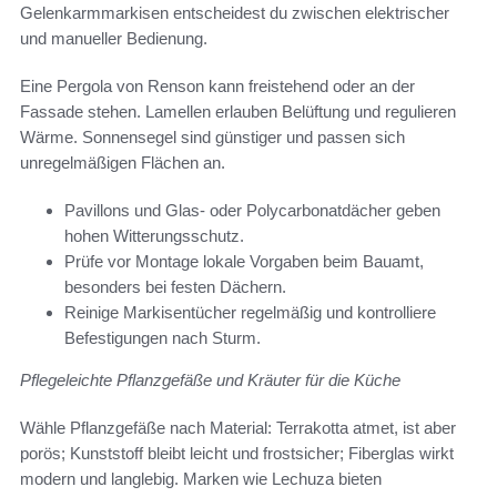
Gelenkarmmarkisen entscheidest du zwischen elektrischer
und manueller Bedienung.
Eine Pergola von Renson kann freistehend oder an der
Fassade stehen. Lamellen erlauben Belüftung und regulieren
Wärme. Sonnensegel sind günstiger und passen sich
unregelmäßigen Flächen an.
Pavillons und Glas- oder Polycarbonatdächer geben
hohen Witterungsschutz.
Prüfe vor Montage lokale Vorgaben beim Bauamt,
besonders bei festen Dächern.
Reinige Markisentücher regelmäßig und kontrolliere
Befestigungen nach Sturm.
Pflegeleichte Pflanzgefäße und Kräuter für die Küche
Wähle Pflanzgefäße nach Material: Terrakotta atmet, ist aber
porös; Kunststoff bleibt leicht und frostsicher; Fiberglas wirkt
modern und langlebig. Marken wie Lechuza bieten