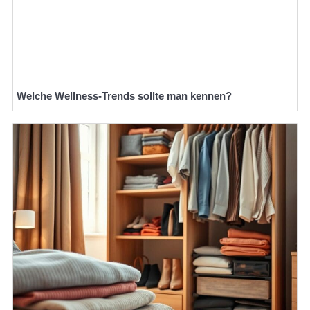
Welche Wellness-Trends sollte man kennen?