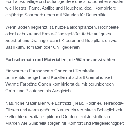
Für halbschattige und schattige Bereiche sind Schattenstauden
wie Hostas, Farne, Astilbe und Heuchera ideal. Kombiniere
einjährige Sommerblumen mit Stauden für Dauerblüte.
Wenn Boden begrenzt ist, nutze Balkonpflanzen, Hochbeete
oder Lechuza- und Emsa-Pflanzgefäße. Achte auf gutes
Substrat und Drainage, damit Kräuter und Nutzpflanzen wie
Basilikum, Tomaten oder Chili gedeihen.
Farbschemata und Materialien, die Wärme ausstrahlen
Ein warmes Farbschema Garten mit Terrakotta,
Sonnenblumengelb und Korallenrot schafft Gemütlichkeit.
Warme Farbtöne Garten kombinierst du mit beruhigenden
Grün- und Blautönen als Ausgleich.
Natürliche Materialien wie Echtholz (Teak, Robinie), Terrakotta-
Fliesen und warm getönter Naturstein vermitteln Behaglichkeit.
Geflochtene Rattan-Optik und Outdoor-Polsterstoffe von
Marken wie Sunbrella sorgen für Komfort und Pflegeleichtigkeit.