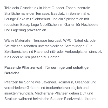
Teile dein Grundstück in klare Outdoor-Zonen: zentrale
Sitzfläche nahe der Terrasse, Essplatz in Sonnennähe,
Lounge-Ecke mit Sichtschutz und ein Spielbereich mit
robustem Belag. Lege Nutzflächen im Garten für Hochbeete
und Lagerung praktisch an.
Wähle Materialien Terrasse bewusst: WPC, Naturholz oder
Steinfliesen schaffen unterschiedliche Stimmungen. Für
Spielbereiche sind Rasenschnitt- oder Verbundplatten sinnvoll,
Kies oder Mulch passen zu Beeten.
Passende Pflanzenwahl für sonnige und schattige
Bereiche
Pflanzen für Sonne wie Lavendel, Rosmarin, Oleander und
verschiedene Gräser sind trockenheitsverträglich und
insektenfreundlich. Mediterrane Pflanzen geben Duft und
Struktur, während heimische Stauden Biodiversität fördern.