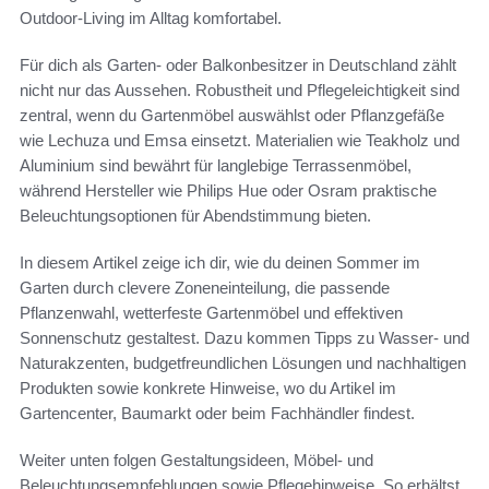
Outdoor-Living im Alltag komfortabel.
Für dich als Garten- oder Balkonbesitzer in Deutschland zählt
nicht nur das Aussehen. Robustheit und Pflegeleichtigkeit sind
zentral, wenn du Gartenmöbel auswählst oder Pflanzgefäße
wie Lechuza und Emsa einsetzt. Materialien wie Teakholz und
Aluminium sind bewährt für langlebige Terrassenmöbel,
während Hersteller wie Philips Hue oder Osram praktische
Beleuchtungsoptionen für Abendstimmung bieten.
In diesem Artikel zeige ich dir, wie du deinen Sommer im
Garten durch clevere Zoneneinteilung, die passende
Pflanzenwahl, wetterfeste Gartenmöbel und effektiven
Sonnenschutz gestaltest. Dazu kommen Tipps zu Wasser- und
Naturakzenten, budgetfreundlichen Lösungen und nachhaltigen
Produkten sowie konkrete Hinweise, wo du Artikel im
Gartencenter, Baumarkt oder beim Fachhändler findest.
Weiter unten folgen Gestaltungsideen, Möbel- und
Beleuchtungsempfehlungen sowie Pflegehinweise. So erhältst