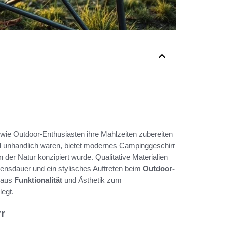
 wie Outdoor-Enthusiasten ihre Mahlzeiten zubereiten
d unhandlich waren, bietet modernes Campinggeschirr
in der Natur konzipiert wurde. Qualitative Materialien
ebensdauer und ein stylisches Auftreten beim
Outdoor-
 aus
Funktionalität
und Ästhetik zum
legt.
r