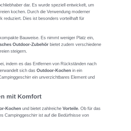
chliebhaber dar. Es wurde speziell entwickelt, um
Freien kochen. Durch die Verwendung moderner
reduziert. Dies ist besonders vorteilhaft für
 kompakte Bauweise. Es nimmt weniger Platz ein,
isches Outdoor-Zubehör
bietet zudem verschiedene
eien steigern.
t bei, indem es das Entfernen von Rückständen nach
verwandelt sich das
Outdoor-Kochen
in ein
 Campinggeschirr ein unverzichtbares Element und
n mit Komfort
or-Kochen
und bietet zahlreiche
Vorteile
. Ob für das
s Campinggeschirr ist auf die Bedürfnisse von