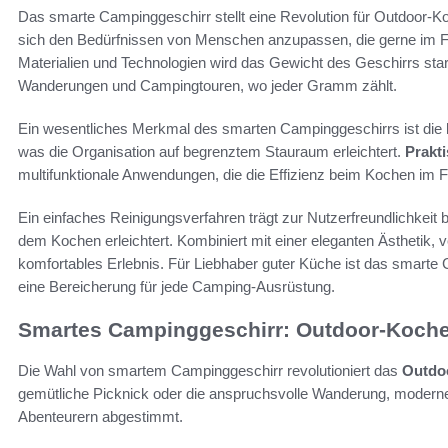
Das smarte Campinggeschirr stellt eine Revolution für Outdoor-Ko
sich den Bedürfnissen von Menschen anzupassen, die gerne im 
Materialien und Technologien wird das Gewicht des Geschirrs stark 
Wanderungen und Campingtouren, wo jeder Gramm zählt.
Ein wesentliches Merkmal des smarten Campinggeschirrs ist die
was die Organisation auf begrenztem Stauraum erleichtert.
Prakt
multifunktionale Anwendungen, die die Effizienz beim Kochen im Fr
Ein einfaches Reinigungsverfahren trägt zur Nutzerfreundlichkei
dem Kochen erleichtert. Kombiniert mit einer eleganten Ästhetik, 
komfortables Erlebnis. Für Liebhaber guter Küche ist das smarte
eine Bereicherung für jede Camping-Ausrüstung.
Smartes Campinggeschirr: Outdoor-Koche
Die Wahl von smartem Campinggeschirr revolutioniert das
Outdo
gemütliche Picknick oder die anspruchsvolle Wanderung, moderne
Abenteurern abgestimmt.