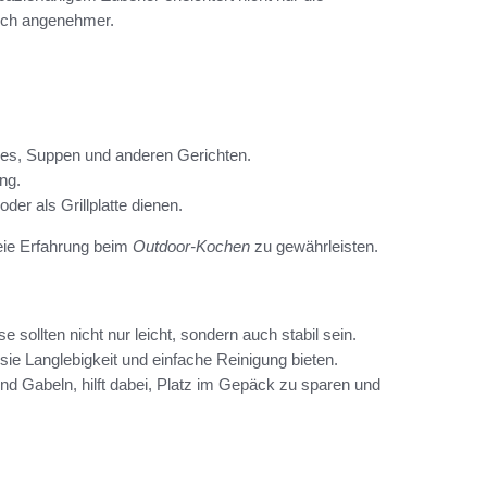
uch angenehmer.
hes, Suppen und anderen Gerichten.
ng.
er als Grillplatte dienen.
freie Erfahrung beim
Outdoor-Kochen
zu gewährleisten.
se sollten nicht nur leicht, sondern auch stabil sein.
sie Langlebigkeit und einfache Reinigung bieten.
d Gabeln, hilft dabei, Platz im Gepäck zu sparen und