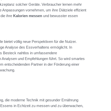
 Akzeptanz solcher Geräte. Verbraucher lernen mehr
e Anpassungen vornehmen, um ihre Diätziele effizient
 die ihre
Kalorien messen
und bewusster essen
le bietet völlig neue Perspektiven für die Nutzer.
tige Analyse des Essverhaltens ermöglicht. In
es Besteck nahtlos in umfassendere
 Analysen und Empfehlungen führt. So wird smartes
em entscheidenden Partner in der Förderung einer
rwachung.
ung, die moderne Technik mit gesunder Ernährung
es Essens in Echtzeit zu messen und zu überwachen,