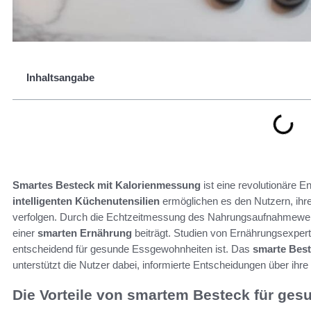
Inhaltsangabe
Smartes Besteck mit Kalorienmessung
ist eine revolutionäre E
intelligenten Küchenutensilien
ermöglichen es den Nutzern, ihr
verfolgen. Durch die Echtzeitmessung des Nahrungsaufnahmewert
einer
smarten Ernährung
beiträgt. Studien von Ernährungsexpert
entscheidend für gesunde Essgewohnheiten ist. Das
smarte Bes
unterstützt die Nutzer dabei, informierte Entscheidungen über ihr
Die Vorteile von smartem Besteck für ge