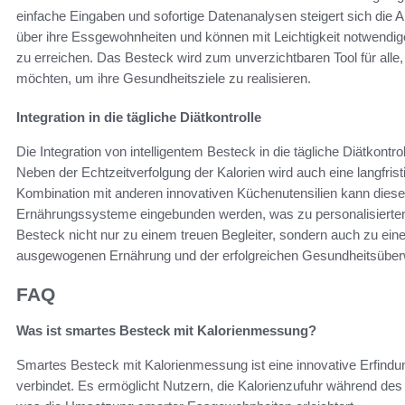
einfache Eingaben und sofortige Datenanalysen steigert sich die
über ihre Essgewohnheiten und können mit Leichtigkeit notwendig
zu erreichen. Das Besteck wird zum unverzichtbaren Tool für alle,
möchten, um ihre Gesundheitsziele zu realisieren.
Integration in die tägliche Diätkontrolle
Die Integration von intelligentem Besteck in die tägliche Diätkontrol
Neben der Echtzeitverfolgung der Kalorien wird auch eine langfris
Kombination mit anderen innovativen Küchenutensilien kann dies
Ernährungssysteme eingebunden werden, was zu personalisierten
Besteck nicht nur zu einem treuen Begleiter, sondern auch zu ein
ausgewogenen Ernährung und der erfolgreichen Gesundheitsübe
FAQ
Was ist smartes Besteck mit Kalorienmessung?
Smartes Besteck mit Kalorienmessung ist eine innovative Erfind
verbindet. Es ermöglicht Nutzern, die Kalorienzufuhr während d