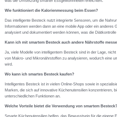
was die Umsetzung smarter Essgewohnheiten erleichtert.
Wie funktioniert die Kalorienmessung beim Essen?
Das intelligente Besteck nutzt integrierte Sensoren, um die Nahru
Informationen werden dann an eine mobile App oder ein anderes Ge
analysiert und dokumentiert werden können, was die Diätkontrolle 
Kann ich mit smartem Besteck auch andere Nährstoffe mess
Ja, viele Modelle von intelligentem Besteck sind in der Lage, nicht
von Makro- und Mikronährstoffen zu analysieren, wodurch eine 
wird.
Wo kann ich smartes Besteck kaufen?
Intelligentes Besteck ist in vielen Online-Shops sowie in spezialis
Marken, die sich auf innovative Küchenutensilien konzentrieren, b
unterschiedlichen Funktionen an.
Welche Vorteile bietet die Verwendung von smartem Besteck
Smarte Küchenutensilien helfen, das Bewusstsein für die eigene E