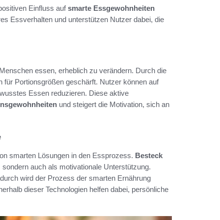
positiven Einfluss auf
smarte Essgewohnheiten
es Essverhalten und unterstützen Nutzer dabei, die
e Menschen essen, erheblich zu verändern. Durch die
n für Portionsgrößen geschärft. Nutzer können auf
ewusstes Essen reduzieren. Diese aktive
ensgewohnheiten
und steigert die Motivation, sich an
e
n von smarten Lösungen in den Essprozess.
Besteck
l, sondern auch als motivationale Unterstützung.
adurch wird der Prozess der smarten Ernährung
nerhalb dieser Technologien helfen dabei, persönliche