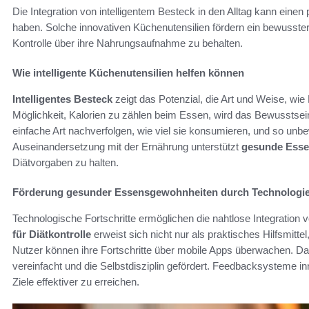
Die Integration von intelligentem Besteck in den Alltag kann einen 
haben. Solche innovativen Küchenutensilien fördern ein bewusster
Kontrolle über ihre Nahrungsaufnahme zu behalten.
Wie intelligente Küchenutensilien helfen können
Intelligentes Besteck
zeigt das Potenzial, die Art und Weise, wi
Möglichkeit, Kalorien zu zählen beim Essen, wird das Bewusstsei
einfache Art nachverfolgen, wie viel sie konsumieren, und so unb
Auseinandersetzung mit der Ernährung unterstützt
gesunde Ess
Diätvorgaben zu halten.
Förderung gesunder Essensgewohnheiten durch Technologi
Technologische Fortschritte ermöglichen die nahtlose Integratio
für Diätkontrolle
erweist sich nicht nur als praktisches Hilfsmitte
Nutzer können ihre Fortschritte über mobile Apps überwachen. D
vereinfacht und die Selbstdisziplin gefördert. Feedbacksysteme in
Ziele effektiver zu erreichen.