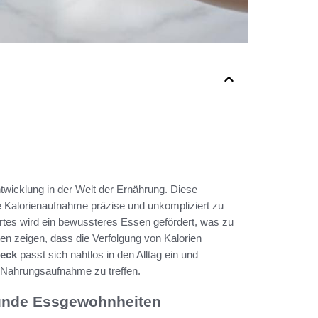
ntwicklung in der Welt der Ernährung. Diese
e Kalorienaufnahme präzise und unkompliziert zu
es wird ein bewussteres Essen gefördert, was zu
en zeigen, dass die Verfolgung von Kalorien
teck
passt sich nahtlos in den Alltag ein und
e Nahrungsaufnahme zu treffen.
sunde Essgewohnheiten