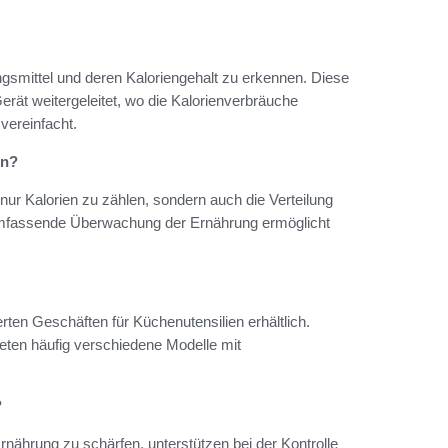
ngsmittel und deren Kaloriengehalt zu erkennen. Diese
rät weitergeleitet, wo die Kalorienverbräuche
vereinfacht.
en?
 nur Kalorien zu zählen, sondern auch die Verteilung
umfassende Überwachung der Ernährung ermöglicht
ierten Geschäften für Küchenutensilien erhältlich.
ieten häufig verschiedene Modelle mit
?
rnährung zu schärfen, unterstützen bei der Kontrolle