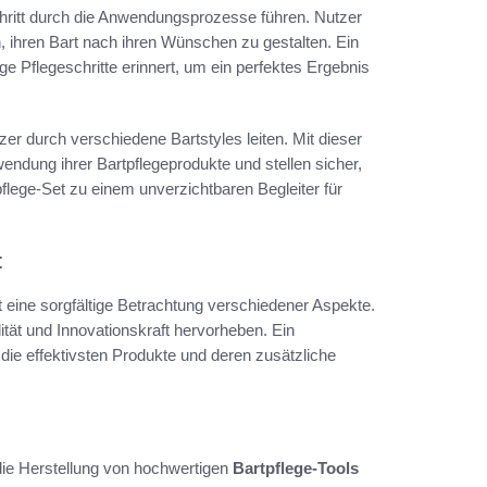
 Schritt durch die Anwendungsprozesse führen. Nutzer
n, ihren Bart nach ihren Wünschen zu gestalten. Ein
ge Pflegeschritte erinnert, um ein perfektes Ergebnis
tzer durch verschiedene Bartstyles leiten. Mit dieser
endung ihrer Bartpflegeprodukte und stellen sicher,
flege-Set zu einem unverzichtbaren Begleiter für
t
 eine sorgfältige Betrachtung verschiedener Aspekte.
tät und Innovationskraft hervorheben. Ein
 die effektivsten Produkte und deren zusätzliche
 die Herstellung von hochwertigen
Bartpflege-Tools