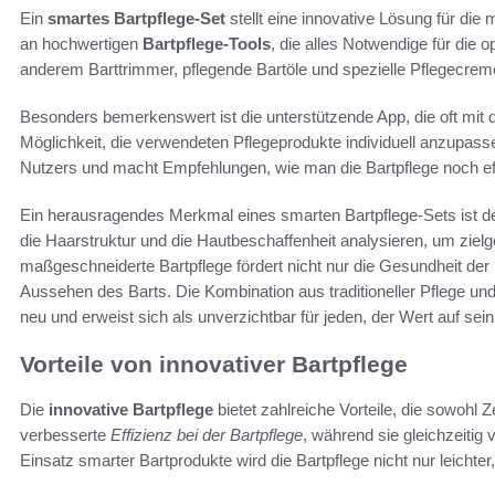
Ein
smartes Bartpflege-Set
stellt eine innovative Lösung für die
an hochwertigen
Bartpflege-Tools
, die alles Notwendige für die 
anderem Barttrimmer, pflegende Bartöle und spezielle Pflegecrem
Besonders bemerkenswert ist die unterstützende App, die oft mit di
Möglichkeit, die verwendeten Pflegeprodukte individuell anzupasse
Nutzers und macht Empfehlungen, wie man die Bartpflege noch eff
Ein herausragendes Merkmal eines smarten Bartpflege-Sets ist 
die Haarstruktur und die Hautbeschaffenheit analysieren, um zielg
maßgeschneiderte Bartpflege fördert nicht nur die Gesundheit de
Aussehen des Barts. Die Kombination aus traditioneller Pflege und
neu und erweist sich als unverzichtbar für jeden, der Wert auf sei
Vorteile von innovativer Bartpflege
Die
innovative Bartpflege
bietet zahlreiche Vorteile, die sowohl
verbesserte
Effizienz bei der Bartpflege
, während sie gleichzeitig
Einsatz smarter Bartprodukte wird die Bartpflege nicht nur leichter