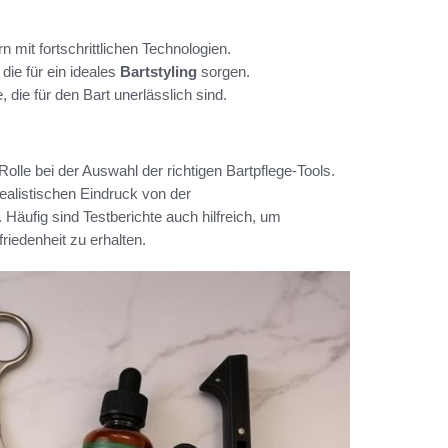
rn mit fortschrittlichen Technologien.
die für ein ideales
Bartstyling
sorgen.
 die für den Bart unerlässlich sind.
olle bei der Auswahl der richtigen Bartpflege-Tools.
ealistischen Eindruck von der
äufig sind Testberichte auch hilfreich, um
riedenheit zu erhalten.