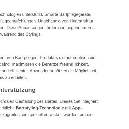
hnologien unterstützt. Smarte Bartpflegegeräte,
nd Pflegeempfehlungen. Unabhängig von Haarstruktur
eifen. Diese Anpassungen fördern ein angenehmeres
 während des Stylings.
r ihren Bart pflegen. Produkte, die automatisch die
t sind, maximieren die
Benutzerfreundlichkeit
.
 und effizienter. Anwender schätzen die Möglichkeit,
is zu erzielen.
nterstützung
ptimalen Gestaltung des Bartes. Dieses Set integriert
rittliche
Bartstyling-Technologie
mit
App-
 zugreifen, die speziell entwickelt wurden, um die