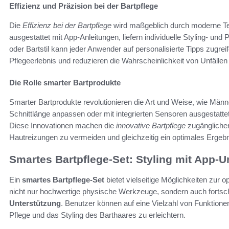
Effizienz und Präzision bei der Bartpflege
Die
Effizienz bei der Bartpflege
wird maßgeblich durch moderne Tec
ausgestattet mit App-Anleitungen, liefern individuelle Styling- u
oder Bartstil kann jeder Anwender auf personalisierte Tipps zugr
Pflegeerlebnis und reduzieren die Wahrscheinlichkeit von Unfällen
Die Rolle smarter Bartprodukte
Smarter Bartprodukte revolutionieren die Art und Weise, wie Männe
Schnittlänge anpassen oder mit integrierten Sensoren ausgestatte
Diese Innovationen machen die
innovative Bartpflege
zugänglicher
Hautreizungen zu vermeiden und gleichzeitig ein optimales Ergebn
Smartes Bartpflege-Set: Styling mit App-U
Ein
smartes Bartpflege-Set
bietet vielseitige Möglichkeiten zur o
nicht nur hochwertige physische Werkzeuge, sondern auch fortsch
Unterstützung
. Benutzer können auf eine Vielzahl von Funktionen
Pflege und das Styling des Barthaares zu erleichtern.