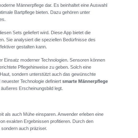
 moderne Männerpflege dar. Es beinhaltet eine Auswahl
optimale Bartpflege bieten. Dazu gehören unter
es.
esen Sets geliefert wird. Diese App bietet die
n. Sie analysiert die speziellen Bedürfnisse des
ektiver gestalten kann.
der Einsatz moderner Technologien. Sensoren können
erichtete Pflegehinweise zu geben. Solch eine
r Haut, sondern unterstützt auch das gewünschte
 neuester Technologie definiert
smarte Männerpflege
n äußeres Erscheinungsbild legt.
 Zeit als auch Mühe einsparen. Anwender erleben eine
 von exakten Ergebnissen profitieren. Durch den
, sondern auch präziser.