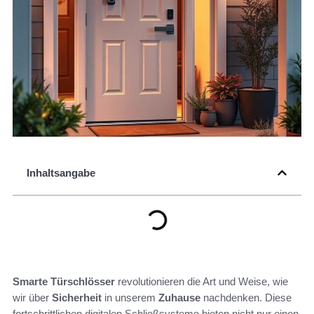
Inhaltsangabe
Smarte Türschlösser
revolutionieren die Art und Weise, wie
wir über
Sicherheit
in unserem
Zuhause
nachdenken. Diese
fortschrittlichen digitalen Schließsysteme bieten nicht nur einen