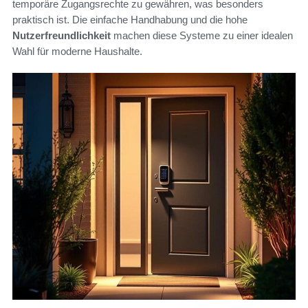
temporäre Zugangsrechte zu gewähren, was besonders
praktisch ist. Die einfache Handhabung und die hohe
Nutzerfreundlichkeit
machen diese Systeme zu einer idealen
Wahl für moderne Haushalte.