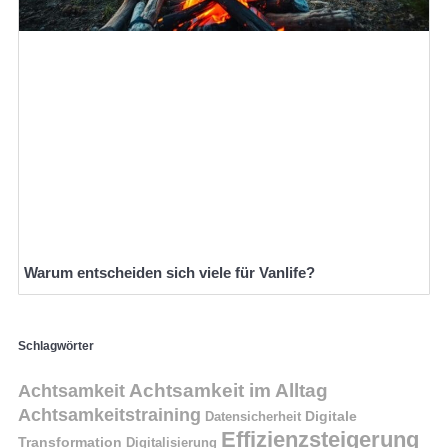
Warum entscheiden sich viele für Vanlife?
Schlagwörter
Achtsamkeit im Alltag
Achtsamkeit
Achtsamkeitstraining
Digitale
Datensicherheit
Effizienzsteigerung
Transformation
Digitalisierung