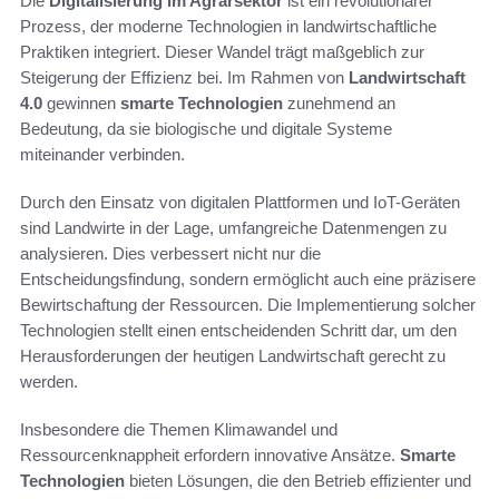
Die
Digitalisierung im Agrarsektor
ist ein revolutionärer
Prozess, der moderne Technologien in landwirtschaftliche
Praktiken integriert. Dieser Wandel trägt maßgeblich zur
Steigerung der Effizienz bei. Im Rahmen von
Landwirtschaft
4.0
gewinnen
smarte Technologien
zunehmend an
Bedeutung, da sie biologische und digitale Systeme
miteinander verbinden.
Durch den Einsatz von digitalen Plattformen und IoT-Geräten
sind Landwirte in der Lage, umfangreiche Datenmengen zu
analysieren. Dies verbessert nicht nur die
Entscheidungsfindung, sondern ermöglicht auch eine präzisere
Bewirtschaftung der Ressourcen. Die Implementierung solcher
Technologien stellt einen entscheidenden Schritt dar, um den
Herausforderungen der heutigen Landwirtschaft gerecht zu
werden.
Insbesondere die Themen Klimawandel und
Ressourcenknappheit erfordern innovative Ansätze.
Smarte
Technologien
bieten Lösungen, die den Betrieb effizienter und