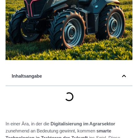
Inhaltsangabe
In einer Ära, in der die
Digitalisierung im Agrarsektor
zunehmend an Bedeutung gewinnt, kommen
smarte
Technologien in Traktoren der Zukunft
ins Spiel. Diese