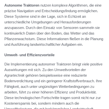
Autonome Traktoren
nutzen komplexe Algorithmen, die eine
präzise Navigation und Entscheidungsfindung ermöglichen.
Diese Systeme sind in der Lage, sich in Echtzeit an
unterschiedliche Umgebungen und Herausforderungen
anzupassen. Durch den Einsatz von Sensoren sammeln sie
kontinuierlich Daten über den Boden, das Wetter und das
Pflanzenwachstum. Diese Informationen fließen in die Planung
und Ausführung landwirtschaftlicher Aufgaben ein.
Umwelt- und Effizienzvorteile
Die Implementierung autonomer Traktoren bringt viele positive
Auswirkungen mit sich. Zu den
Umweltvorteilen der
Agrartechnik
gehören beispielsweise eine reduzierte
Bodenverdichtung und ein geringerer Kraftstoffverbrauch. Ihre
Fähigkeit, auch unter ungünstigen Wetterbedingungen zu
arbeiten, führt zu einer höheren Effizienz und Produktivität.
Diese technologischen Fortschritte tragen somit nicht nur zur
Kostenersparnis bei, sondern mindern auch die
Umweltbelastung, die mit herkömmlicher Landwirtschaft