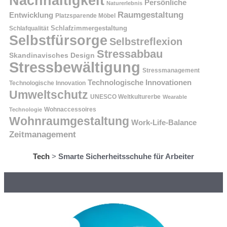
Nachhaltigkeit
Persönliche
Naturerlebnis
Raumgestaltung
Entwicklung
Platzsparende Möbel
Schlafzimmergestaltung
Schlafqualität
Selbstfürsorge
Selbstreflexion
Stressabbau
Skandinavisches Design
Stressbewältigung
Stressmanagement
Technologische Innovationen
Technologische Innovation
Umweltschutz
UNESCO Weltkulturerbe
Wearable
Technologie
Wohnaccessoires
Wohnraumgestaltung
Work-Life-Balance
Zeitmanagement
Tech
>
Smarte Sicherheitsschuhe für Arbeiter