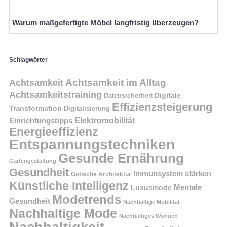
Warum maßgefertigte Möbel langfristig überzeugen?
Schlagwörter
Achtsamkeit im Alltag
Achtsamkeit
Achtsamkeitstraining
Digitale
Datensicherheit
Effizienzsteigerung
Transformation
Digitalisierung
Einrichtungstipps
Elektromobilität
Energieeffizienz
Entspannungstechniken
Gesunde Ernährung
Gartengestaltung
Gesundheit
Immunsystem stärken
Gotische Architektur
Künstliche Intelligenz
Mentale
Luxusmode
Modetrends
Gesundheit
Nachhaltige Mobilität
Nachhaltige Mode
Nachhaltiges Wohnen