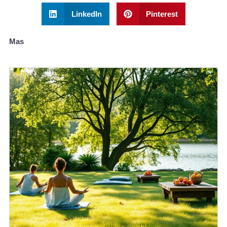
LinkedIn
Pinterest
Mas