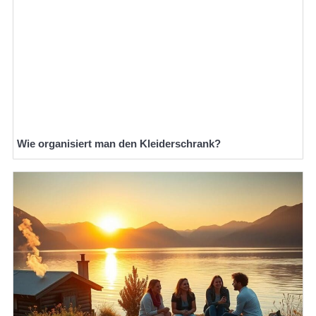
Wie organisiert man den Kleiderschrank?