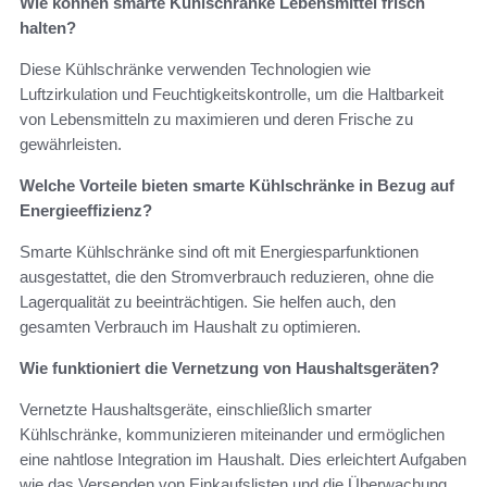
Wie können smarte Kühlschränke Lebensmittel frisch
halten?
Diese Kühlschränke verwenden Technologien wie
Luftzirkulation und Feuchtigkeitskontrolle, um die Haltbarkeit
von Lebensmitteln zu maximieren und deren Frische zu
gewährleisten.
Welche Vorteile bieten smarte Kühlschränke in Bezug auf
Energieeffizienz?
Smarte Kühlschränke sind oft mit Energiesparfunktionen
ausgestattet, die den Stromverbrauch reduzieren, ohne die
Lagerqualität zu beeinträchtigen. Sie helfen auch, den
gesamten Verbrauch im Haushalt zu optimieren.
Wie funktioniert die Vernetzung von Haushaltsgeräten?
Vernetzte Haushaltsgeräte, einschließlich smarter
Kühlschränke, kommunizieren miteinander und ermöglichen
eine nahtlose Integration im Haushalt. Dies erleichtert Aufgaben
wie das Versenden von Einkaufslisten und die Überwachung