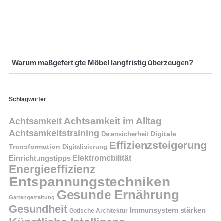
Warum maßgefertigte Möbel langfristig überzeugen?
Schlagwörter
Achtsamkeit im Alltag
Achtsamkeit
Achtsamkeitstraining
Digitale
Datensicherheit
Effizienzsteigerung
Transformation
Digitalisierung
Einrichtungstipps
Elektromobilität
Energieeffizienz
Entspannungstechniken
Gesunde Ernährung
Gartengestaltung
Gesundheit
Immunsystem stärken
Gotische Architektur