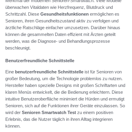
Merkmal der modernen Senioren-Smartwatch. Viele Modelle
überwachen Vitaldaten wie Herzfrequenz, Blutdruck und
Schrittzahl. Diese
Gesundheitsfunktionen
ermöglichen es
Senioren, ihren Gesundheitszustand aktiv zu verfolgen und
ärztliche Ratschläge einfacher umzusetzen. Darüber hinaus
können die gesammelten Daten effizient mit Ärzten geteilt
werden, was die Diagnose- und Behandlungsprozesse
beschleunigt.
Benutzerfreundliche Schnittstelle
Eine
benutzerfreundliche Schnittstelle
ist für Senioren von
großer Bedeutung, um die Technologie problemlos zu nutzen.
Hersteller haben spezielle Designs mit großen Schriftarten und
klaren Menüs entwickelt, die die Bedienung erleichtern. Diese
intuitive Benutzeroberfläche minimiert die Hürden und ermutigt
Senioren, sich auf die Funktionen ihrer Geräte einzulassen. So
wird der
Senioren Smartwatch Test
zu einem positiven
Erlebnis, das die Nutzer täglich in ihren Alltag integrieren
können.