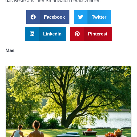
das Beste aus ihrer Smartwatch herauszuholen.
Facebook
Twitter
LinkedIn
Pinterest
Mas