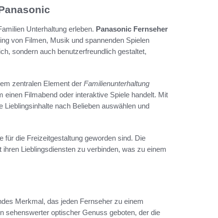
 Panasonic
 Familien Unterhaltung erleben.
Panasonic Fernseher
ming von Filmen, Musik und spannenden Spielen
ich, sondern auch benutzerfreundlich gestaltet,
em zentralen Element der
Familienunterhaltung
 einen Filmabend oder interaktive Spiele handelt. Mit
re Lieblingsinhalte nach Belieben auswählen und
te für die Freizeitgestaltung geworden sind. Die
t ihren Lieblingsdiensten zu verbinden, was zu einem
endes Merkmal, das jeden Fernseher zu einem
in sehenswerter optischer Genuss geboten, der die