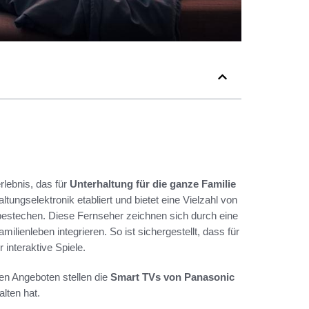
lebnis, das für
Unterhaltung für die ganze Familie
ltungselektronik etabliert und bietet eine Vielzahl von
e bestechen. Diese Fernseher zeichnen sich durch eine
ilienleben integrieren. So ist sichergestellt, dass für
 interaktive Spiele.
den Angeboten stellen die
Smart TVs von Panasonic
lten hat.