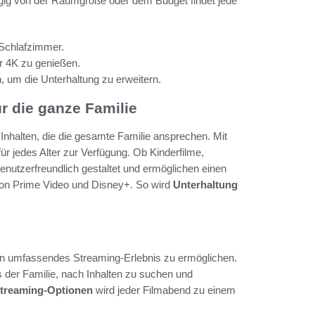
ngig von der Raumgröße oder dem Budget findet jede
 Schlafzimmer.
r 4K zu genießen.
, um die Unterhaltung zu erweitern.
r die ganze Familie
nhalten, die die gesamte Familie ansprechen. Mit
ür jedes Alter zur Verfügung. Ob Kinderfilme,
nutzerfreundlich gestaltet und ermöglichen einen
azon Prime Video und Disney+. So wird
Unterhaltung
ein umfassendes Streaming-Erlebnis zu ermöglichen.
es der Familie, nach Inhalten zu suchen und
treaming-Optionen
wird jeder Filmabend zu einem