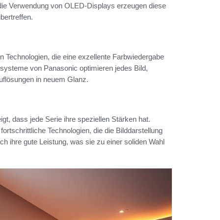
 die Verwendung von OLED-Displays erzeugen diese
bertreffen.
n Technologien, die eine exzellente Farbwiedergabe
ssysteme von Panasonic optimieren jedes Bild,
uflösungen in neuem Glanz.
t, dass jede Serie ihre speziellen Stärken hat.
tschrittliche Technologien, die die Bilddarstellung
h ihre gute Leistung, was sie zu einer soliden Wahl