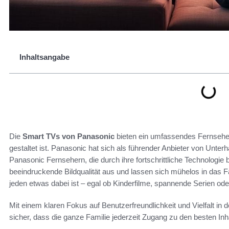
Inhaltsangabe
Die
Smart TVs von Panasonic
bieten ein umfassendes Fernseher
gestaltet ist. Panasonic hat sich als führender Anbieter von Unterha
Panasonic Fernsehern, die durch ihre fortschrittliche Technologi
beeindruckende Bildqualität aus und lassen sich mühelos in das Fam
jeden etwas dabei ist – egal ob Kinderfilme, spannende Serien oder
Mit einem klaren Fokus auf Benutzerfreundlichkeit und Vielfalt in 
sicher, dass die ganze Familie jederzeit Zugang zu den besten Inha