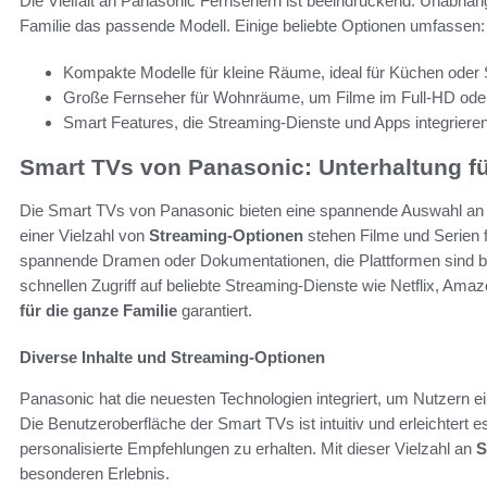
Die Vielfalt an Panasonic Fernsehern ist beeindruckend. Unabhä
Familie das passende Modell. Einige beliebte Optionen umfassen:
Kompakte Modelle für kleine Räume, ideal für Küchen oder
Große Fernseher für Wohnräume, um Filme im Full-HD ode
Smart Features, die Streaming-Dienste und Apps integrieren
Smart TVs von Panasonic: Unterhaltung fü
Die Smart TVs von Panasonic bieten eine spannende Auswahl an I
einer Vielzahl von
Streaming-Optionen
stehen Filme und Serien f
spannende Dramen oder Dokumentationen, die Plattformen sind be
schnellen Zugriff auf beliebte Streaming-Dienste wie Netflix, Am
für die ganze Familie
garantiert.
Diverse Inhalte und Streaming-Optionen
Panasonic hat die neuesten Technologien integriert, um Nutzern 
Die Benutzeroberfläche der Smart TVs ist intuitiv und erleichtert 
personalisierte Empfehlungen zu erhalten. Mit dieser Vielzahl an
S
besonderen Erlebnis.