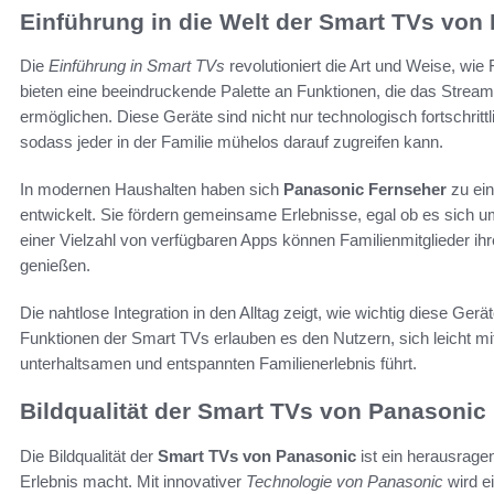
Einführung in die Welt der Smart TVs von
Die
Einführung in Smart TVs
revolutioniert die Art und Weise, wie
bieten eine beeindruckende Palette an Funktionen, die das Strea
ermöglichen. Diese Geräte sind nicht nur technologisch fortschrittl
sodass jeder in der Familie mühelos darauf zugreifen kann.
In modernen Haushalten haben sich
Panasonic Fernseher
zu ein
entwickelt. Sie fördern gemeinsame Erlebnisse, egal ob es sich um
einer Vielzahl von verfügbaren Apps können Familienmitglieder ih
genießen.
Die nahtlose Integration in den Alltag zeigt, wie wichtig diese Gerä
Funktionen der Smart TVs erlauben es den Nutzern, sich leicht mi
unterhaltsamen und entspannten Familienerlebnis führt.
Bildqualität der Smart TVs von Panasonic
Die Bildqualität der
Smart TVs von Panasonic
ist ein herausrag
Erlebnis macht. Mit innovativer
Technologie von Panasonic
wird e