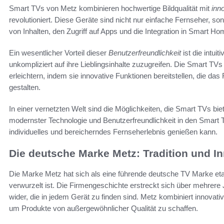
Smart TVs von Metz kombinieren hochwertige Bildqualität mit
inn
revolutioniert. Diese Geräte sind nicht nur einfache Fernseher, so
von Inhalten, den Zugriff auf Apps und die Integration in Smart 
Ein wesentlicher Vorteil dieser
Benutzerfreundlichkeit
ist die intui
unkompliziert auf ihre Lieblingsinhalte zuzugreifen. Die Smart TVs
erleichtern, indem sie innovative Funktionen bereitstellen, die d
gestalten.
In einer vernetzten Welt sind die Möglichkeiten, die Smart TVs bi
modernster Technologie und Benutzerfreundlichkeit in den Smart TV
individuelles und bereicherndes Fernseherlebnis genießen kann.
Die deutsche Marke Metz: Tradition und I
Die Marke Metz hat sich als eine führende deutsche TV Marke etab
verwurzelt ist. Die Firmengeschichte erstreckt sich über mehrere
wider, die in jedem Gerät zu finden sind. Metz kombiniert innov
um Produkte von außergewöhnlicher Qualität zu schaffen.