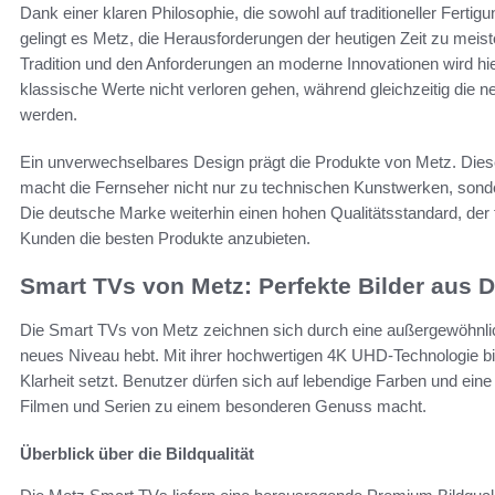
Dank einer klaren Philosophie, die sowohl auf traditioneller Ferti
gelingt es Metz, die Herausforderungen der heutigen Zeit zu meis
Tradition und den Anforderungen an moderne Innovationen wird hie
klassische Werte nicht verloren gehen, während gleichzeitig die n
werden.
Ein unverwechselbares Design prägt die Produkte von Metz. Dies
macht die Fernseher nicht nur zu technischen Kunstwerken, sond
Die deutsche Marke weiterhin einen hohen Qualitätsstandard, der 
Kunden die besten Produkte anzubieten.
Smart TVs von Metz: Perfekte Bilder aus 
Die Smart TVs von Metz zeichnen sich durch eine außergewöhnliche
neues Niveau hebt. Mit ihrer hochwertigen 4K UHD-Technologie biet
Klarheit setzt. Benutzer dürfen sich auf lebendige Farben und eine
Filmen und Serien zu einem besonderen Genuss macht.
Überblick über die Bildqualität