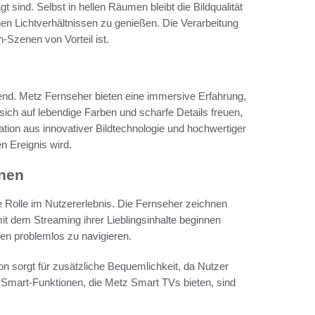
 sind. Selbst in hellen Räumen bleibt die Bildqualität
nen Lichtverhältnissen zu genießen. Die Verarbeitung
n-Szenen von Vorteil ist.
dend. Metz Fernseher bieten eine immersive Erfahrung,
sich auf lebendige Farben und scharfe Details freuen,
tion aus innovativer Bildtechnologie und hochwertiger
n Ereignis wird.
onen
e Rolle im Nutzererlebnis. Die Fernseher zeichnen
it dem Streaming ihrer Lieblingsinhalte beginnen
nen problemlos zu navigieren.
ion sorgt für zusätzliche Bequemlichkeit, da Nutzer
 Smart-Funktionen, die Metz Smart TVs bieten, sind