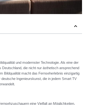
ldqualität und modernster Technologie. Als eine der
Deutschland, die nicht nur ästhetisch ansprechend
 Bildqualität macht das Fernseherlebnis einzigartig
ür deutsche Ingenieurskunst, die in jedem Smart TV
erwandelt.
Fernsehzuschauern eine Vielfalt an Möglichkeiten.