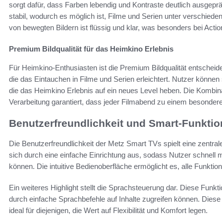
sorgt dafür, dass Farben lebendig und Kontraste deutlich ausgeprägt
stabil, wodurch es möglich ist, Filme und Serien unter verschiede
von bewegten Bildern ist flüssig und klar, was besonders bei Actio
Premium Bildqualität für das Heimkino Erlebnis
Für Heimkino-Enthusiasten ist die Premium Bildqualität entschei
die das Eintauchen in Filme und Serien erleichtert. Nutzer können 
die das Heimkino Erlebnis auf ein neues Level heben. Die Kombina
Verarbeitung garantiert, dass jeder Filmabend zu einem besondere
Benutzerfreundlichkeit und Smart-Funkti
Die Benutzerfreundlichkeit der Metz Smart TVs spielt eine zentral
sich durch eine einfache Einrichtung aus, sodass Nutzer schnell m
können. Die intuitive Bedienoberfläche ermöglicht es, alle Funktio
Ein weiteres Highlight stellt die Sprachsteuerung dar. Diese Funkt
durch einfache Sprachbefehle auf Inhalte zugreifen können. Diese
ideal für diejenigen, die Wert auf Flexibilität und Komfort legen.