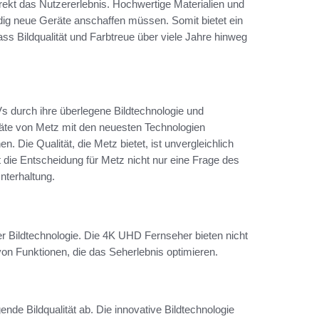
irekt das Nutzererlebnis. Hochwertige Materialien und
ndig neue Geräte anschaffen müssen. Somit bietet ein
ass Bildqualität und Farbtreue über viele Jahre hinweg
 durch ihre überlegene Bildtechnologie und
räte von Metz mit den neuesten Technologien
. Die Qualität, die Metz bietet, ist unvergleichlich
 die Entscheidung für Metz nicht nur eine Frage des
nterhaltung.
der Bildtechnologie. Die 4K UHD Fernseher bieten nicht
von Funktionen, die das Seherlebnis optimieren.
e Bildqualität ab. Die innovative Bildtechnologie