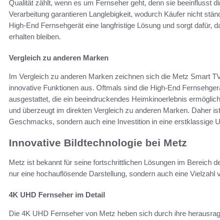
Qualität zählt, wenn es um Fernseher geht, denn sie beeinflusst d
Verarbeitung garantieren Langlebigkeit, wodurch Käufer nicht stä
High-End Fernsehgerät eine langfristige Lösung und sorgt dafür, d
erhalten bleiben.
Vergleich zu anderen Marken
Im Vergleich zu anderen Marken zeichnen sich die Metz Smart TVs
innovative Funktionen aus. Oftmals sind die High-End Fernsehge
ausgestattet, die ein beeindruckendes Heimkinoerlebnis ermöglichen
und überzeugt im direkten Vergleich zu anderen Marken. Daher ist
Geschmacks, sondern auch eine Investition in eine erstklassige U
Innovative Bildtechnologie bei Metz
Metz ist bekannt für seine fortschrittlichen Lösungen im Bereich 
nur eine hochauflösende Darstellung, sondern auch eine Vielzahl 
4K UHD Fernseher im Detail
Die 4K UHD Fernseher von Metz heben sich durch ihre herausragend