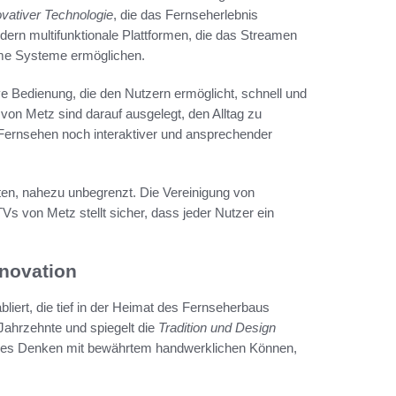
ovativer Technologie
, die das Fernseherlebnis
ndern multifunktionale Plattformen, die das Streamen
Home Systeme ermöglichen.
tive Bedienung, die den Nutzern ermöglicht, schnell und
 von Metz sind darauf ausgelegt, den Alltag zu
as Fernsehen noch interaktiver und ansprechender
eten, nahezu unbegrenzt. Die Vereinigung von
s von Metz stellt sicher, dass jeder Nutzer ein
nnovation
liert, die tief in der Heimat des Fernseherbaus
 Jahrzehnte und spiegelt die
Tradition und Design
atives Denken mit bewährtem handwerklichen Können,