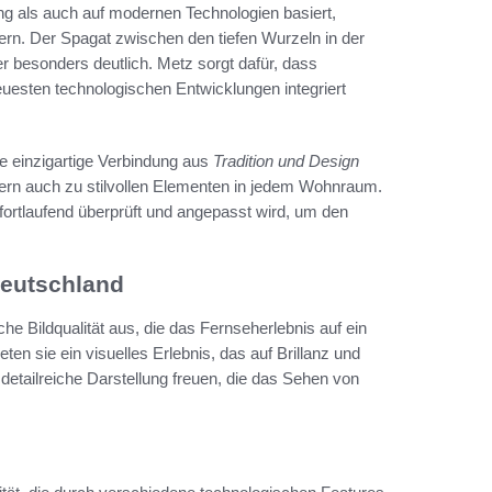
gung als auch auf modernen Technologien basiert,
tern. Der Spagat zwischen den tiefen Wurzeln in der
r besonders deutlich. Metz sorgt dafür, dass
euesten technologischen Entwicklungen integriert
e einzigartige Verbindung aus
Tradition und Design
ern auch zu stilvollen Elementen in jedem Wohnraum.
fortlaufend überprüft und angepasst wird, um den
Deutschland
 Bildqualität aus, die das Fernseherlebnis auf ein
en sie ein visuelles Erlebnis, das auf Brillanz und
 detailreiche Darstellung freuen, die das Sehen von