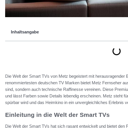
Inhaltsangabe
Die Welt der Smart TVs von Metz begeistert mit herausragender Bi
renommiertesten deutschen TV Marken bietet Metz Fernseher aus 
sind, sondern auch technische Raffinesse vereinen. Diese Premium
und lässt Farben sowie Details lebendig erscheinen. Metz steht f
spürbar wird und das Heimkino in ein unvergleichliches Erlebnis v
Einleitung in die Welt der Smart TVs
Die Welt der Smart TVs hat sich rasant entwickelt und bietet den 