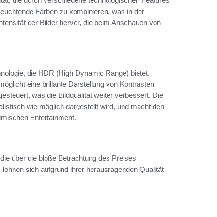
tät, die durch verschiedene technologischen Features
d leuchtende Farben zu kombinieren, was in der
 Intensität der Bilder hervor, die beim Anschauen von
chnologie, die HDR (High Dynamic Range) bietet.
öglicht eine brillante Darstellung von Kontrasten.
gesteuert, was die Bildqualität weiter verbessert. Die
alistisch wie möglich dargestellt wird, und macht den
eimischen Entertainment.
 die über die bloße Betrachtung des Preises
 lohnen sich aufgrund ihrer herausragenden Qualität