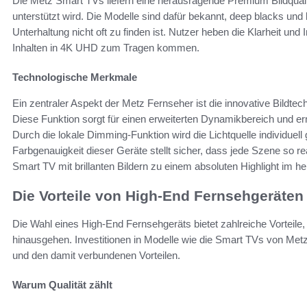
Die Metz Smart TVs liefern eine herausragende Premium Bildquali
unterstützt wird. Die Modelle sind dafür bekannt, deep blacks un
Unterhaltung nicht oft zu finden ist. Nutzer heben die Klarheit und
Inhalten in 4K UHD zum Tragen kommen.
Technologische Merkmale
Ein zentraler Aspekt der Metz Fernseher ist die innovative Bildte
Diese Funktion sorgt für einen erweiterten Dynamikbereich und erm
Durch die lokale Dimming-Funktion wird die Lichtquelle individuell 
Farbgenauigkeit dieser Geräte stellt sicher, dass jede Szene so re
Smart TV mit brillanten Bildern zu einem absoluten Highlight im h
Die Vorteile von High-End Fernsehgeräten
Die Wahl eines High-End Fernsehgeräts bietet zahlreiche Vorteile,
hinausgehen. Investitionen in Modelle wie die Smart TVs von Metz
und den damit verbundenen Vorteilen.
Warum Qualität zählt