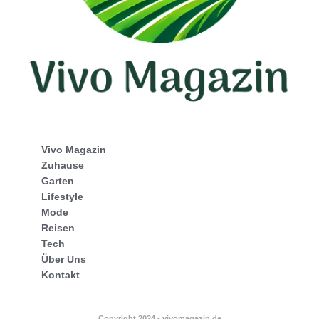
Vivo Magazin
Zuhause
Garten
Lifestyle
Mode
Reisen
Tech
Über Uns
Kontakt
Copyright 2024 - vivomagazin.de