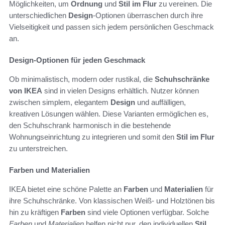
Möglichkeiten, um
Ordnung
und
Stil im Flur
zu vereinen. Die
unterschiedlichen
Design
-Optionen überraschen durch ihre
Vielseitigkeit und passen sich jedem persönlichen Geschmack
an.
Design-Optionen für jeden Geschmack
Ob minimalistisch, modern oder rustikal, die
Schuhschränke
von IKEA
sind in vielen Designs erhältlich. Nutzer können
zwischen simplem, elegantem
Design
und auffälligen,
kreativen Lösungen wählen. Diese Varianten ermöglichen es,
den Schuhschrank harmonisch in die bestehende
Wohnungseinrichtung zu integrieren und somit den
Stil im Flur
zu unterstreichen.
Farben und Materialien
IKEA bietet eine schöne Palette an
Farben
und
Materialien
für
ihre Schuhschränke. Von klassischen Weiß- und Holztönen bis
hin zu kräftigen
Farben
sind viele Optionen verfügbar. Solche
Farben
und
Materialien
helfen nicht nur, den individuellen
Stil