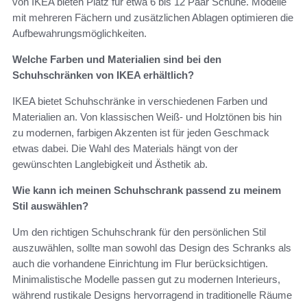
von IKEA bieten Platz für etwa 6 bis 12 Paar Schuhe. Modelle
mit mehreren Fächern und zusätzlichen Ablagen optimieren die
Aufbewahrungsmöglichkeiten.
Welche Farben und Materialien sind bei den
Schuhschränken von IKEA erhältlich?
IKEA bietet Schuhschränke in verschiedenen Farben und
Materialien an. Von klassischen Weiß- und Holztönen bis hin
zu modernen, farbigen Akzenten ist für jeden Geschmack
etwas dabei. Die Wahl des Materials hängt von der
gewünschten Langlebigkeit und Ästhetik ab.
Wie kann ich meinen Schuhschrank passend zu meinem
Stil auswählen?
Um den richtigen Schuhschrank für den persönlichen Stil
auszuwählen, sollte man sowohl das Design des Schranks als
auch die vorhandene Einrichtung im Flur berücksichtigen.
Minimalistische Modelle passen gut zu modernen Interieurs,
während rustikale Designs hervorragend in traditionelle Räume