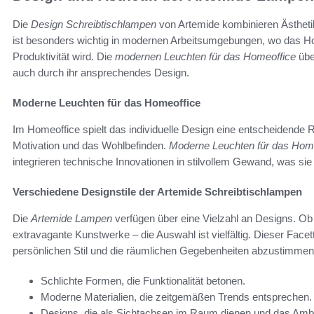
Die
Design Schreibtischlampen
von Artemide kombinieren Ästhetik
ist besonders wichtig in modernen Arbeitsumgebungen, wo das H
Produktivität wird. Die
modernen Leuchten für das Homeoffice
übe
auch durch ihr ansprechendes Design.
Moderne Leuchten für das Homeoffice
Im Homeoffice spielt das individuelle Design eine entscheidende R
Motivation und das Wohlbefinden.
Moderne Leuchten für das Hom
integrieren technische Innovationen in stilvollem Gewand, was sie
Verschiedene Designstile der Artemide Schreibtischlampen
Die
Artemide Lampen
verfügen über eine Vielzahl an Designs. Ob 
extravagante Kunstwerke – die Auswahl ist vielfältig. Dieser Face
persönlichen Stil und die räumlichen Gegebenheiten abzustimmen. 
Schlichte Formen, die Funktionalität betonen.
Moderne Materialien, die zeitgemäßen Trends entsprechen.
Designs, die als Sichtachsen im Raum dienen und das Ambi