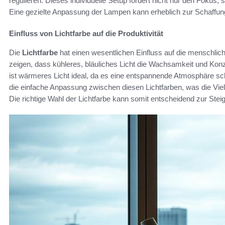
regulieren. Dieses individuelle Setup fördert nicht nur den Foku
Eine gezielte Anpassung der Lampen kann erheblich zur Schaffung
Einfluss von Lichtfarbe auf die Produktivität
Die
Lichtfarbe
hat einen wesentlichen Einfluss auf die menschli
zeigen, dass kühleres, bläuliches Licht die Wachsamkeit und Konze
ist wärmeres Licht ideal, da es eine entspannende Atmosphäre sc
die einfache Anpassung zwischen diesen Lichtfarben, was die Vielse
Die richtige Wahl der Lichtfarbe kann somit entscheidend zur Steige