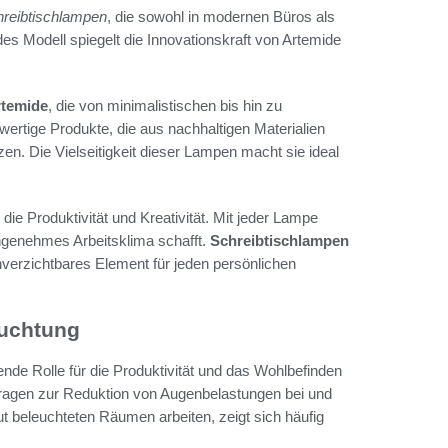
reibtischlampen
, die sowohl in modernen Büros als
s Modell spiegelt die Innovationskraft von Artemide
rtemide
, die von minimalistischen bis hin zu
wertige Produkte, die aus nachhaltigen Materialien
n. Die Vielseitigkeit dieser Lampen macht sie ideal
 die Produktivität und Kreativität. Mit jeder Lampe
 angenehmes Arbeitsklima schafft.
Schreibtischlampen
unverzichtbares Element für jeden persönlichen
euchtung
ende Rolle für die Produktivität und das Wohlbefinden
ragen zur Reduktion von Augenbelastungen bei und
t beleuchteten Räumen arbeiten, zeigt sich häufig