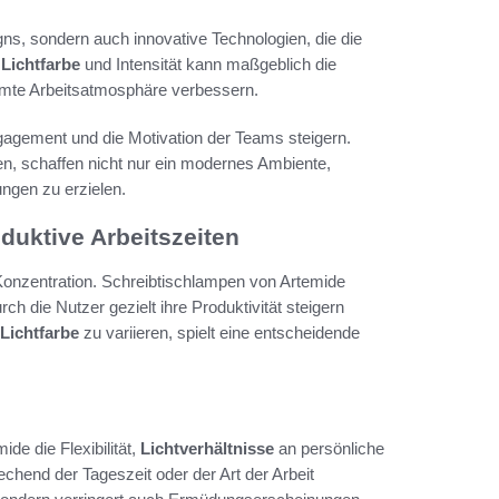
igns, sondern auch innovative Technologien, die die
r
Lichtfarbe
und Intensität kann maßgeblich die
amte Arbeitsatmosphäre verbessern.
agement und die Motivation der Teams steigern.
n, schaffen nicht nur ein modernes Ambiente,
ungen zu erzielen.
duktive Arbeitszeiten
 Konzentration. Schreibtischlampen von Artemide
rch die Nutzer gezielt ihre Produktivität steigern
Lichtfarbe
zu variieren, spielt eine entscheidende
e die Flexibilität,
Lichtverhältnisse
an persönliche
chend der Tageszeit oder der Art der Arbeit