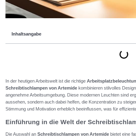
Inhaltsangabe
In der heutigen Arbeitswelt ist die richtige
Arbeitsplatzbeleuchtu
Schreibtischlampen von Artemide
kombinieren stilvolles Design
angenehme Arbeitsumgebung. Diese modernen Leuchten sind ergon
aussehen, sondern auch dabei helfen, die Konzentration zu steig
Stimmung und Motivation erheblich beeinflussen, was für effizientes
Einführung in die Welt der Schreibtischl
Die Auswahl an
Schreibtischlampen von Artemide
bietet eine f