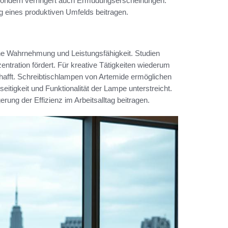
s, sondern verringert auch Ermüdungserscheinungen.
 eines produktiven Umfelds beitragen.
che Wahrnehmung und Leistungsfähigkeit. Studien
ntration fördert. Für kreative Tätigkeiten wiederum
hafft. Schreibtischlampen von Artemide ermöglichen
itigkeit und Funktionalität der Lampe unterstreicht.
rung der Effizienz im Arbeitsalltag beitragen.