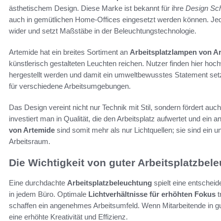
ästhetischem Design. Diese Marke ist bekannt für ihre
Design Sch
auch in gemütlichen Home-Offices eingesetzt werden können. Jede
wider und setzt Maßstäbe in der Beleuchtungstechnologie.
Artemide hat ein breites Sortiment an
Arbeitsplatzlampen von A
künstlerisch gestalteten Leuchten reichen. Nutzer finden hier hoch
hergestellt werden und damit ein umweltbewusstes Statement setze
für verschiedene Arbeitsumgebungen.
Das Design vereint nicht nur Technik mit Stil, sondern fördert auch
investiert man in Qualität, die den Arbeitsplatz aufwertet und ein
von Artemide
sind somit mehr als nur Lichtquellen; sie sind ein 
Arbeitsraum.
Die Wichtigkeit von guter Arbeitsplatzbel
Eine durchdachte
Arbeitsplatzbeleuchtung
spielt eine entscheid
in jedem Büro. Optimale
Lichtverhältnisse für erhöhten Fokus
t
schaffen ein angenehmes Arbeitsumfeld. Wenn Mitarbeitende in gu
eine erhöhte Kreativität und Effizienz.