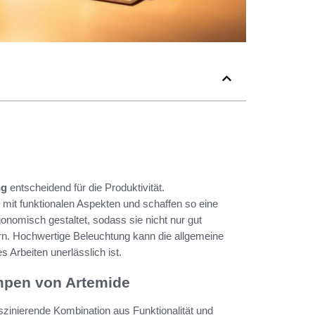
ng
entscheidend für die Produktivität.
 mit funktionalen Aspekten und schaffen so eine
omisch gestaltet, sodass sie nicht nur gut
ern. Hochwertige Beleuchtung kann die allgemeine
 Arbeiten unerlässlich ist.
ampen von Artemide
aszinierende Kombination aus Funktionalität und