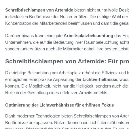
Schreibtischlampen von Artemide
bieten nicht nur stilvolle Des
individuellen Bedürfnisse der Nutzer erfüllen. Die richtige Wahl de
Konzentration der Mitarbeitenden beeinflussen und damit die ges
Darüber hinaus kann eine gute
Arbeitsplatzbeleuchtung
das Eng
Unternehmen, die auf die Bedeutung ihrer Raumbeleuchtung achte
sondern unterstützen auch die Mitarbeiter dabei, ihre besten Leist
Schreibtischlampen von Artemide: Für pro
Die richtige Beleuchtung am Arbeitsplatz erhöht die Effizienz und
ermöglichen eine präzise Anpassung der
Lichtverhältnisse
, wodu
können. Die Möglichkeit, nicht nur die Helligkeit, sondern auch die
Rolle in der Gestaltung eines effektiven Arbeitsumfelds.
Optimierung der Lichtverhältnisse für erhöhten Fokus
Dank moderner Technologien bieten Schreibtischlampen von Artemid
Bedürfnisse anzupassen. Nutzer können die Lichtintensität entspre