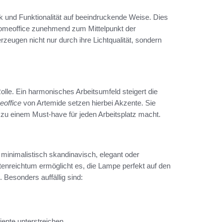
 und Funktionalität auf beeindruckende Weise. Dies
omeoffice zunehmend zum Mittelpunkt der
rzeugen nicht nur durch ihre Lichtqualität, sondern
olle. Ein harmonisches Arbeitsumfeld steigert die
eoffice
von Artemide setzen hierbei Akzente. Sie
 zu einem Must-have für jeden Arbeitsplatz macht.
minimalistisch skandinavisch, elegant oder
ttenreichtum ermöglicht es, die Lampe perfekt auf den
Besonders auffällig sind:
ente unterstreichen.