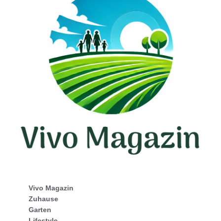
Vivo Magazin
Zuhause
Garten
Lifestyle