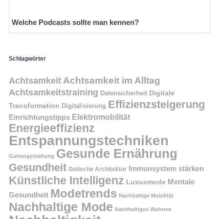
Welche Podcasts sollte man kennen?
Schlagwörter
Achtsamkeit im Alltag
Achtsamkeit
Achtsamkeitstraining
Digitale
Datensicherheit
Effizienzsteigerung
Transformation
Digitalisierung
Einrichtungstipps
Elektromobilität
Energieeffizienz
Entspannungstechniken
Gesunde Ernährung
Gartengestaltung
Gesundheit
Immunsystem stärken
Gotische Architektur
Künstliche Intelligenz
Mentale
Luxusmode
Modetrends
Gesundheit
Nachhaltige Mobilität
Nachhaltige Mode
Nachhaltiges Wohnen