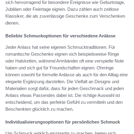
sich hervorragend für besondere Ereignisse wie Geburtstage,
Jubiläen oder Feiertage eignen. Dazu zählen auch zeitlose
Klassiker, die als zuverlässige Geschenke zum Verschenken
dienen.
Beliebte Schmuckoptionen für verschiedene Anlässe
Jeder Anlass hat seine eigenen Schmucktraditionen. Für
romantische Geschenke eignen sich beispielsweise Ringe
oder Halsketten, während Armbänder oft eine verspielte Note
haben und sich gut für Freundschaften eignen. Ohrringe
können sowohl für formelle Anlässe als auch für den Alltag eine
elegante Ergänzung darstellen. Die Vielfalt an Designs und
Materialien sorgt dafür, dass für jeden Geschmack und jeden
Anlass etwas Passendes dabei ist. Die richtige Auswahl ist
entscheidend, um das perfekte Gefühl zu vermitteln und den
Beschenkten glücklich zu machen.
Individualisierungsoptionen für persönlichen Schmuck
Um Schmuck wirklich einzigartig zu machen, bieten sich