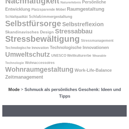
Nachhaltigkeit
Persönliche
Naturerlebnis
Raumgestaltung
Entwicklung
Platzsparende Möbel
Schlafzimmergestaltung
Schlafqualität
Selbstfürsorge
Selbstreflexion
Stressabbau
Skandinavisches Design
Stressbewältigung
Stressmanagement
Technologische Innovationen
Technologische Innovation
Umweltschutz
UNESCO Weltkulturerbe
Wearable
Technologie
Wohnaccessoires
Wohnraumgestaltung
Work-Life-Balance
Zeitmanagement
Mode
>
Schmuck als persönliches Geschenk: Ideen und
Tipps