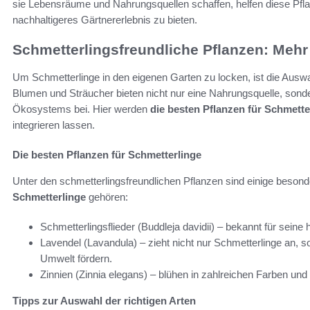
sie Lebensräume und Nahrungsquellen schaffen, helfen diese Pfl
nachhaltigeres Gärtnererlebnis zu bieten.
Schmetterlingsfreundliche Pflanzen: Mehr 
Um Schmetterlinge in den eigenen Garten zu locken, ist die Auswa
Blumen und Sträucher bieten nicht nur eine Nahrungsquelle, sond
Ökosystems bei. Hier werden
die besten Pflanzen für Schmette
integrieren lassen.
Die besten Pflanzen für Schmetterlinge
Unter den schmetterlingsfreundlichen Pflanzen sind einige besonde
Schmetterlinge
gehören:
Schmetterlingsflieder (Buddleja davidii) – bekannt für seine
Lavendel (Lavandula) – zieht nicht nur Schmetterlinge an, 
Umwelt fördern.
Zinnien (Zinnia elegans) – blühen in zahlreichen Farben und
Tipps zur Auswahl der richtigen Arten