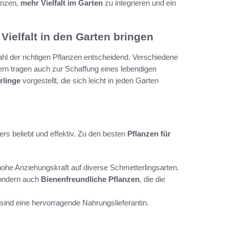
anzen,
mehr Vielfalt im Garten
zu integrieren und ein
Vielfalt in den Garten bringen
hl der richtigen Pflanzen entscheidend. Verschiedene
ern tragen auch zur Schaffung eines lebendigen
rlinge
vorgestellt, die sich leicht in jeden Garten
rs beliebt und effektiv. Zu den besten
Pflanzen für
 hohe Anziehungskraft auf diverse Schmetterlingsarten.
sondern auch
Bienenfreundliche Pflanzen
, die die
 sind eine hervorragende Nahrungslieferantin.