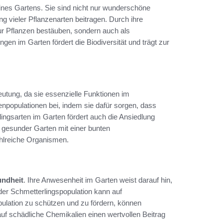
ines Gartens. Sie sind nicht nur wunderschöne
g vieler Pflanzenarten beitragen. Durch ihre
nur Pflanzen bestäuben, sondern auch als
ngen im Garten fördert die Biodiversität und trägt zur
eutung, da sie essenzielle Funktionen im
npopulationen bei, indem sie dafür sorgen, dass
ingsarten im Garten fördert auch die Ansiedlung
n gesunder Garten mit einer bunten
ahlreiche Organismen.
ndheit
. Ihre Anwesenheit im Garten weist darauf hin,
der Schmetterlingspopulation kann auf
lation zu schützen und zu fördern, können
uf schädliche Chemikalien einen wertvollen Beitrag