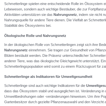
Schmetterlinge spielen eine entscheidende Rolle im Ökosystem e
Lebewesen, sondern auch wichtige Bestäuber, die zur Fortpflanzun
Aktivitäten unterstützen sie das
Nahrungsnetz
, indem sie nicht 
Nahrungsquelle für andere Tiere dienen. Die Vielfalt an Schmetterli
Stabilität des Ökosystems bei.
Ökologische Rolle und Nahrungsnetz
In der ökologischen Rolle von Schmetterlingen zeigt sich ihre Bed
Nahrungsnetz
einnehmen. Sie tragen zur Gesundheit von Pflanze
Blüten bestäubt werden. Die Präsenz unterschiedlicher Schmetterl
anderer Tiere, was das ökologische Gleichgewicht unterstützt. Ei
Schmetterlingspopulation wird somit zu einem Rückzugsort für z
Schmetterlinge als Indikatoren für Umweltgesundheit
Schmetterlinge sind auch wichtige Indikatoren für die
Umweltgesu
dass das Ökosystem stabil und ausgeglichen ist. Veränderung in 
Umweltbedrohungen oder -veränderungen hinweisen. Um ihre Popu
Gartenbesitzer durch gezielte Pflanzenauswahl und den Verzicht a