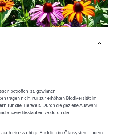
sen betroffen ist, gewinnen
n tragen nicht nur zur erhöhten Biodiversität im
rn für die Tierwelt
. Durch die gezielte Auswahl
 und andere Bestäuber, wodurch die
n auch eine wichtige Funktion im Ökosystem. Indem