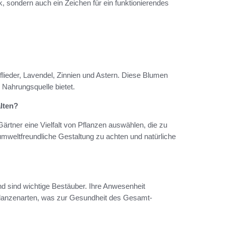
ck, sondern auch ein Zeichen für ein funktionierendes
flieder, Lavendel, Zinnien und Astern. Diese Blumen
 Nahrungsquelle bietet.
lten?
ärtner eine Vielfalt von Pflanzen auswählen, die zu
umweltfreundliche Gestaltung zu achten und natürliche
nd sind wichtige Bestäuber. Ihre Anwesenheit
er Pflanzenarten, was zur Gesundheit des Gesamt-