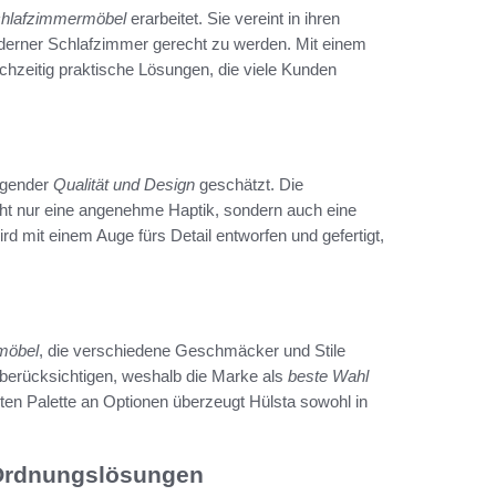
chlafzimmermöbel
erarbeitet. Sie vereint in ihren
derner Schlafzimmer gerecht zu werden. Mit einem
ichzeitig praktische Lösungen, die viele Kunden
ragender
Qualität und Design
geschätzt. Die
cht nur eine angenehme Haptik, sondern auch eine
 mit einem Auge fürs Detail entworfen und gefertigt,
möbel
, die verschiedene Geschmäcker und Stile
u berücksichtigen, weshalb die Marke als
beste Wahl
eiten Palette an Optionen überzeugt Hülsta sowohl in
 Ordnungslösungen