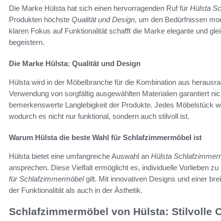
Die Marke Hülsta hat sich einen hervorragenden Ruf für
Hülsta S
Produkten höchste
Qualität und Design
, um den Bedürfnissen mo
klaren Fokus auf Funktionalität schafft die Marke elegante und gle
begeistern.
Die Marke Hülsta: Qualität und Design
Hülsta wird in der Möbelbranche für die Kombination aus heraus
Verwendung von sorgfältig ausgewählten Materialien garantiert ni
bemerkenswerte Langlebigkeit der Produkte. Jedes Möbelstück wird
wodurch es nicht nur funktional, sondern auch stilvoll ist.
Warum Hülsta die beste Wahl für Schlafzimmermöbel ist
Hülsta bietet eine umfangreiche Auswahl an
Hülsta Schlafzimmer
ansprechen. Diese Vielfalt ermöglicht es, individuelle Vorlieben z
für Schlafzimmermöbel
gilt. Mit innovativen Designs und einer br
der Funktionalität als auch in der Ästhetik.
Schlafzimmermöbel von Hülsta: Stilvolle