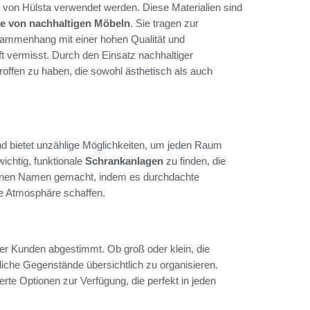
ie von Hülsta verwendet werden. Diese Materialien sind
le von nachhaltigen Möbeln
. Sie tragen zur
sammenhang mit einer hohen Qualität und
 vermisst. Durch den Einsatz nachhaltiger
roffen zu haben, die sowohl ästhetisch als auch
d bietet unzählige Möglichkeiten, um jeden Raum
wichtig, funktionale
Schrankanlagen
zu finden, die
ch einen Namen gemacht, indem es durchdachte
te Atmosphäre schaffen.
er Kunden abgestimmt. Ob groß oder klein, die
iche Gegenstände übersichtlich zu organisieren.
e Optionen zur Verfügung, die perfekt in jeden