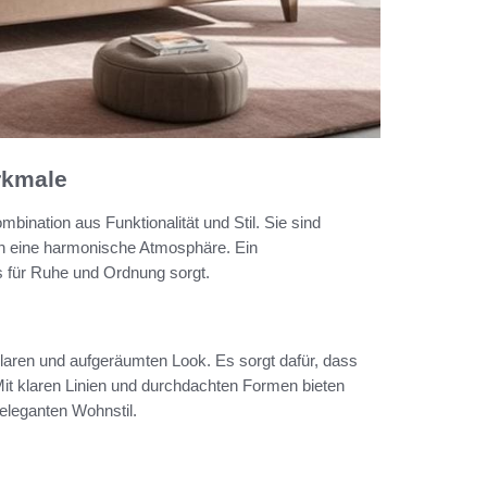
rkmale
bination aus Funktionalität und Stil. Sie sind
en eine harmonische Atmosphäre. Ein
s für Ruhe und Ordnung sorgt.
laren und aufgeräumten Look. Es sorgt dafür, dass
it klaren Linien und durchdachten Formen bieten
eleganten Wohnstil.