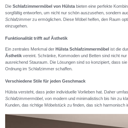
Die
Schlafzimmermöbel von Hülsta
bieten eine perfekte Kombin
sorgfältig entworfen, um nicht nur schön auszusehen, sondern a
Schlafzimmer
zu ermöglichen. Diese Möbel helfen, den Raum op
einzugehen.
Funktionalität trifft auf Ästhetik
Ein zentrales Merkmal der
Hülsta Schlafzimmermöbel
ist die d
Ästhetik
vereint. Schränke, Kommoden und Betten sind nicht nur
ausreichend Stauraum. Die Lösungen sind so konzipiert, dass sie d
Ordnung im Schlafzimmer schaffen.
Verschiedene Stile für jeden Geschmack
Hülsta versteht, dass jeder individuelle Vorlieben hat. Daher umf
Schlafzimmermöbel
, von modern und minimalistisch bis hin zu kla
Kunden, das richtige Möbelstück zu finden, das sich harmonisch i