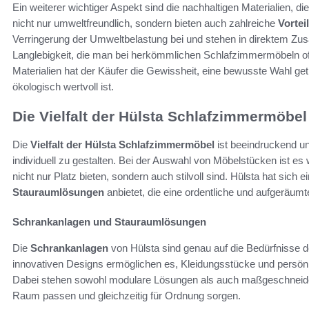
Ein weiterer wichtiger Aspekt sind die nachhaltigen Materialien, d
nicht nur umweltfreundlich, sondern bieten auch zahlreiche
Vortei
Verringerung der Umweltbelastung bei und stehen in direktem Zu
Langlebigkeit, die man bei herkömmlichen Schlafzimmermöbeln oft
Materialien hat der Käufer die Gewissheit, eine bewusste Wahl get
ökologisch wertvoll ist.
Die Vielfalt der Hülsta Schlafzimmermöbel
Die
Vielfalt der Hülsta Schlafzimmermöbel
ist beeindruckend un
individuell zu gestalten. Bei der Auswahl von Möbelstücken ist es 
nicht nur Platz bieten, sondern auch stilvoll sind. Hülsta hat si
Stauraumlösungen
anbietet, die eine ordentliche und aufgeräum
Schrankanlagen und Stauraumlösungen
Die
Schrankanlagen
von Hülsta sind genau auf die Bedürfnisse d
innovativen Designs ermöglichen es, Kleidungsstücke und persönl
Dabei stehen sowohl modulare Lösungen als auch maßgeschneidert
Raum passen und gleichzeitig für Ordnung sorgen.