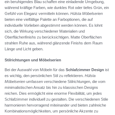
ein beruhigendes Blau schaffen eine einladende Umgebung,
während kräftige Farben, wie dunkles Rot oder tiefes Grün, ein
Gefühl von Eleganz vermitteln können.
Hülsta Möbelserien
bieten eine vielfältige Palette an Farboptionen, die auf
individuelle Vorlieben abgestimmt werden können. Es lohnt
sich, die Wirkung verschiedener Materialien und
Oberflächenfinishs zu berücksichtigen. Matte Oberflächen
strahlen Ruhe aus, während glänzende Finishs dem Raum
Länge und Licht geben.
Stilrichtungen und Möbelserien
Bei der Auswahl von Möbeln für das
Schlafzimmer Design
ist
es wichtig, den persönlichen Stil zu reflektieren.
Hülsta
Möbelserien
umfassen verschiedene Stilrichtungen, die vom
minimalistischen Ansatz bis hin zu klassischen Designs
reichen. Dies ermöglicht eine enorme Flexibilität, um jedes
Schlafzimmer individuell zu gestalten. Die verschiedenen Stile
harmonieren hervorragend miteinander und bieten zahlreiche
Kombinationsmöglichkeiten, um persönliche Akzente zu