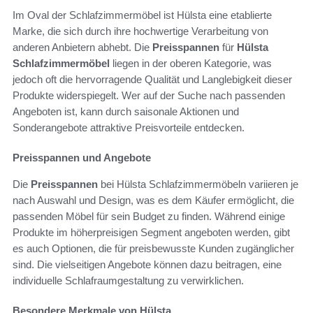
Im Oval der Schlafzimmermöbel ist Hülsta eine etablierte
Marke, die sich durch ihre hochwertige Verarbeitung von
anderen Anbietern abhebt. Die
Preisspannen
für
Hülsta
Schlafzimmermöbel
liegen in der oberen Kategorie, was
jedoch oft die hervorragende Qualität und Langlebigkeit dieser
Produkte widerspiegelt. Wer auf der Suche nach passenden
Angeboten ist, kann durch saisonale Aktionen und
Sonderangebote attraktive Preisvorteile entdecken.
Preisspannen und Angebote
Die
Preisspannen
bei Hülsta Schlafzimmermöbeln variieren je
nach Auswahl und Design, was es dem Käufer ermöglicht, die
passenden Möbel für sein Budget zu finden. Während einige
Produkte im höherpreisigen Segment angeboten werden, gibt
es auch Optionen, die für preisbewusste Kunden zugänglicher
sind. Die vielseitigen Angebote können dazu beitragen, eine
individuelle Schlafraumgestaltung zu verwirklichen.
Besondere Merkmale von Hülsta