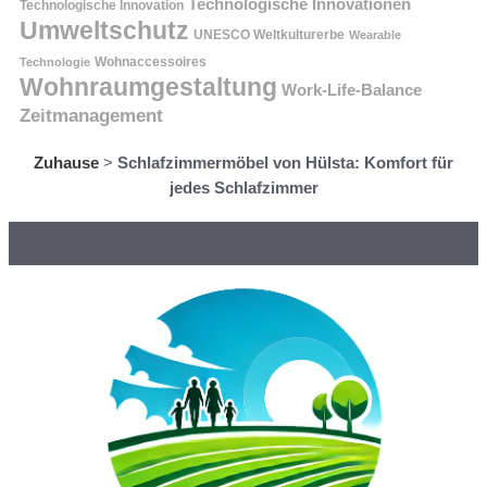
Technologische Innovationen
Technologische Innovation
Umweltschutz
UNESCO Weltkulturerbe
Wearable
Technologie
Wohnaccessoires
Wohnraumgestaltung
Work-Life-Balance
Zeitmanagement
Zuhause
>
Schlafzimmermöbel von Hülsta: Komfort für
jedes Schlafzimmer