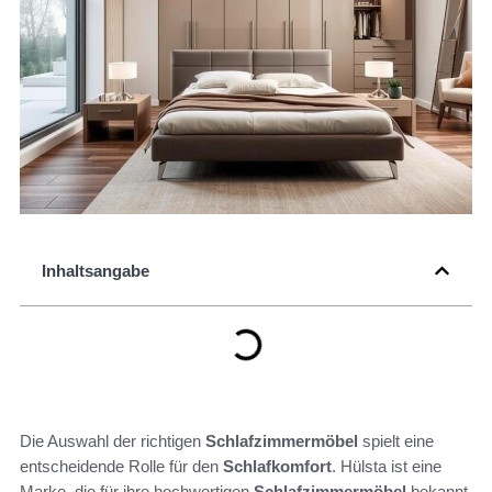
Inhaltsangabe
Die Auswahl der richtigen
Schlafzimmermöbel
spielt eine
entscheidende Rolle für den
Schlafkomfort
. Hülsta ist eine
Marke, die für ihre hochwertigen
Schlafzimmermöbel
bekannt