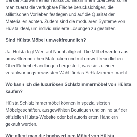
Bei der Auswahl eines Hülsta Schlafzimmermöbel Sets sollte
man zuerst die verfügbare Fläche berücksichtigen, die
stilistischen Vorlieben festlegen und auf die Qualität der
Materialien achten. Zudem sind die modularen Systeme von
Hülsta ideal, um individualisierte Lösungen zu gestalten.
Sind Hülsta Möbel umweltfreundlich?
Ja, Hülsta legt Wert auf Nachhaltigkeit. Die Möbel werden aus
umweltfreundlichen Materialien und mit umweltfreundlichen
Oberflächenbehandlungen hergestellt, was sie zu einer
verantwortungsbewussten Wahl für das Schlafzimmer macht.
Wo kann ich die luxuriösen Schlafzimmermöbel von Hülsta
kaufen?
Hülsta Schlafzimmermöbel können in spezialisierten
Möbelgeschäften, ausgewählten Boutiquen und online auf der
offiziellen Hülsta-Website oder bei autorisierten Händlern
gekauft werden.
Wie pflegt man die hochwertigen Möbel von Hülsta