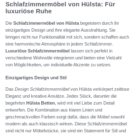
Schlafzimmermöbel von Hülsta: Für
luxuriöse Ruhe
Die
Schlafzimmermöbel von Hülsta
begeistern durch ihr
einzigartiges Design und ihre elegante Ausstrahlung. Sie
bringen nicht nur Funktionalität mit sich, sondern schaffen auch
eine harmonische Atmosphäre in jedem Schlafzimmer.
Luxuriöse Schlafzimmermöbel
lassen sich perfekt in
verschiedene Wohnstile integrieren und bieten eine Vielzahl
von Möglichkeiten, um individuelle Akzente zu setzen.
Einzigartiges Design und Stil
Das
Design Schlafzimmermöbel
von Hülsta verkörpert zeitlose
Eleganz und kreative Ansätze. Jedes Stück, darunter die
begehrten
Hülsta Betten
, wird mit viel Liebe zum Detail
entworfen. Die Kombination aus klaren Linien und
geschmackvollen Farben sorgt dafür, dass die Möbel sowohl
modern als auch klassisch wirken. Diese Schlafzimmermöbel
sind nicht nur Möbelstücke, sie sind ein Statement für Stil und