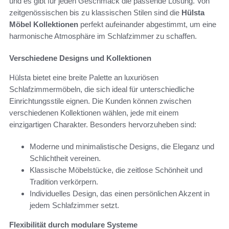
und es gibt für jeden Geschmack die passende Lösung. Von
zeitgenössischen bis zu klassischen Stilen sind die
Hülsta
Möbel Kollektionen
perfekt aufeinander abgestimmt, um eine
harmonische Atmosphäre im Schlafzimmer zu schaffen.
Verschiedene Designs und Kollektionen
Hülsta bietet eine breite Palette an luxuriösen
Schlafzimmermöbeln, die sich ideal für unterschiedliche
Einrichtungsstile eignen. Die Kunden können zwischen
verschiedenen Kollektionen wählen, jede mit einem
einzigartigen Charakter. Besonders hervorzuheben sind:
Moderne und minimalistische Designs, die Eleganz und
Schlichtheit vereinen.
Klassische Möbelstücke, die zeitlose Schönheit und
Tradition verkörpern.
Individuelles Design, das einen persönlichen Akzent in
jedem Schlafzimmer setzt.
Flexibilität durch modulare Systeme