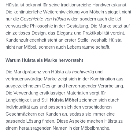
Hülsta ist bekannt für seine traditionsreiche Handwerkskunst.
Die kontinuierliche Weiterentwicklung von Möbeln spiegelt nicht
nur die
Geschichte von Hülsta
wider, sondern auch die tief
verwurzelte Philosophie in der Gestaltung. Die Marke setzt auf
ein zeitloses Design, das Eleganz und Praktikabilität vereint.
Kundenzufriedenheit steht an erster Stelle, weshalb Hülsta
nicht nur Möbel, sondern auch Lebensräume schafft.
Warum Hülsta als Marke hervorsteht
Die Marktpräsenz von Hülsta als
hochwertig
und
vertrauenswürdige Marke zeigt sich in der Kombination aus
ausgezeichnetem Design und hervorragender Verarbeitung.
Die Verwendung erstklassiger Materialien sorgt für
Langlebigkeit und Stil.
Hülsta Möbel
zeichnen sich durch
Individualität aus und passen sich den verschiedenen
Geschmäckern der Kunden an, sodass sie immer eine
passende Lösung finden. Diese Aspekte machen Hülsta zu
einem herausragenden Namen in der Möbelbranche.