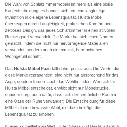
Die Wahl von Schlafzimmermöbeln ist mehr als eine bloße
Kaufentscheidung; es handelt sich um eine langfristige
Investition in die eigene Lebensqualität. Hülsta Möbel
überzeugen durch Langlebigkeit, praktischen Komfort und
zeitloses Design, das jedes Schlafzimmer in einen stilvollen
Rückzugsort verwandelt. Die Marke hat sich einen Namen
gemacht, indem sie nicht nur hervorragende Materialien
verwendet, sondern auch ein exquisit, harmonisches
Wohngefühl schafft.
Das
Hülsta Möbel Fazit
fällt daher positiv aus: Die Werte, die
diese Marke repräsentiert, sind nicht nur ansprechend für das
Auge, sondern fördern auch das Wohlbefinden. Wer sich für
Hülsta Möbel entscheidet, erwirbt nicht nur Möbelstücke,
sondern sorgt auch dafür, dass sich der persönliche Raum in
eine Oase der Ruhe verwandelt. Die Entscheidung für diese
Möbel ist eine bewusste Wahl, die dazu beiträgt, die
Lebensqualität zu erhöhen.
In einer schnelllebigen Welt, in der Stress und Hektik alltäglich