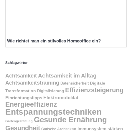
Wie richtet man ein stilvolles Homeoffice ein?
Schlagwörter
Achtsamkeit im Alltag
Achtsamkeit
Achtsamkeitstraining
Digitale
Datensicherheit
Effizienzsteigerung
Transformation
Digitalisierung
Einrichtungstipps
Elektromobilität
Energieeffizienz
Entspannungstechniken
Gesunde Ernährung
Gartengestaltung
Gesundheit
Immunsystem stärken
Gotische Architektur