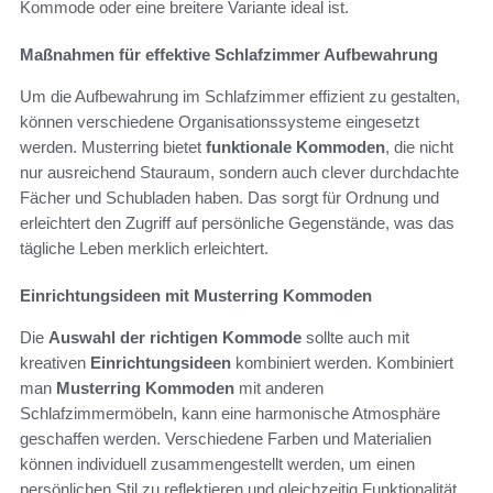
Kommode oder eine breitere Variante ideal ist.
Maßnahmen für effektive Schlafzimmer Aufbewahrung
Um die Aufbewahrung im Schlafzimmer effizient zu gestalten,
können verschiedene Organisationssysteme eingesetzt
werden. Musterring bietet
funktionale Kommoden
, die nicht
nur ausreichend Stauraum, sondern auch clever durchdachte
Fächer und Schubladen haben. Das sorgt für Ordnung und
erleichtert den Zugriff auf persönliche Gegenstände, was das
tägliche Leben merklich erleichtert.
Einrichtungsideen mit Musterring Kommoden
Die
Auswahl der richtigen Kommode
sollte auch mit
kreativen
Einrichtungsideen
kombiniert werden. Kombiniert
man
Musterring Kommoden
mit anderen
Schlafzimmermöbeln, kann eine harmonische Atmosphäre
geschaffen werden. Verschiedene Farben und Materialien
können individuell zusammengestellt werden, um einen
persönlichen Stil zu reflektieren und gleichzeitig Funktionalität