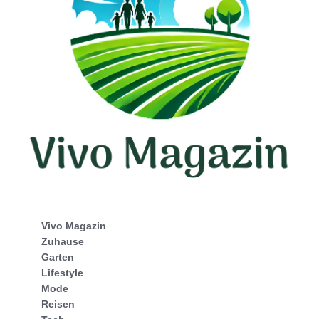
Vivo Magazin
Zuhause
Garten
Lifestyle
Mode
Reisen