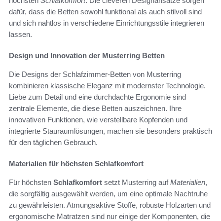
höchsten
Schlafkomfort
. Die cleveren Designansätze sorgen
dafür, dass die Betten sowohl funktional als auch stilvoll sind
und sich nahtlos in verschiedene Einrichtungsstile integrieren
lassen.
Design und Innovation der Musterring Betten
Die Designs der Schlafzimmer-Betten von Musterring
kombinieren klassische Eleganz mit modernster Technologie.
Liebe zum Detail und eine durchdachte Ergonomie sind
zentrale Elemente, die diese Betten auszeichnen. Ihre
innovativen Funktionen, wie verstellbare Kopfenden und
integrierte Stauraumlösungen, machen sie besonders praktisch
für den täglichen Gebrauch.
Materialien für höchsten Schlafkomfort
Für höchsten
Schlafkomfort
setzt Musterring auf
Materialien
,
die sorgfältig ausgewählt werden, um eine optimale Nachtruhe
zu gewährleisten. Atmungsaktive Stoffe, robuste Holzarten und
ergonomische Matratzen sind nur einige der Komponenten, die