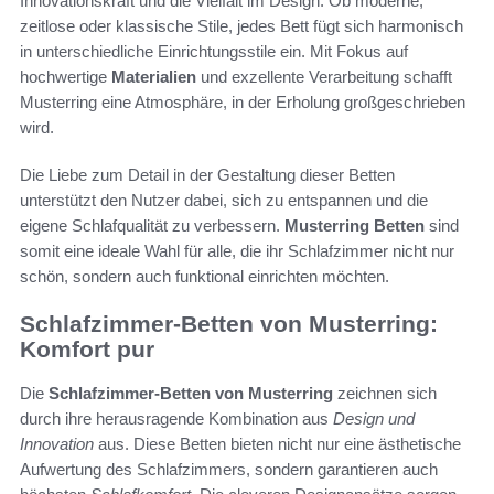
Innovationskraft und die Vielfalt im Design. Ob moderne,
zeitlose oder klassische Stile, jedes Bett fügt sich harmonisch
in unterschiedliche Einrichtungsstile ein. Mit Fokus auf
hochwertige
Materialien
und exzellente Verarbeitung schafft
Musterring eine Atmosphäre, in der Erholung großgeschrieben
wird.
Die Liebe zum Detail in der Gestaltung dieser Betten
unterstützt den Nutzer dabei, sich zu entspannen und die
eigene Schlafqualität zu verbessern.
Musterring Betten
sind
somit eine ideale Wahl für alle, die ihr Schlafzimmer nicht nur
schön, sondern auch funktional einrichten möchten.
Schlafzimmer-Betten von Musterring:
Komfort pur
Die
Schlafzimmer-Betten von Musterring
zeichnen sich
durch ihre herausragende Kombination aus
Design und
Innovation
aus. Diese Betten bieten nicht nur eine ästhetische
Aufwertung des Schlafzimmers, sondern garantieren auch