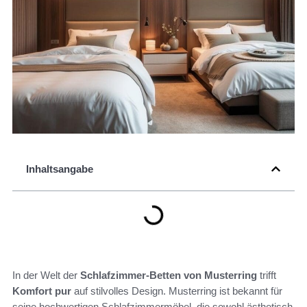
Inhaltsangabe
In der Welt der
Schlafzimmer-Betten von Musterring
trifft
Komfort pur
auf stilvolles Design. Musterring ist bekannt für
seine hochwertigen Schlafzimmermöbel, die sowohl ästhetisch