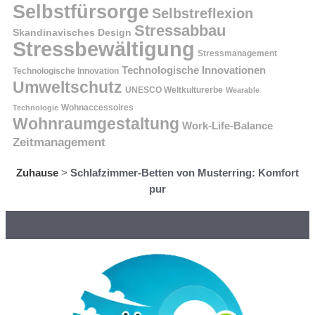
Selbstfürsorge
Selbstreflexion
Stressabbau
Skandinavisches Design
Stressbewältigung
Stressmanagement
Technologische Innovationen
Technologische Innovation
Umweltschutz
UNESCO Weltkulturerbe
Wearable
Technologie
Wohnaccessoires
Wohnraumgestaltung
Work-Life-Balance
Zeitmanagement
Zuhause
>
Schlafzimmer-Betten von Musterring: Komfort
pur