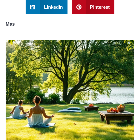
LinkedIn
Pinterest
Mas