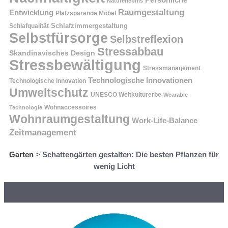
Naturerlebnis
Raumgestaltung
Entwicklung
Platzsparende Möbel
Schlafzimmergestaltung
Schlafqualität
Selbstfürsorge
Selbstreflexion
Stressabbau
Skandinavisches Design
Stressbewältigung
Stressmanagement
Technologische Innovationen
Technologische Innovation
Umweltschutz
UNESCO Weltkulturerbe
Wearable
Technologie
Wohnaccessoires
Wohnraumgestaltung
Work-Life-Balance
Zeitmanagement
Garten
>
Schattengärten gestalten: Die besten Pflanzen für
wenig Licht