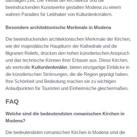
damaligen Zeit. Die Vielfalt der Architektur und die
beeindruckenden Kunstwerke gestalten Modena zu einem
wahren Paradies für Liebhaber von Kulturdenkmälern.
Besondere architektonische Merkmale in Modena
Die beeindruckenden architektonischen Merkmale der Kirchen,
wie der majestätische Hauptturm der Kathedrale und die
filigranen Reliefs, drücken den hohen künstlerischen Anspruch
und das technische Können ihrer Erbauer aus. Diese Kirchen,
als wertvolle
Kulturdenkmäler
, bieten einzigartige Einblicke in
die künstlerischen Strömungen, die die Region geprägt haben.
Ihre Schönheit und Bedeutung machen sie zu wichtigen
Anlaufpunkten für Touristen und Einheimische gleichermaßen.
FAQ
Welche sind die bedeutendsten romanischen Kirchen in
Modena?
Die bedeutendsten romanischen Kirchen in Modena sind die