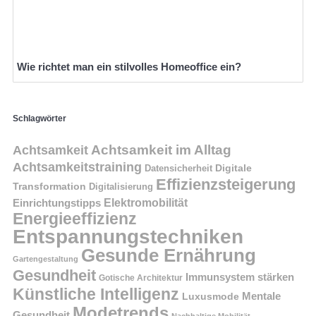
Wie richtet man ein stilvolles Homeoffice ein?
Schlagwörter
Achtsamkeit im Alltag
Achtsamkeit
Achtsamkeitstraining
Digitale
Datensicherheit
Effizienzsteigerung
Transformation
Digitalisierung
Einrichtungstipps
Elektromobilität
Energieeffizienz
Entspannungstechniken
Gesunde Ernährung
Gartengestaltung
Gesundheit
Immunsystem stärken
Gotische Architektur
Künstliche Intelligenz
Mentale
Luxusmode
Modetrends
Gesundheit