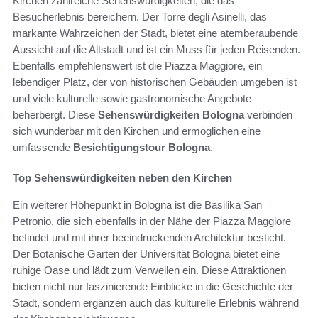
Kirchen zahlreiche Sehenswürdigkeiten, die das
Besucherlebnis bereichern. Der Torre degli Asinelli, das
markante Wahrzeichen der Stadt, bietet eine atemberaubende
Aussicht auf die Altstadt und ist ein Muss für jeden Reisenden.
Ebenfalls empfehlenswert ist die Piazza Maggiore, ein
lebendiger Platz, der von historischen Gebäuden umgeben ist
und viele kulturelle sowie gastronomische Angebote
beherbergt. Diese
Sehenswürdigkeiten Bologna
verbinden
sich wunderbar mit den Kirchen und ermöglichen eine
umfassende
Besichtigungstour Bologna
.
Top Sehenswürdigkeiten neben den Kirchen
Ein weiterer Höhepunkt in Bologna ist die Basilika San
Petronio, die sich ebenfalls in der Nähe der Piazza Maggiore
befindet und mit ihrer beeindruckenden Architektur besticht.
Der Botanische Garten der Universität Bologna bietet eine
ruhige Oase und lädt zum Verweilen ein. Diese Attraktionen
bieten nicht nur faszinierende Einblicke in die Geschichte der
Stadt, sondern ergänzen auch das kulturelle Erlebnis während