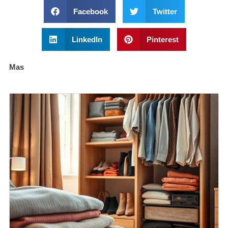
Facebook
Twitter
LinkedIn
Pinterest
Mas