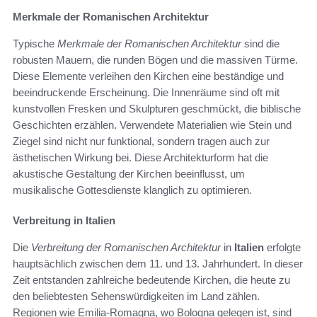
Merkmale der Romanischen Architektur
Typische
Merkmale der Romanischen Architektur
sind die
robusten Mauern, die runden Bögen und die massiven Türme.
Diese Elemente verleihen den Kirchen eine beständige und
beeindruckende Erscheinung. Die Innenräume sind oft mit
kunstvollen Fresken und Skulpturen geschmückt, die biblische
Geschichten erzählen. Verwendete Materialien wie Stein und
Ziegel sind nicht nur funktional, sondern tragen auch zur
ästhetischen Wirkung bei. Diese Architekturform hat die
akustische Gestaltung der Kirchen beeinflusst, um
musikalische Gottesdienste klanglich zu optimieren.
Verbreitung in Italien
Die
Verbreitung der Romanischen Architektur
in
Italien
erfolgte
hauptsächlich zwischen dem 11. und 13. Jahrhundert. In dieser
Zeit entstanden zahlreiche bedeutende Kirchen, die heute zu
den beliebtesten Sehenswürdigkeiten im Land zählen.
Regionen wie Emilia-Romagna, wo Bologna gelegen ist, sind