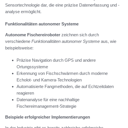
Sensortechnologie dar, die eine präzise Datenerfassung und -
analyse ermöglicht.
Funktionalitäten autonomer Systeme
Autonome Fischereiroboter
zeichnen sich durch
verschiedene
Funktionalitäten autonomer Systeme
aus, wie
beispielsweise:
Präzise Navigation durch GPS und andere
Ortungssysteme
Erkennung von Fischschwärmen durch moderne
Echolot- und Kamera-Technologien
Automatisierte Fangmethoden, die auf Echtzeitdaten
reagieren
Datenanalyse für eine nachhaltige
Fischereimanagement-Strategie
Beispiele erfolgreicher Implementierungen
In der Industrie gibt es bereits zahlreiche
erfolgreiche