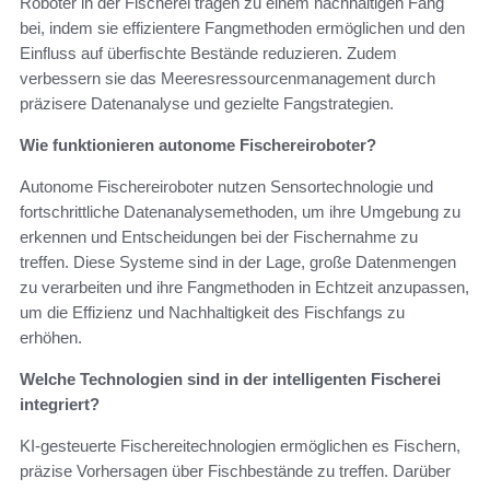
Roboter in der Fischerei tragen zu einem nachhaltigen Fang
bei, indem sie effizientere Fangmethoden ermöglichen und den
Einfluss auf überfischte Bestände reduzieren. Zudem
verbessern sie das Meeresressourcenmanagement durch
präzisere Datenanalyse und gezielte Fangstrategien.
Wie funktionieren autonome Fischereiroboter?
Autonome Fischereiroboter nutzen Sensortechnologie und
fortschrittliche Datenanalysemethoden, um ihre Umgebung zu
erkennen und Entscheidungen bei der Fischernahme zu
treffen. Diese Systeme sind in der Lage, große Datenmengen
zu verarbeiten und ihre Fangmethoden in Echtzeit anzupassen,
um die Effizienz und Nachhaltigkeit des Fischfangs zu
erhöhen.
Welche Technologien sind in der intelligenten Fischerei
integriert?
KI-gesteuerte Fischereitechnologien ermöglichen es Fischern,
präzise Vorhersagen über Fischbestände zu treffen. Darüber