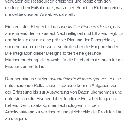
verwalten die Ressourcen effizienter und reduzieren den
ökologischen Fußabdruck, was einen Schritt in Richtung eines
umweltbewussten Ansatzes darstellt.
Ein zentrales Element ist das
innovative Fischereidesign
, das
zunehmend den Fokus auf Nachhaltigkeit und Effizienz legt. Es
ermöglicht nicht nur eine präzise Planung der Fanggebiete,
sondern auch eine bessere Kontrolle über die Fangmethoden.
Die Integration dieser Designs fördert eine gesunde
Marineumgebung, die sowohl für die Fischarten als auch für die
Fischer von Vorteil ist.
Darüber hinaus spielen
automatisierte Fischereiprozesse
eine
entscheidende Rolle. Diese Prozesse können Aufgaben von
der Erfassung bis zur Auswertung von Daten übernehmen und
unterstützen die Fischer dabei, fundierte Entscheidungen zu
treffen. Der Einsatz solcher Technologien hilft, den
Arbeitsaufwand zu verringern und gleichzeitig die Produktivität
zu steigern.