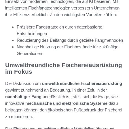
Einsatz von modernen Technologien, die auf KI basieren. Mit
intelligenten Fischfangtechnologien verbessern Unternehmen
ihre Effizienz erheblich. Zu den wichtigsten Vorteilen zählen:
Präzisere Fangstrategien durch datenbasierte
Entscheidungen
Reduzierung des Beifangs durch gezielte Fangmethoden
Nachhaltige Nutzung der Fischbestände für zukünftige
Generationen
Umweltfreundliche Fischereiausrüstung
im Fokus
Die Diskussion um
umweltfreundliche Fischereiausrüstung
gewinnt zunehmend an Bedeutung. In einer Zeit, in der
nachhaltiger Fang
unerlässlich ist, stellt sich die Frage, wie
innovative
mechanische und elektronische Systeme
dazu
beitragen können, den ökologischen Fußabdruck der Fischerei
zu minimieren.
Der Einsatz von umweltfreundlichen Materialien überzeugt