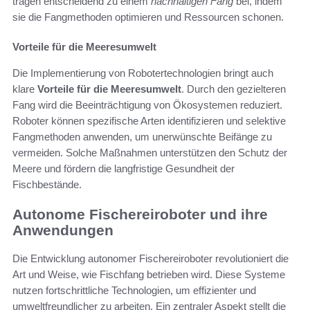
tragen entscheidend zu einem
nachhaltigen Fang
bei, indem
sie die Fangmethoden optimieren und Ressourcen schonen.
Vorteile für die Meeresumwelt
Die Implementierung von Robotertechnologien bringt auch
klare
Vorteile für die Meeresumwelt
. Durch den gezielteren
Fang wird die Beeinträchtigung von Ökosystemen reduziert.
Roboter können spezifische Arten identifizieren und selektive
Fangmethoden anwenden, um unerwünschte Beifänge zu
vermeiden. Solche Maßnahmen unterstützen den Schutz der
Meere und fördern die langfristige Gesundheit der
Fischbestände.
Autonome Fischereiroboter und ihre
Anwendungen
Die Entwicklung autonomer Fischereiroboter revolutioniert die
Art und Weise, wie Fischfang betrieben wird. Diese Systeme
nutzen fortschrittliche Technologien, um effizienter und
umweltfreundlicher zu arbeiten. Ein zentraler Aspekt stellt die