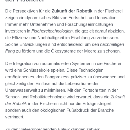
Die Perspektiven für die
Zukunft der Robotik
in der Fischerei
zeigen ein dynamisches Bild von Fortschritt und Innovation.
Immer mehr Unternehmen und Forschungseinrichtungen
investieren in
Fischereitechnologien
, die gezielt darauf abzielen,
die Effizienz und Nachhaltigkeit im Fischfang zu verbessern.
Solche Entwicklungen sind entscheidend, um den
nachhaltigen
Fang
zu fördern und die Ökosysteme der Meere zu schonen.
Die Integration von automatisierten Systemen in die Fischerei
wird eine Schlüsselrolle spielen. Diese Technologien
ermöglichen es, den Fangprozess präziser zu überwachen und
gleichzeitig den Einfluss auf die Lebensräume der
Unterwasserwelt zu minimieren. Mit den Fortschritten in der
Sensor- und Robotiktechnologie wird erwartet, dass die
Zukunft
der Robotik
in der Fischerei nicht nur die Erträge steigert,
sondern auch den ökologischen Fußabdruck der Branche
verringert.
Zu den vielversprechenden Entwicklungen zählen: