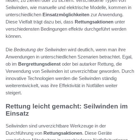
heben, zu ziehen oder zu sichern. Verschiedene Typen von
Seilwinden, wie manuelle und elektrische Modelle, kommen in
unterschiedlichen
Einsatzmöglichkeiten
zur Anwendung.
Diese Vielfalt trägt dazu bei, dass
Rettungsaktionen
unter
verschiedensten Bedingungen effektiv durchgeführt werden
können.
Die
Bedeutung der Seilwinden
wird deutlich, wenn man ihre
Anwendungen in unterschiedlichen Szenarien betrachtet. Egal,
ob im
Bergrettungsdienst
oder bei autarker Rettung, die
Verwendung von Seilwinden ist unverzichtbar geworden. Durch
innovative Technologien werden die Seilwinden ständig
weiterentwickelt, was ihre Effektivität in Notfällen weiter
steigert.
Rettung leicht gemacht: Seilwinden im
Einsatz
Seilwinden sind unverzichtbare Werkzeuge in der
Durchführung von
Rettungsaktionen
. Diese Geräte