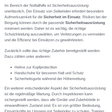
Im Bereich der Notfallhilfe ist
Sicherheitsausrüstung
unerlässlich. Der Einsatz von
Seilwinden
erfordert besondere
Aufmerksamkeit für die
Sicherheit im Einsatz
. Risiken bei der
Bergung können durch die passende
Sicherheitsausrüstung
minimiert werden. Daher ist es wichtig, die richtige
Schutzkleidung auszuwählen, um Verletzungen zu vermeiden
und die Effizienz bei Einsätzen zu gewährleisten.
Zusätzlich sollte das richtige Zubehör bereitgestellt werden.
Dazu zählen unter anderem:
Helme zur Kopfprotecttion
Handschuhe für besseren Halt und Schutz
Sicherheitsgurte während der Höhenrettung
Ein weiterer entscheidender Aspekt der
Sicherheitsausrüstung
ist die regelmäßige Wartung. Durch Inspektionen kann
sichergestellt werden, dass alle Geräte und Zubehörteile in
einwandfreiem Zustand sind. Es ist von größter Bedeutung,
Einsatzkräfte im Umgang mit
Seilwinden
zu schulen. Training