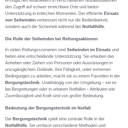
ermöglichen Mitarbeitern in verschiedenen Notfallsituationen
den Zugriff auf schwer erreichbare Orte und bieten
Unterstützung in kritischen Momenten. Der effiziente
Einsatz
von Seilwinden
verbessert nicht nur die Bedienbarkeit,
sondern auch die Sicherheit während der
Notfallhilfe
.
Die Rolle der Seilwinden bei Rettungsaktionen
In vielen Rettungsszenarien sind
Seilwinden im Einsatz
und
bieten eine entscheidende Unterstützung. Sie erlauben das
Anheben oder Ziehen von Personen oder Ausrüstungen in
unzugänglichem Gelände. Ihre Fähigkeit, unter extremen
Bedingungen zu arbeiten, macht sie zu einem Favoriten in der
Bergungstechnik
. Unabhängig von der Umgebung – sei es
bei Bergrettungen oder in urbanen Notfällen – Attributen wie
Zuverlässigkeit und Kraft sind von großer Bedeutung.
Bedeutung der Bergungstechnik im Notfall
Die
Bergungstechnik
spielt eine zentrale Rolle in der
Notfallhilfe
. Sie umfasst verschiedene Methoden und