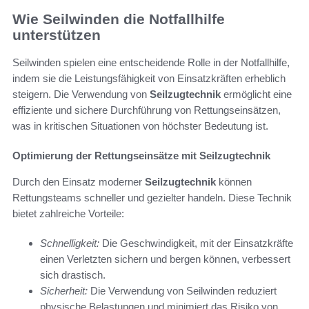
Wie Seilwinden die Notfallhilfe
unterstützen
Seilwinden spielen eine entscheidende Rolle in der Notfallhilfe,
indem sie die Leistungsfähigkeit von Einsatzkräften erheblich
steigern. Die Verwendung von
Seilzugtechnik
ermöglicht eine
effiziente und sichere Durchführung von Rettungseinsätzen,
was in kritischen Situationen von höchster Bedeutung ist.
Optimierung der Rettungseinsätze mit Seilzugtechnik
Durch den Einsatz moderner
Seilzugtechnik
können
Rettungsteams schneller und gezielter handeln. Diese Technik
bietet zahlreiche Vorteile:
Schnelligkeit:
Die Geschwindigkeit, mit der Einsatzkräfte
einen Verletzten sichern und bergen können, verbessert
sich drastisch.
Sicherheit:
Die Verwendung von Seilwinden reduziert
physische Belastungen und minimiert das Risiko von