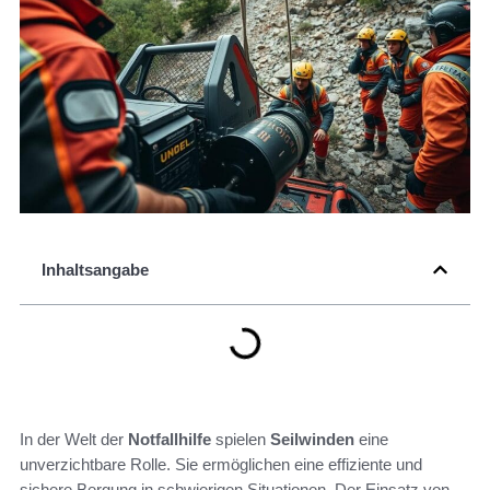
Inhaltsangabe
In der Welt der
Notfallhilfe
spielen
Seilwinden
eine
unverzichtbare Rolle. Sie ermöglichen eine effiziente und
sichere Bergung in schwierigen Situationen. Der Einsatz von