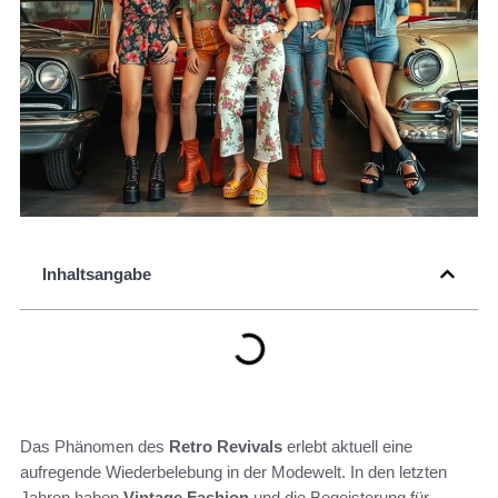
Inhaltsangabe
Das Phänomen des
Retro Revivals
erlebt aktuell eine
aufregende Wiederbelebung in der Modewelt. In den letzten
Jahren haben
Vintage Fashion
und die Begeisterung für