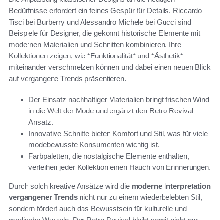
Bedürfnisse erfordert ein feines Gespür für Details. Riccardo
Tisci bei Burberry und Alessandro Michele bei Gucci sind
Beispiele für Designer, die gekonnt historische Elemente mit
modernen Materialien und Schnitten kombinieren. Ihre
Kollektionen zeigen, wie *Funktionalität* und *Ästhetik*
miteinander verschmelzen können und dabei einen neuen Blick
auf vergangene Trends präsentieren.
Der Einsatz nachhaltiger Materialien bringt frischen Wind
in die Welt der Mode und ergänzt den Retro Revival
Ansatz.
Innovative Schnitte bieten Komfort und Stil, was für viele
modebewusste Konsumenten wichtig ist.
Farbpaletten, die nostalgische Elemente enthalten,
verleihen jeder Kollektion einen Hauch von Erinnerungen.
Durch solch kreative Ansätze wird die
moderne Interpretation
vergangener Trends
nicht nur zu einem wiederbelebten Stil,
sondern fördert auch das Bewusstsein für kulturelle und
modische Wurzeln. Der Retro Revival bleibt somit nicht nur