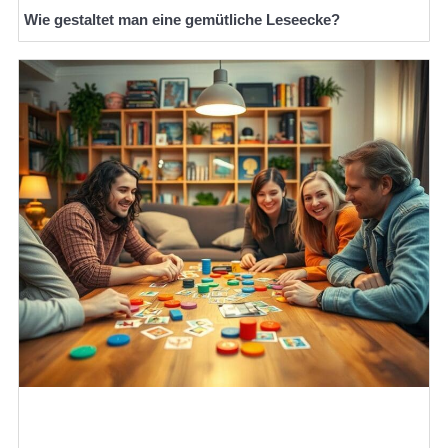
Wie gestaltet man eine gemütliche Leseecke?