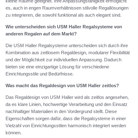
kleine Räume geeignet. Ihre Anpassungsfähigkeit ermöglicht
es, auch in engen Raumverhältnissen stilvolle Regallösungen
zu integrieren, die sowohl funktional als auch elegant sind.
Wie unterscheiden sich USM Haller Regalsysteme von
anderen Regalen auf dem Markt?
Die USM Haller Regalsysteme unterscheiden sich durch ihre
Kombination aus zeitlosem Regaldesign, modularer Flexibilität
und der Möglichkeit zur individuellen Anpassung. Dadurch
bieten sie eine einzigartige Lösung für verschiedene
Einrichtungsstile und Bedürfnisse.
Was macht das Regaldesign von USM Haller zeitlos?
Das Regaldesign von USM Haller wird als zeitlos angesehen,
da es klare Linien, hochwertige Verarbeitung und den Einsatz
nachhaltiger Materialien in den Vordergrund stellt. Diese
Eigenschaften sorgen dafür, dass die Regalsysteme in einer
Vielzahl von Einrichtungsstilen harmonisch integriert werden
können.