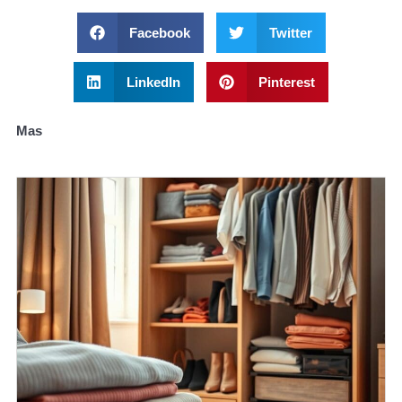
Facebook
Twitter
LinkedIn
Pinterest
Mas