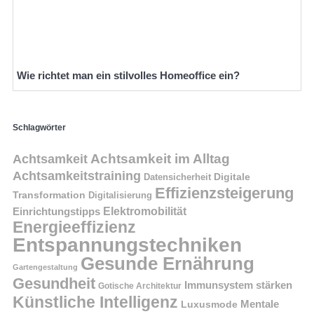
Wie richtet man ein stilvolles Homeoffice ein?
Schlagwörter
Achtsamkeit im Alltag
Achtsamkeit
Achtsamkeitstraining
Digitale
Datensicherheit
Effizienzsteigerung
Transformation
Digitalisierung
Einrichtungstipps
Elektromobilität
Energieeffizienz
Entspannungstechniken
Gesunde Ernährung
Gartengestaltung
Gesundheit
Immunsystem stärken
Gotische Architektur
Künstliche Intelligenz
Mentale
Luxusmode