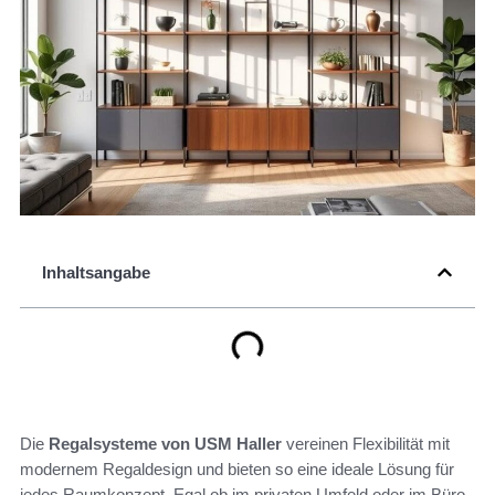
Inhaltsangabe
Die
Regalsysteme von USM Haller
vereinen Flexibilität mit
modernem Regaldesign und bieten so eine ideale Lösung für
jedes Raumkonzept. Egal ob im privaten Umfeld oder im Büro,