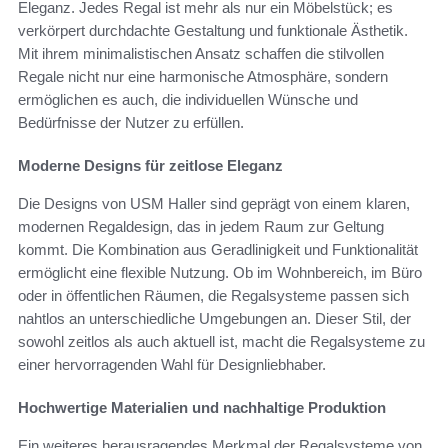
Eleganz. Jedes Regal ist mehr als nur ein Möbelstück; es
verkörpert durchdachte Gestaltung und funktionale Ästhetik.
Mit ihrem minimalistischen Ansatz schaffen die stilvollen
Regale nicht nur eine harmonische Atmosphäre, sondern
ermöglichen es auch, die individuellen Wünsche und
Bedürfnisse der Nutzer zu erfüllen.
Moderne Designs für zeitlose Eleganz
Die Designs von USM Haller sind geprägt von einem klaren,
modernen Regaldesign, das in jedem Raum zur Geltung
kommt. Die Kombination aus Geradlinigkeit und Funktionalität
ermöglicht eine flexible Nutzung. Ob im Wohnbereich, im Büro
oder in öffentlichen Räumen, die Regalsysteme passen sich
nahtlos an unterschiedliche Umgebungen an. Dieser Stil, der
sowohl zeitlos als auch aktuell ist, macht die Regalsysteme zu
einer hervorragenden Wahl für Designliebhaber.
Hochwertige Materialien und nachhaltige Produktion
Ein weiteres herausragendes Merkmal der Regalsysteme von