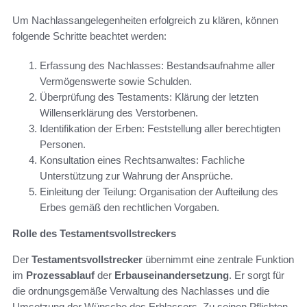
Um Nachlassangelegenheiten erfolgreich zu klären, können
folgende Schritte beachtet werden:
Erfassung des Nachlasses: Bestandsaufnahme aller
Vermögenswerte sowie Schulden.
Überprüfung des Testaments: Klärung der letzten
Willenserklärung des Verstorbenen.
Identifikation der Erben: Feststellung aller berechtigten
Personen.
Konsultation eines Rechtsanwaltes: Fachliche
Unterstützung zur Wahrung der Ansprüche.
Einleitung der Teilung: Organisation der Aufteilung des
Erbes gemäß den rechtlichen Vorgaben.
Rolle des Testamentsvollstreckers
Der
Testamentsvollstrecker
übernimmt eine zentrale Funktion
im
Prozessablauf
der
Erbauseinandersetzung
. Er sorgt für
die ordnungsgemäße Verwaltung des Nachlasses und die
Umsetzung der Wünsche des Erblassers. Zu seinen Pflichten