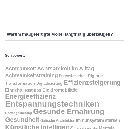
Warum maßgefertigte Möbel langfristig überzeugen?
Schlagwörter
Achtsamkeit im Alltag
Achtsamkeit
Achtsamkeitstraining
Digitale
Datensicherheit
Effizienzsteigerung
Transformation
Digitalisierung
Einrichtungstipps
Elektromobilität
Energieeffizienz
Entspannungstechniken
Gesunde Ernährung
Gartengestaltung
Gesundheit
Immunsystem stärken
Gotische Architektur
Künstliche Intelligenz
Mentale
Luxusmode