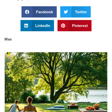
Facebook
Twitter
LinkedIn
Pinterest
Mas