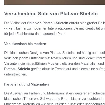
Verschiedene Stile von Plateau-Stiefeln
Die Vielfalt der
Stile von Plateau-Stiefeln
erfreut sich großer Beli
wirken, bis hin zu modernen Interpretationen, die mit Kreativität u
für jede Fashionista das passende Paar.
Von klassisch bis modern
Die klassischen Designs von Plateau-Stiefeln sind häufig aus hochw
verleihen jedem Outfit einen stilvollen Touch und sind ideal für f
Varianten, die mit auffälligen Mustern, glänzenden Materialien und
Plateau-Stiefeln
greifen aktuelle Trends auf und bieten eine aufre
unterstreichen.
Farbvielfalt und Materialien
Die Auswahl an Farben und Materialien ist ein weiterer entscheiden
klassischen Tönen wie Schwarz und Braun bis hin zu leuchtenden 
unbegrenzt. Materialien wie Veloursleder, Kunstleder und technisch