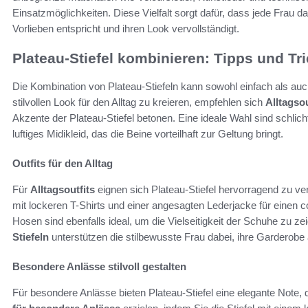
Einsatzmöglichkeiten. Diese Vielfalt sorgt dafür, dass jede Frau da
Vorlieben entspricht und ihren Look vervollständigt.
Plateau-Stiefel kombinieren: Tipps und Tr
Die Kombination von Plateau-Stiefeln kann sowohl einfach als auc
stilvollen Look für den Alltag zu kreieren, empfehlen sich
Alltagsou
Akzente der Plateau-Stiefel betonen. Eine ideale Wahl sind schlic
luftiges Midikleid, das die Beine vorteilhaft zur Geltung bringt.
Outfits für den Alltag
Für
Alltagsoutfits
eignen sich Plateau-Stiefel hervorragend zu v
mit lockeren T-Shirts und einer angesagten Lederjacke für einen 
Hosen sind ebenfalls ideal, um die Vielseitigkeit der Schuhe zu z
Stiefeln
unterstützen die stilbewusste Frau dabei, ihre Garderobe 
Besondere Anlässe stilvoll gestalten
Für besondere Anlässe bieten Plateau-Stiefel eine elegante Note, 