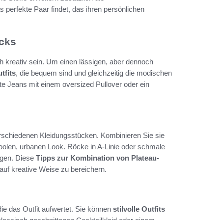
s perfekte Paar findet, das ihren persönlichen
icks
h kreativ sein. Um einen lässigen, aber dennoch
tfits
, die bequem sind und gleichzeitig die modischen
hte Jeans mit einem oversized Pullover oder ein
erschiedenen Kleidungsstücken. Kombinieren Sie sie
coolen, urbanen Look. Röcke in A-Linie oder schmale
eigen. Diese
Tipps zur Kombination von Plateau-
auf kreative Weise zu bereichern.
die das Outfit aufwertet. Sie können
stilvolle Outfits