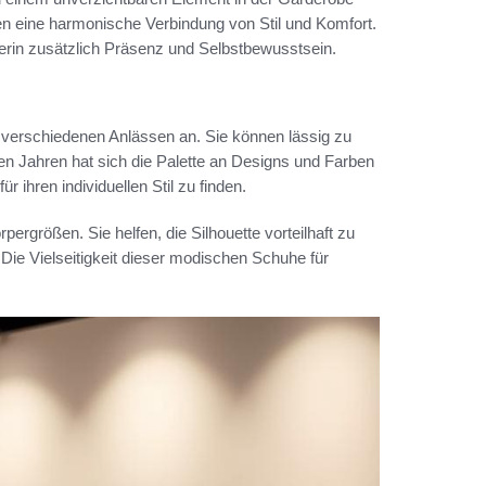
en eine harmonische Verbindung von Stil und Komfort.
gerin zusätzlich Präsenz und Selbstbewusstsein.
d verschiedenen Anlässen an. Sie können lässig zu
ten Jahren hat sich die Palette an Designs und Farben
r ihren individuellen Stil zu finden.
pergrößen. Sie helfen, die Silhouette vorteilhaft zu
 Die Vielseitigkeit dieser modischen Schuhe für