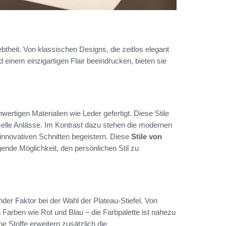
ebtheit. Von klassischen Designs, die zeitlos elegant
nd einem einzigartigen Flair beeindrucken, bieten sie
ertigen Materialien wie Leder gefertigt. Diese Stile
ormelle Anlässe. Im Kontrast dazu stehen die modernen
 innovativen Schnitten begeistern. Diese
Stile von
gende Möglichkeit, den persönlichen Stil zu
der Faktor bei der Wahl der Plateau-Stiefel. Von
Farben wie Rot und Blau – die Farbpalette ist nahezu
e Stoffe erweitern zusätzlich die