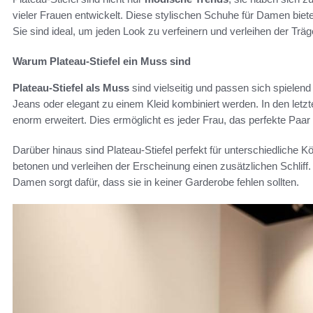
vieler Frauen entwickelt. Diese stylischen Schuhe für Damen biet
Sie sind ideal, um jeden Look zu verfeinern und verleihen der Trä
Warum Plateau-Stiefel ein Muss sind
Plateau-Stiefel als Muss
sind vielseitig und passen sich spielen
Jeans oder elegant zu einem Kleid kombiniert werden. In den letz
enorm erweitert. Dies ermöglicht es jeder Frau, das perfekte Paar fü
Darüber hinaus sind Plateau-Stiefel perfekt für unterschiedliche Kör
betonen und verleihen der Erscheinung einen zusätzlichen Schliff.
Damen sorgt dafür, dass sie in keiner Garderobe fehlen sollten.