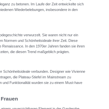
eganz zu betonen. Im Laufe der Zeit entwickelte sich
chiedenen Wiederbelebungen, insbesondere in den
odegeschichte verwurzelt. Sie waren nicht nur ein
hen Normen und Schönheitsideale ihrer Zeit. Diese
e Renaissance. In den 1970er Jahren fanden sie ihren
keiten, die diesen Trend maßgeblich prägten.
der Schönheitsideale verbunden. Designer wie Vivienne
ragen, die Plateau-Stiefel im Mainstream zu
on und Funktionalität wurden sie zu einem Must-have
e Frauen
zu einem unverzichtbaren Element in der Garderobe