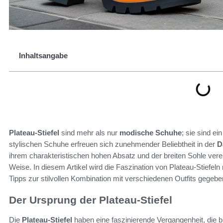
Inhaltsangabe
Plateau-Stiefel
sind mehr als nur
modische Schuhe
; sie sind ei
stylischen Schuhe erfreuen sich zunehmender Beliebtheit in der
D
ihrem charakteristischen hohen Absatz und der breiten Sohle vere
Weise. In diesem Artikel wird die Faszination von Plateau-Stiefeln 
Tipps zur stilvollen Kombination mit verschiedenen Outfits gegebe
Der Ursprung der Plateau-Stiefel
Die
Plateau-Stiefel
haben eine faszinierende Vergangenheit, die b