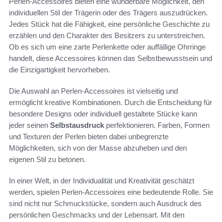
Perlen-Accessoires bieten eine wunderbare Möglichkeit, den
individuellen Stil der Trägerin oder des Trägers auszudrücken.
Jedes Stück hat die Fähigkeit, eine persönliche Geschichte zu
erzählen und den Charakter des Besitzers zu unterstreichen.
Ob es sich um eine zarte Perlenkette oder auffällige Ohrringe
handelt, diese Accessoires können das Selbstbewusstsein und
die Einzigartigkeit hervorheben.
Die Auswahl an Perlen-Accessoires ist vielseitig und
ermöglicht kreative Kombinationen. Durch die Entscheidung für
besondere Designs oder individuell gestaltete Stücke kann
jeder seinen
Selbstausdruck
perfektionieren. Farben, Formen
und Texturen der Perlen bieten dabei unbegrenzte
Möglichkeiten, sich von der Masse abzuheben und den
eigenen Stil zu betonen.
In einer Welt, in der Individualität und Kreativität geschätzt
werden, spielen Perlen-Accessoires eine bedeutende Rolle. Sie
sind nicht nur Schmuckstücke, sondern auch Ausdruck des
persönlichen Geschmacks und der Lebensart. Mit den