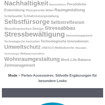
Nachhaltigkeit
Persönliche
Naturerlebnis
Raumgestaltung
Entwicklung
Platzsparende Möbel
Schlafzimmergestaltung
Schlafqualität
Selbstfürsorge
Selbstreflexion
Stressabbau
Skandinavisches Design
Stressbewältigung
Stressmanagement
Technologische Innovationen
Technologische Innovation
Umweltschutz
UNESCO Weltkulturerbe
Wearable
Technologie
Wohnaccessoires
Wohnraumgestaltung
Work-Life-Balance
Zeitmanagement
Mode
>
Perlen-Accessoires: Stilvolle Ergänzungen für
besondere Looks