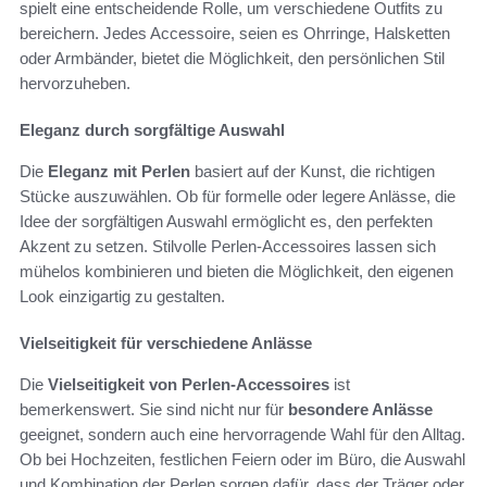
spielt eine entscheidende Rolle, um verschiedene Outfits zu
bereichern. Jedes Accessoire, seien es Ohrringe, Halsketten
oder Armbänder, bietet die Möglichkeit, den persönlichen Stil
hervorzuheben.
Eleganz durch sorgfältige Auswahl
Die
Eleganz mit Perlen
basiert auf der Kunst, die richtigen
Stücke auszuwählen. Ob für formelle oder legere Anlässe, die
Idee der sorgfältigen Auswahl ermöglicht es, den perfekten
Akzent zu setzen. Stilvolle Perlen-Accessoires lassen sich
mühelos kombinieren und bieten die Möglichkeit, den eigenen
Look einzigartig zu gestalten.
Vielseitigkeit für verschiedene Anlässe
Die
Vielseitigkeit von Perlen-Accessoires
ist
bemerkenswert. Sie sind nicht nur für
besondere Anlässe
geeignet, sondern auch eine hervorragende Wahl für den Alltag.
Ob bei Hochzeiten, festlichen Feiern oder im Büro, die Auswahl
und Kombination der Perlen sorgen dafür, dass der Träger oder