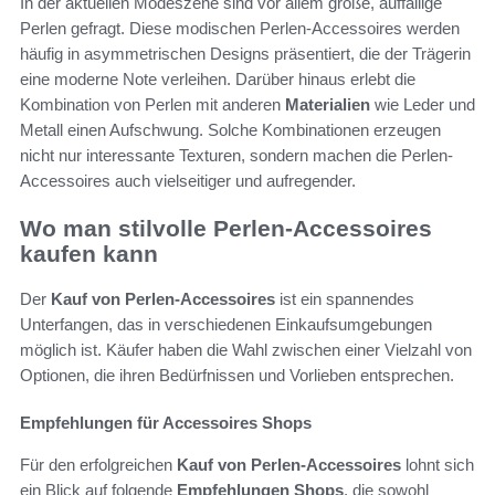
In der aktuellen Modeszene sind vor allem große, auffällige
Perlen gefragt. Diese modischen Perlen-Accessoires werden
häufig in asymmetrischen Designs präsentiert, die der Trägerin
eine moderne Note verleihen. Darüber hinaus erlebt die
Kombination von Perlen mit anderen
Materialien
wie Leder und
Metall einen Aufschwung. Solche Kombinationen erzeugen
nicht nur interessante Texturen, sondern machen die Perlen-
Accessoires auch vielseitiger und aufregender.
Wo man stilvolle Perlen-Accessoires
kaufen kann
Der
Kauf von Perlen-Accessoires
ist ein spannendes
Unterfangen, das in verschiedenen Einkaufsumgebungen
möglich ist. Käufer haben die Wahl zwischen einer Vielzahl von
Optionen, die ihren Bedürfnissen und Vorlieben entsprechen.
Empfehlungen für Accessoires Shops
Für den erfolgreichen
Kauf von Perlen-Accessoires
lohnt sich
ein Blick auf folgende
Empfehlungen Shops
, die sowohl