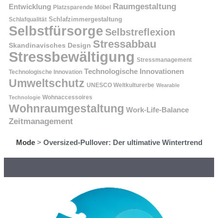
Raumgestaltung
Entwicklung
Platzsparende Möbel
Schlafzimmergestaltung
Schlafqualität
Selbstfürsorge
Selbstreflexion
Stressabbau
Skandinavisches Design
Stressbewältigung
Stressmanagement
Technologische Innovationen
Technologische Innovation
Umweltschutz
UNESCO Weltkulturerbe
Wearable
Technologie
Wohnaccessoires
Wohnraumgestaltung
Work-Life-Balance
Zeitmanagement
Mode
>
Oversized-Pullover: Der ultimative Wintertrend