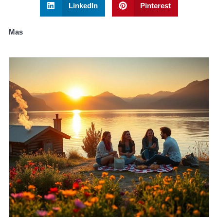
LinkedIn
Pinterest
Mas