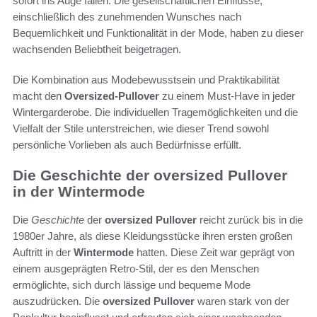
sofort ins Auge fallen. Die gesellschaftlichen Einflüsse,
einschließlich des zunehmenden Wunsches nach
Bequemlichkeit und Funktionalität in der Mode, haben zu dieser
wachsenden Beliebtheit beigetragen.
Die Kombination aus Modebewusstsein und Praktikabilität
macht den
Oversized-Pullover
zu einem Must-Have in jeder
Wintergarderobe. Die individuellen Tragemöglichkeiten und die
Vielfalt der Stile unterstreichen, wie dieser Trend sowohl
persönliche Vorlieben als auch Bedürfnisse erfüllt.
Die Geschichte der oversized Pullover
in der Wintermode
Die
Geschichte
der
oversized Pullover
reicht zurück bis in die
1980er Jahre, als diese Kleidungsstücke ihren ersten großen
Auftritt in der
Wintermode
hatten. Diese Zeit war geprägt von
einem ausgeprägten Retro-Stil, der es den Menschen
ermöglichte, sich durch lässige und bequeme Mode
auszudrücken. Die
oversized Pullover
waren stark von der