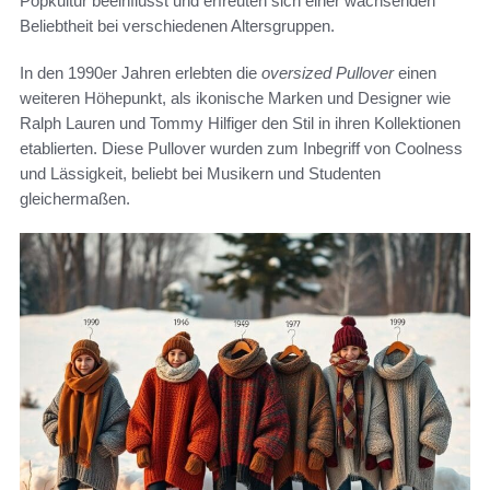
Popkultur beeinflusst und erfreuten sich einer wachsenden
Beliebtheit bei verschiedenen Altersgruppen.
In den 1990er Jahren erlebten die
oversized Pullover
einen
weiteren Höhepunkt, als ikonische Marken und Designer wie
Ralph Lauren und Tommy Hilfiger den Stil in ihren Kollektionen
etablierten. Diese Pullover wurden zum Inbegriff von Coolness
und Lässigkeit, beliebt bei Musikern und Studenten
gleichermaßen.