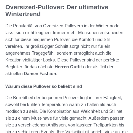
Oversized-Pullover: Der ultimative
Wintertrend
Die Popularität von Oversized-Pullovern in der Wintermode
lässt sich nicht leugnen. Immer mehr Menschen entscheiden
sich für diese bequemen Pullover, die Komfort und Stil
vereinen. Ihr großzügiger Schnitt sorgt nicht nur für ein
angenehmes Tragegefühl, sondern ermöglicht auch die
Kreation vielfältiger Looks. Diese Pullover sind der perfekte
Begleiter für das nächste
Herren Outfit
oder als Teil der
aktuellen
Damen Fashion
.
Warum diese Pullover so beliebt sind
Die Beliebtheit der bequemen Pullover liegt in ihrer Fähigkeit,
sowohl bei kühlen Temperaturen warm zu halten als auch
modisch zu sein. Die Kombination aus Weichheit und Stil hat
sie zu einem Must-have für viele gemacht. Außerdem passen
sie zu verschiedenen Anlässen, von lässigen Treffpunkten bis
hin zu schickeren Events. Ihre Vielseitigkeit spricht viele an, die