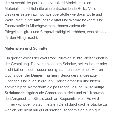
der Auswahl der perfekten oversized Modelle spielen
Materialien und Schnitte eine entscheidende Rolle. Viele
Designer setzen auf hochwertige Stoffe wie Baumwolle und
Wolle, die für ihre Atmungsaktivität und Wärme bekannt sind.
Zusatzstoffe in Mischgeweben können zudem die
Pflegeleichtigkeit und Strapazierfähigkeit erhöhen, was sie ideal
für den Alltag macht.
Materialien und Schnitte
Ein großer Vorteil der oversized Pullover ist ihre Vielseitigkeit in
der Gestaltung. Die verschiedenen Schnitte, sei es locker oder
leicht tailliert, beeinflussen den gesamten Look eines Herren
Outfits oder der
Damen Fashion
. Besonders angesagte
Optionen sind auch in großen Größen erhältlich und bieten
somit für jede Körperform die passende Lösung.
Kuschelige
Strickmode
ergänzt die Garderobe perfekt und erfüllt sowohl
den Anspruch an Stil als auch an Bequemlichkeit. Es wird
immer wichtiger, bis zum letzten Detail durchdachte Stücke zu
wählen, die nicht nur gut aussehen, sondern sich auch gut