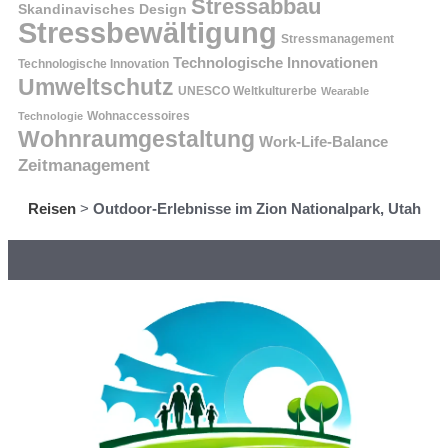
Stressabbau
Skandinavisches Design
Stressbewältigung
Stressmanagement
Technologische Innovationen
Technologische Innovation
Umweltschutz
UNESCO Weltkulturerbe
Wearable
Technologie
Wohnaccessoires
Wohnraumgestaltung
Work-Life-Balance
Zeitmanagement
Reisen
>
Outdoor-Erlebnisse im Zion Nationalpark, Utah