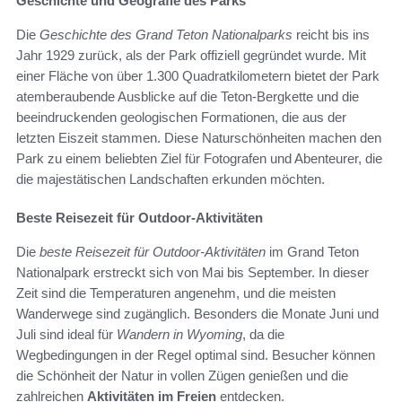
Geschichte und Geografie des Parks
Die
Geschichte des Grand Teton Nationalparks
reicht bis ins
Jahr 1929 zurück, als der Park offiziell gegründet wurde. Mit
einer Fläche von über 1.300 Quadratkilometern bietet der Park
atemberaubende Ausblicke auf die Teton-Bergkette und die
beeindruckenden geologischen Formationen, die aus der
letzten Eiszeit stammen. Diese Naturschönheiten machen den
Park zu einem beliebten Ziel für Fotografen und Abenteurer, die
die majestätischen Landschaften erkunden möchten.
Beste Reisezeit für Outdoor-Aktivitäten
Die
beste Reisezeit für Outdoor-Aktivitäten
im Grand Teton
Nationalpark erstreckt sich von Mai bis September. In dieser
Zeit sind die Temperaturen angenehm, und die meisten
Wanderwege sind zugänglich. Besonders die Monate Juni und
Juli sind ideal für
Wandern in Wyoming
, da die
Wegbedingungen in der Regel optimal sind. Besucher können
die Schönheit der Natur in vollen Zügen genießen und die
zahlreichen
Aktivitäten im Freien
entdecken.