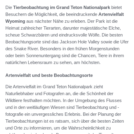
Die
Tierbeobachtung im Grand Teton Nationalpark
bietet
Besuchern die Möglichkeit, die beeindruckende
Artenvielfalt
Wyoming
aus nächster Nähe zu erleben. Der Park ist die
Heimat zahlreicher Tierarten, darunter majestätische Elche,
scheue Schwarzbären und eindrucksvolle Wölfe. Die besten
Beobachtungsorte sind das Jackson Hole Valley sowie die Ufer
des Snake River. Besonders in den frühen Morgenstunden
oder beim Sonnenuntergang sind die Chancen, Tiere in ihrem
natürlichen Lebensraum zu sehen, am höchsten.
Artenvielfalt und beste Beobachtungsorte
Die Artenvielfalt im Grand Teton Nationalpark zieht
Naturliebhaber und Fotografen an, die die Schönheit der
Wildtiere festhalten möchten. In der Umgebung des Flusses
und in den weitläufigen Wiesen sind Tierbeobachtung und -
fotografie ein unvergessliches Erlebnis. Bei der Planung der
Tierbeobachtungen ist es ratsam, sich über die besten Zeiten
und Orte zu informieren, um die Wahrscheinlichkeit zu