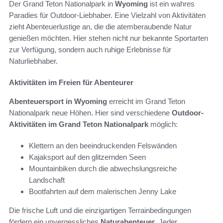
Der Grand Teton Nationalpark in
Wyoming
ist ein wahres
Paradies für Outdoor-Liebhaber. Eine Vielzahl von Aktivitäten
zieht Abenteuerlustige an, die die atemberaubende Natur
genießen möchten. Hier stehen nicht nur bekannte Sportarten
zur Verfügung, sondern auch ruhige Erlebnisse für
Naturliebhaber.
Aktivitäten im Freien für Abenteurer
Abenteuersport in Wyoming
erreicht im Grand Teton
Nationalpark neue Höhen. Hier sind verschiedene
Outdoor-
Aktivitäten im Grand Teton Nationalpark
möglich:
Klettern an den beeindruckenden Felswänden
Kajaksport auf den glitzernden Seen
Mountainbiken durch die abwechslungsreiche
Landschaft
Bootfahrten auf dem malerischen Jenny Lake
Die frische Luft und die einzigartigen Terrainbedingungen
fördern ein unvergessliches
Naturabenteuer
. Jeder