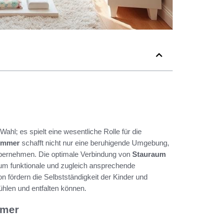
ahl; es spielt eine wesentliche Rolle für die
immer
schafft nicht nur eine beruhigende Umgebung,
 übernehmen. Die optimale Verbindung von
Stauraum
 um funktionale und zugleich ansprechende
n fördern die Selbstständigkeit der Kinder und
hlen und entfalten können.
mmer