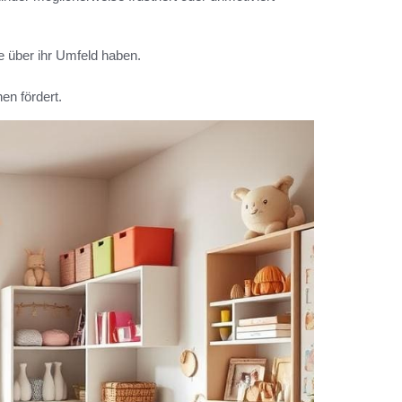
le über ihr Umfeld haben.
en fördert.