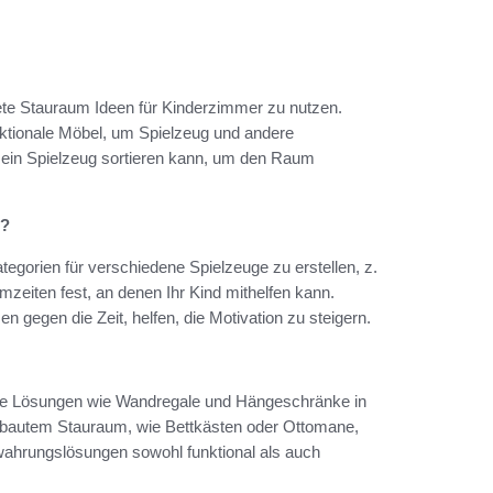
ete Stauraum Ideen für Kinderzimmer zu nutzen.
tionale Möbel, um Spielzeug und andere
sein Spielzeug sortieren kann, um den Raum
n?
egorien für verschiedene Spielzeuge zu erstellen, z.
zeiten fest, an denen Ihr Kind mithelfen kann.
 gegen die Zeit, helfen, die Motivation zu steigern.
ale Lösungen wie Wandregale und Hängeschränke in
ebautem Stauraum, wie Bettkästen oder Ottomane,
ewahrungslösungen sowohl funktional als auch