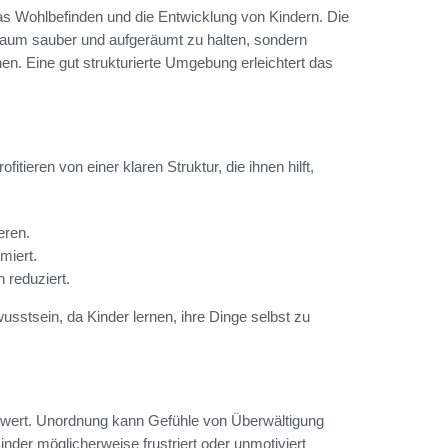
das Wohlbefinden und die Entwicklung von Kindern. Die
 Raum sauber und aufgeräumt zu halten, sondern
en. Eine gut strukturierte Umgebung erleichtert das
rofitieren von einer klaren Struktur, die ihnen hilft,
eren.
miert.
 reduziert.
stsein, da Kinder lernen, ihre Dinge selbst zu
ert. Unordnung kann Gefühle von Überwältigung
der möglicherweise frustriert oder unmotiviert