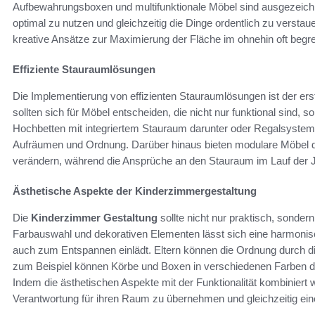
Aufbewahrungsboxen und multifunktionale Möbel sind ausgezeic
optimal zu nutzen und gleichzeitig die Dinge ordentlich zu versta
kreative Ansätze zur Maximierung der Fläche im ohnehin oft beg
Effiziente Stauraumlösungen
Die Implementierung von effizienten Stauraumlösungen ist der ers
sollten sich für Möbel entscheiden, die nicht nur funktional sind
Hochbetten mit integriertem Stauraum darunter oder Regalsysteme,
Aufräumen und Ordnung. Darüber hinaus bieten modulare Möbel die
verändern, während die Ansprüche an den Stauraum im Lauf der J
Ästhetische Aspekte der Kinderzimmergestaltung
Die
Kinderzimmer Gestaltung
sollte nicht nur praktisch, sonder
Farbauswahl und dekorativen Elementen lässt sich eine harmonis
auch zum Entspannen einlädt. Eltern können die Ordnung durch di
zum Beispiel können Körbe und Boxen in verschiedenen Farben di
Indem die ästhetischen Aspekte mit der Funktionalität kombiniert 
Verantwortung für ihren Raum zu übernehmen und gleichzeitig e