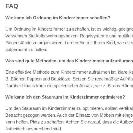
FAQ
Wie kann ich Ordnung im Kinderzimmer schaffen?
Um Ordnung im Kinderzimmer zu schaffen, ist es wichtig, geeign
Verwenden Sie Aufbewahrungsboxen, Regalsysteme und multifunk
Gegenstände zu organisieren. Lernen Sie mit Ihrem Kind, wie es 
aufgeräumt zu halten.
Was sind gute Methoden, um das Kinderzimmer aufzuräume
Eine effektive Methode zum Kinderzimmer aufräumen ist, klare Kat
B. Bücher, Puppen und Bauklötze. Setzen Sie regelmäßige Aufräum
Darüber hinaus kann ein spielerischer Ansatz, wie z. B. das Räumen
Wie kann ich den Stauraum im Kinderzimmer optimieren?
Um den Stauraum im Kinderzimmer zu optimieren, sollten vertik
Betracht gezogen werden. Auch der Einsatz von Möbeln mit eing
kann helfen, Platz zu schaffen. Achten Sie darauf, dass die Aufb
ästhetisch ansprechend sind.