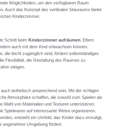
hnete Möglichkeiten, um den verfügbaren Raum
uen. Auch das Konzept des vertikalen Stauraums bietet
renzten Kinderzimmer.
te Schritt beim
Kinderzimmer aufräumen
. Eltern
, sondern auch mit dem Kind mitwachsen können.
 die leicht zugänglich sind, fördern selbstständiges
 Flexibilität, die Gestaltung des Raumes zu
ahre steigen.
n auch ästhetisch ansprechend sein. Mit der richtigen
che Atmosphäre schaffen, die sowohl zum Spielen als
e Wahl von Materialien und Texturen unterstützen;
e Spielwaren auf interessante Weise organisieren.
werden, entsteht ein Umfeld, das Kinder dazu ermutigt,
ine angenehme Umgebung fördert.