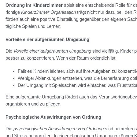
Ordnung im Kinderzimmer
spielt eine entscheidende Rolle für 
richtige
Kinderzimmer Organisation
trägt nicht nur dazu bei, den
fördert auch eine positive Einstellung gegenüber den eigenen Sach
tägliche Spielen und Lernen.
Vorteile einer aufgeräumten Umgebung
Die
Vorteile einer aufgeräumten Umgebung
sind vielfältig. Kinder p
besser zu konzentrieren. Wenn der Raum ordentlich ist:
Fällt es Kindern leichter, sich auf ihre Aufgaben zu konzentri
Weniger Ablenkungen entstehen, was die Lernerfahrung opti
Der Umgang mit Spielsachen wird einfacher, was Frustration
Eine aufgeräumte Umgebung fördert auch das Verantwortungsbewus
organisieren und zu pflegen.
Psychologische Auswirkungen von Ordnung
Die
psychologischen Auswirkungen von Ordnung
sind bemerkensw
und Stress hervorrufen. In einer chaotischen Umgebung können Kin