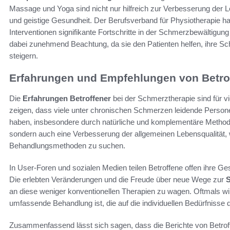
Massage und Yoga sind nicht nur hilfreich zur Verbesserung der Le
und geistige Gesundheit. Der Berufsverband für Physiotherapie h
Interventionen signifikante Fortschritte in der Schmerzbewältigun
dabei zunehmend Beachtung, da sie den Patienten helfen, ihre S
steigern.
Erfahrungen und Empfehlungen von Betro
Die
Erfahrungen Betroffener
bei der Schmerztherapie sind für v
zeigen, dass viele unter chronischen Schmerzen leidende Personen
haben, insbesondere durch natürliche und komplementäre Methode
sondern auch eine Verbesserung der allgemeinen Lebensqualität, w
Behandlungsmethoden zu suchen.
In User-Foren und sozialen Medien teilen Betroffene offen ihre 
Die erlebten Veränderungen und die Freude über neue Wege zur
an diese weniger konventionellen Therapien zu wagen. Oftmals wir
umfassende Behandlung ist, die auf die individuellen Bedürfnisse d
Zusammenfassend lässt sich sagen, dass die Berichte von Betroff