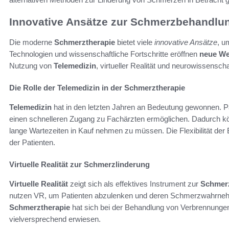
Innovative Ansätze zur Schmerzbehandlu
Die moderne
Schmerztherapie
bietet viele
innovative Ansätze
, u
Technologien und wissenschaftliche Fortschritte eröffnen
neue We
Nutzung von
Telemedizin
, virtueller Realität und neurowissensch
Die Rolle der Telemedizin in der Schmerztherapie
Telemedizin
hat in den letzten Jahren an Bedeutung gewonnen. Pat
einen schnelleren Zugang zu Fachärzten ermöglichen. Dadurch k
lange Wartezeiten in Kauf nehmen zu müssen. Die Flexibilität de
der Patienten.
Virtuelle Realität zur Schmerzlinderung
Virtuelle Realität
zeigt sich als effektives Instrument zur
Schmer
nutzen VR, um Patienten abzulenken und deren Schmerzwahrneh
Schmerztherapie
hat sich bei der Behandlung von Verbrennunge
vielversprechend erwiesen.