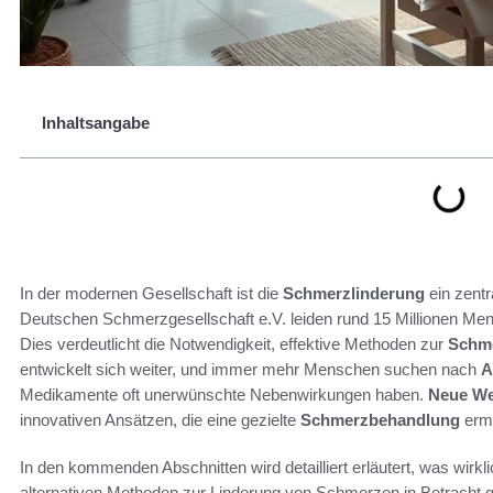
Inhaltsangabe
In der modernen Gesellschaft ist die
Schmerzlinderung
ein zentra
Deutschen Schmerzgesellschaft e.V. leiden rund 15 Millionen M
Dies verdeutlicht die Notwendigkeit, effektive Methoden zur
Schme
entwickelt sich weiter, und immer mehr Menschen suchen nach
A
Medikamente oft unerwünschte Nebenwirkungen haben.
Neue We
innovativen Ansätzen, die eine gezielte
Schmerzbehandlung
ermö
In den kommenden Abschnitten wird detailliert erläutert, was wirklic
alternativen Methoden zur Linderung von Schmerzen in Betracht