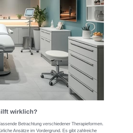
lft wirklich?
mfassende Betrachtung verschiedener Therapieformen.
rliche Ansätze im Vordergrund. Es gibt zahlreiche