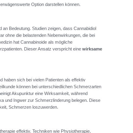
ne erwägenswerte Option darstellen können.
 an Bedeutung. Studien zeigen, dass Cannabidiol
r ohne die belastenden Nebenwirkungen, die bei
vmedizin hat Cannabinoide als mögliche
patienten. Dieser Ansatz verspricht eine
wirksame
d haben sich bei vielen Patienten als effektiv
ilkunde können bei unterschiedlichen Schmerzarten
einigt Akupunktur eine Wirksamkeit, während
rnika und Ingwer zur Schmerzlinderung belegen. Diese
chkeit, Schmerzen loszuwerden.
herapie effektiv. Techniken wie Physiotherapie,