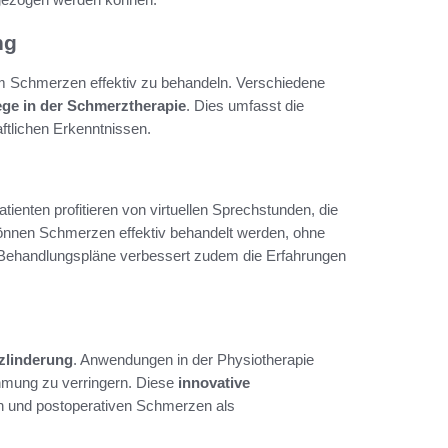
ng
m Schmerzen effektiv zu behandeln. Verschiedene
ge in der Schmerztherapie
. Dies umfasst die
aftlichen Erkenntnissen.
ienten profitieren von virtuellen Sprechstunden, die
önnen Schmerzen effektiv behandelt werden, ohne
r Behandlungspläne verbessert zudem die Erfahrungen
zlinderung
. Anwendungen in der Physiotherapie
mung zu verringern. Diese
innovative
n und postoperativen Schmerzen als