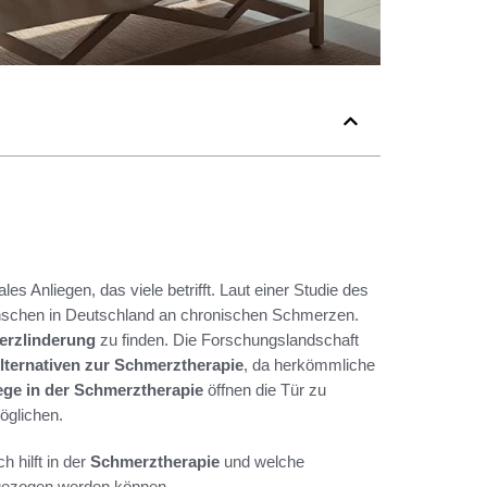
les Anliegen, das viele betrifft. Laut einer Studie des
enschen in Deutschland an chronischen Schmerzen.
rzlinderung
zu finden. Die Forschungslandschaft
lternativen zur Schmerztherapie
, da herkömmliche
ge in der Schmerztherapie
öffnen die Tür zu
glichen.
h hilft in der
Schmerztherapie
und welche
 gezogen werden können.