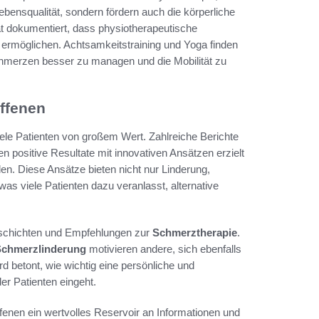
bensqualität, sondern fördern auch die körperliche
at dokumentiert, dass physiotherapeutische
g ermöglichen. Achtsamkeitstraining und Yoga finden
chmerzen besser zu managen und die Mobilität zu
ffenen
iele Patienten von großem Wert. Zahlreiche Berichte
 positive Resultate mit innovativen Ansätzen erzielt
n. Diese Ansätze bieten nicht nur Linderung,
as viele Patienten dazu veranlasst, alternative
Geschichten und Empfehlungen zur
Schmerztherapie
.
Schmerzlinderung
motivieren andere, sich ebenfalls
d betont, wie wichtig eine persönliche und
er Patienten eingeht.
enen ein wertvolles Reservoir an Informationen und