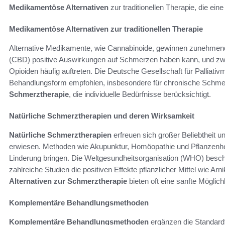
Medikamentöse Alternativen
zur traditionellen Therapie, die ei
Medikamentöse Alternativen zur traditionellen Therapie
Alternative Medikamente, wie Cannabinoide, gewinnen zunehmend
(CBD) positive Auswirkungen auf Schmerzen haben kann, und zwa
Opioiden häufig auftreten. Die Deutsche Gesellschaft für Palliati
Behandlungsform empfohlen, insbesondere für chronische Schmerz
Schmerztherapie
, die individuelle Bedürfnisse berücksichtigt.
Natürliche Schmerztherapien und deren Wirksamkeit
Natürliche Schmerztherapien
erfreuen sich großer Beliebtheit un
erwiesen. Methoden wie Akupunktur, Homöopathie und Pflanzenhe
Linderung bringen. Die Weltgesundheitsorganisation (WHO) besch
zahlreiche Studien die positiven Effekte pflanzlicher Mittel wie A
Alternativen zur Schmerztherapie
bieten oft eine sanfte Mögli
Komplementäre Behandlungsmethoden
Komplementäre Behandlungsmethoden
ergänzen die Standardt