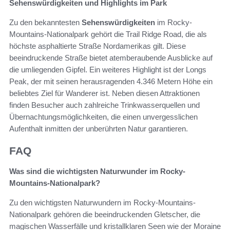
Sehenswürdigkeiten und Highlights im Park
Zu den bekanntesten
Sehenswürdigkeiten
im Rocky-
Mountains-Nationalpark gehört die Trail Ridge Road, die als
höchste asphaltierte Straße Nordamerikas gilt. Diese
beeindruckende Straße bietet atemberaubende Ausblicke auf
die umliegenden Gipfel. Ein weiteres Highlight ist der Longs
Peak, der mit seinen herausragenden 4.346 Metern Höhe ein
beliebtes Ziel für Wanderer ist. Neben diesen Attraktionen
finden Besucher auch zahlreiche Trinkwasserquellen und
Übernachtungsmöglichkeiten, die einen unvergesslichen
Aufenthalt inmitten der unberührten Natur garantieren.
FAQ
Was sind die wichtigsten Naturwunder im Rocky-
Mountains-Nationalpark?
Zu den wichtigsten Naturwundern im Rocky-Mountains-
Nationalpark gehören die beeindruckenden Gletscher, die
magischen Wasserfälle und kristallklaren Seen wie der Moraine