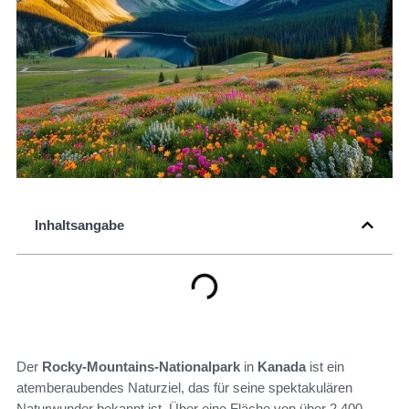
Inhaltsangabe
Der
Rocky-Mountains-Nationalpark
in
Kanada
ist ein
atemberaubendes Naturziel, das für seine spektakulären
Naturwunder bekannt ist. Über eine Fläche von über 2.400