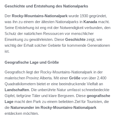
Geschichte und Entstehung des Nationalparks
Der
Rocky-Mountains-Nationalpark
wurde 1930 gegründet,
was ihn zu einem der ältesten Nationalparks in
Kanada
macht.
Seine Entstehung ist eng mit der Notwendigkeit verbunden, den
Schutz der natürlichen Ressourcen vor menschlicher
Einwirkung zu gewährleisten. Diese
Geschichte
zeigt, wie
wichtig der Erhalt solcher Gebiete für kommende Generationen
ist.
Geografische Lage und Größe
Geografisch liegt der Rocky-Mountains-Nationalpark in der
malerischen Provinz Alberta. Mit einer
Größe
von über 2.400
Quadratkilometern bietet er eine beeindruckende Vielfalt an
Landschaften
. Die unberührte Natur umfasst schneebedeckte
Gipfel, tiefgrüne Täler und klare Bergseen. Diese
geografische
Lage
macht den Park zu einem beliebten Ziel für Touristen, die
die
Naturwunder im Rocky-Mountains-Nationalpark
entdecken möchten.