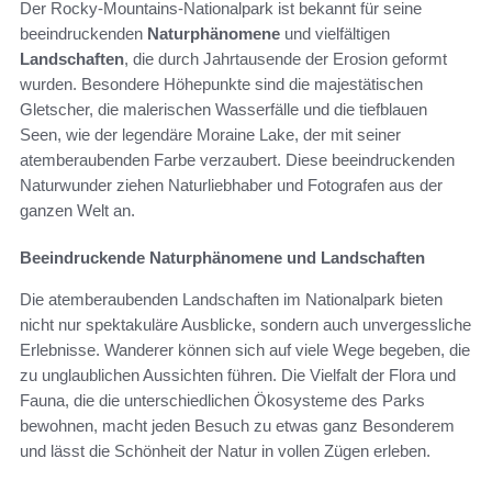
Der Rocky-Mountains-Nationalpark ist bekannt für seine
beeindruckenden
Naturphänomene
und vielfältigen
Landschaften
, die durch Jahrtausende der Erosion geformt
wurden. Besondere Höhepunkte sind die majestätischen
Gletscher, die malerischen Wasserfälle und die tiefblauen
Seen, wie der legendäre Moraine Lake, der mit seiner
atemberaubenden Farbe verzaubert. Diese beeindruckenden
Naturwunder ziehen Naturliebhaber und Fotografen aus der
ganzen Welt an.
Beeindruckende Naturphänomene und Landschaften
Die atemberaubenden Landschaften im Nationalpark bieten
nicht nur spektakuläre Ausblicke, sondern auch unvergessliche
Erlebnisse. Wanderer können sich auf viele Wege begeben, die
zu unglaublichen Aussichten führen. Die Vielfalt der Flora und
Fauna, die die unterschiedlichen Ökosysteme des Parks
bewohnen, macht jeden Besuch zu etwas ganz Besonderem
und lässt die Schönheit der Natur in vollen Zügen erleben.