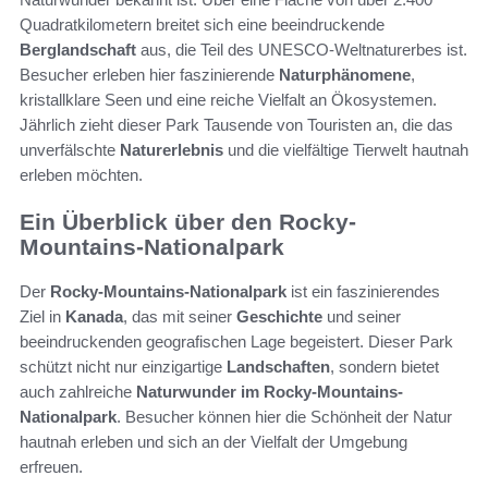
Quadratkilometern breitet sich eine beeindruckende
Berglandschaft
aus, die Teil des UNESCO-Weltnaturerbes ist.
Besucher erleben hier faszinierende
Naturphänomene
,
kristallklare Seen und eine reiche Vielfalt an Ökosystemen.
Jährlich zieht dieser Park Tausende von Touristen an, die das
unverfälschte
Naturerlebnis
und die vielfältige Tierwelt hautnah
erleben möchten.
Ein Überblick über den Rocky-
Mountains-Nationalpark
Der
Rocky-Mountains-Nationalpark
ist ein faszinierendes
Ziel in
Kanada
, das mit seiner
Geschichte
und seiner
beeindruckenden geografischen Lage begeistert. Dieser Park
schützt nicht nur einzigartige
Landschaften
, sondern bietet
auch zahlreiche
Naturwunder im Rocky-Mountains-
Nationalpark
. Besucher können hier die Schönheit der Natur
hautnah erleben und sich an der Vielfalt der Umgebung
erfreuen.