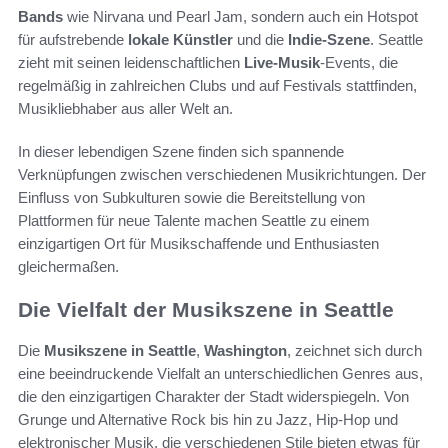
Bands
wie Nirvana und Pearl Jam, sondern auch ein Hotspot
für aufstrebende
lokale Künstler
und die
Indie-Szene
. Seattle
zieht mit seinen leidenschaftlichen
Live-Musik
-Events, die
regelmäßig in zahlreichen Clubs und auf Festivals stattfinden,
Musikliebhaber aus aller Welt an.
In dieser lebendigen Szene finden sich spannende
Verknüpfungen zwischen verschiedenen Musikrichtungen. Der
Einfluss von Subkulturen sowie die Bereitstellung von
Plattformen für neue Talente machen Seattle zu einem
einzigartigen Ort für Musikschaffende und Enthusiasten
gleichermaßen.
Die Vielfalt der Musikszene in Seattle
Die
Musikszene in Seattle
,
Washington
, zeichnet sich durch
eine beeindruckende Vielfalt an unterschiedlichen Genres aus,
die den einzigartigen Charakter der Stadt widerspiegeln. Von
Grunge und Alternative Rock bis hin zu Jazz, Hip-Hop und
elektronischer Musik, die verschiedenen Stile bieten etwas für