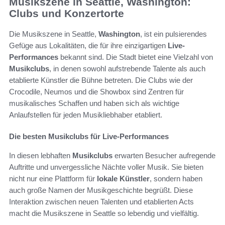
Musikszene in Seattle, Washington:
Clubs und Konzertorte
Die Musikszene in Seattle,
Washington
, ist ein pulsierendes
Gefüge aus Lokalitäten, die für ihre einzigartigen
Live-
Performances
bekannt sind. Die Stadt bietet eine Vielzahl von
Musikclubs
, in denen sowohl aufstrebende Talente als auch
etablierte Künstler die Bühne betreten. Die Clubs wie der
Crocodile, Neumos und die Showbox sind Zentren für
musikalisches Schaffen und haben sich als wichtige
Anlaufstellen für jeden Musikliebhaber etabliert.
Die besten Musikclubs für Live-Performances
In diesen lebhaften
Musikclubs
erwarten Besucher aufregende
Auftritte und unvergessliche Nächte voller Musik. Sie bieten
nicht nur eine Plattform für
lokale Künstler
, sondern haben
auch große Namen der Musikgeschichte begrüßt. Diese
Interaktion zwischen neuen Talenten und etablierten Acts
macht die Musikszene in Seattle so lebendig und vielfältig.