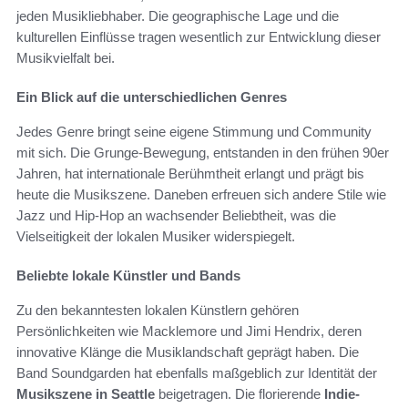
jeden Musikliebhaber. Die geographische Lage und die
kulturellen Einflüsse tragen wesentlich zur Entwicklung dieser
Musikvielfalt bei.
Ein Blick auf die unterschiedlichen Genres
Jedes Genre bringt seine eigene Stimmung und Community
mit sich. Die Grunge-Bewegung, entstanden in den frühen 90er
Jahren, hat internationale Berühmtheit erlangt und prägt bis
heute die Musikszene. Daneben erfreuen sich andere Stile wie
Jazz und Hip-Hop an wachsender Beliebtheit, was die
Vielseitigkeit der lokalen Musiker widerspiegelt.
Beliebte lokale Künstler und Bands
Zu den bekanntesten lokalen Künstlern gehören
Persönlichkeiten wie Macklemore und Jimi Hendrix, deren
innovative Klänge die Musiklandschaft geprägt haben. Die
Band Soundgarden hat ebenfalls maßgeblich zur Identität der
Musikszene in Seattle
beigetragen. Die florierende
Indie-