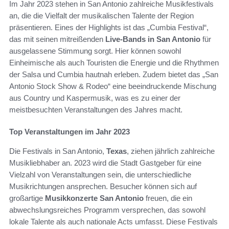
Im Jahr 2023 stehen in San Antonio zahlreiche Musikfestivals
an, die die Vielfalt der musikalischen Talente der Region
präsentieren. Eines der Highlights ist das „Cumbia Festival“,
das mit seinen mitreißenden
Live-Bands in San Antonio
für
ausgelassene Stimmung sorgt. Hier können sowohl
Einheimische als auch Touristen die Energie und die Rhythmen
der Salsa und Cumbia hautnah erleben. Zudem bietet das „San
Antonio Stock Show & Rodeo“ eine beeindruckende Mischung
aus Country und Kaspermusik, was es zu einer der
meistbesuchten Veranstaltungen des Jahres macht.
Top Veranstaltungen im Jahr 2023
Die Festivals in San Antonio,
Texas
, ziehen jährlich zahlreiche
Musikliebhaber an. 2023 wird die Stadt Gastgeber für eine
Vielzahl von Veranstaltungen sein, die unterschiedliche
Musikrichtungen ansprechen. Besucher können sich auf
großartige
Musikkonzerte San Antonio
freuen, die ein
abwechslungsreiches Programm versprechen, das sowohl
lokale Talente als auch nationale Acts umfasst. Diese Festivals