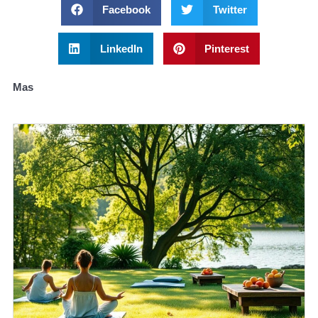
Facebook
Twitter
LinkedIn
Pinterest
Mas