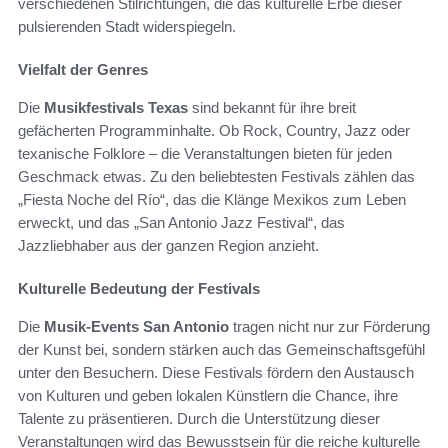
verschiedenen Stilrichtungen, die das kulturelle Erbe dieser
pulsierenden Stadt widerspiegeln.
Vielfalt der Genres
Die
Musikfestivals Texas
sind bekannt für ihre breit
gefächerten Programminhalte. Ob Rock, Country, Jazz oder
texanische Folklore – die Veranstaltungen bieten für jeden
Geschmack etwas. Zu den beliebtesten Festivals zählen das
„Fiesta Noche del Río“, das die Klänge Mexikos zum Leben
erweckt, und das „San Antonio Jazz Festival“, das
Jazzliebhaber aus der ganzen Region anzieht.
Kulturelle Bedeutung der Festivals
Die
Musik-Events San Antonio
tragen nicht nur zur Förderung
der Kunst bei, sondern stärken auch das Gemeinschaftsgefühl
unter den Besuchern. Diese Festivals fördern den Austausch
von Kulturen und geben lokalen Künstlern die Chance, ihre
Talente zu präsentieren. Durch die Unterstützung dieser
Veranstaltungen wird das Bewusstsein für die reiche kulturelle