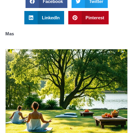
Facebook
Twitter
LinkedIn
Pinterest
Mas