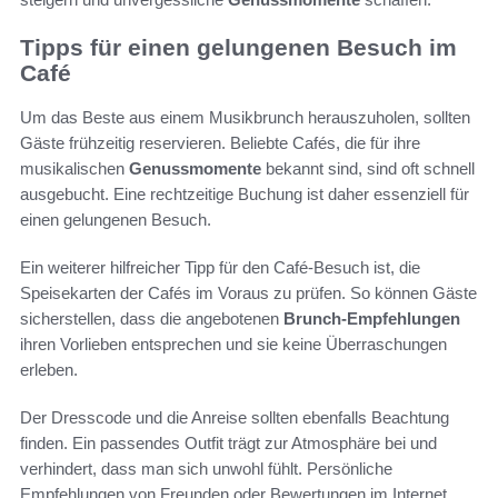
Tipps für einen gelungenen Besuch im
Café
Um das Beste aus einem Musikbrunch herauszuholen, sollten
Gäste frühzeitig reservieren. Beliebte Cafés, die für ihre
musikalischen
Genussmomente
bekannt sind, sind oft schnell
ausgebucht. Eine rechtzeitige Buchung ist daher essenziell für
einen gelungenen Besuch.
Ein weiterer hilfreicher Tipp für den Café-Besuch ist, die
Speisekarten der Cafés im Voraus zu prüfen. So können Gäste
sicherstellen, dass die angebotenen
Brunch-Empfehlungen
ihren Vorlieben entsprechen und sie keine Überraschungen
erleben.
Der Dresscode und die Anreise sollten ebenfalls Beachtung
finden. Ein passendes Outfit trägt zur Atmosphäre bei und
verhindert, dass man sich unwohl fühlt. Persönliche
Empfehlungen von Freunden oder Bewertungen im Internet