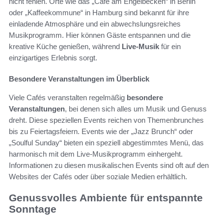
nicht fehlen. Orte wie das „Café am Engelbecken“ in Berlin
oder „Kaffeekommune“ in Hamburg sind bekannt für ihre
einladende Atmosphäre und ein abwechslungsreiches
Musikprogramm. Hier können Gäste entspannen und die
kreative Küche genießen, während
Live-Musik
für ein
einzigartiges Erlebnis sorgt.
Besondere Veranstaltungen im Überblick
Viele Cafés veranstalten regelmäßig
besondere
Veranstaltungen
, bei denen sich alles um Musik und Genuss
dreht. Diese speziellen Events reichen von Themenbrunches
bis zu Feiertagsfeiern. Events wie der „Jazz Brunch“ oder
„Soulful Sunday“ bieten ein speziell abgestimmtes Menü, das
harmonisch mit dem Live-Musikprogramm einhergeht.
Informationen zu diesen musikalischen Events sind oft auf den
Websites der Cafés oder über soziale Medien erhältlich.
Genussvolles Ambiente für entspannte
Sonntage