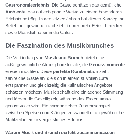
Gastronomieerlebnis
. Die Gäste schätzen das gemütliche
Ambiente
, das auf entspannte Weise zu einem besonderen
Erlebnis beiträgt. In den letzten Jahren hat dieses Konzept an
Beliebtheit gewonnen und zieht immer mehr Feinschmecker
sowie Musikliebhaber in die Cafés.
Die Faszination des Musikbrunches
Die Verbindung von
Musik und Brunch
bietet eine
außergewöhnliche Atmosphäre für alle, die
Genussmomente
erleben möchten. Diese
perfekte Kombination
zieht
zahlreiche Gäste an, die sich in einem stilvollen Café
entspannen und gleichzeitig die kulinarischen Angebote
schätzen möchten. Musik schafft eine einladende Stimmung
und fördert die Geselligkeit, während das Essen umso
genussvoller wird. Ein harmonisches Zusammenspiel
zwischen Speisen und Klängen verwandelt eine gewöhnliche
Mahlzeit in ein unvergessliches Erlebnis.
Warum Musik und Brunch perfekt zusammenpassen