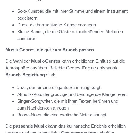
Solo-Künstler, die mit ihrer Stimme und einem Instrument
begeistern
Duos, die harmonische Klänge erzeugen
Kleine Bands, die die Gäste mit mitreißenden Melodien
animieren
Musik-Genres, die gut zum Brunch passen
Die Wahl der
Musik-Genres
kann erheblichen Einfluss auf die
Atmosphäre ausüben. Beliebte Genres für eine entspannte
Brunch-Begleitung
sind:
Jazz, der für eine elegante Stimmung sorgt
Akustik-Pop, der groovige und beruhigende Klänge liefert
Singer-Songwriter, die mit ihren Texten berühren und
zum Nachdenken anregen
Bossa Nova, die eine exotische Note einbringt
Die
passende Musik
kann das kulinarische Erlebnis erheblich
steigern und unvergessliche
Genussmomente
schaffen.