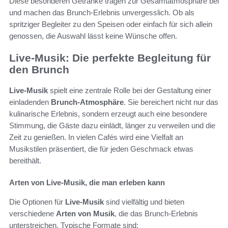
Diese besonderen Getränke tragen zur Gesamtatmosphäre bei
und machen das Brunch-Erlebnis unvergesslich. Ob als
spritziger Begleiter zu den Speisen oder einfach für sich allein
genossen, die Auswahl lässt keine Wünsche offen.
Live-Musik: Die perfekte Begleitung für
den Brunch
Live-Musik
spielt eine zentrale Rolle bei der Gestaltung einer
einladenden
Brunch-Atmosphäre
. Sie bereichert nicht nur das
kulinarische Erlebnis, sondern erzeugt auch eine besondere
Stimmung, die Gäste dazu einlädt, länger zu verweilen und die
Zeit zu genießen. In vielen Cafés wird eine Vielfalt an
Musikstilen präsentiert, die für jeden Geschmack etwas
bereithält.
Arten von Live-Musik, die man erleben kann
Die Optionen für
Live-Musik
sind vielfältig und bieten
verschiedene
Arten von Musik
, die das Brunch-Erlebnis
unterstreichen. Typische Formate sind: