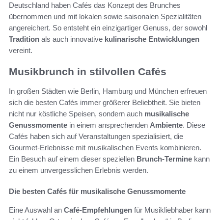
Deutschland haben Cafés das Konzept des Brunches
übernommen und mit lokalen sowie saisonalen Spezialitäten
angereichert. So entsteht ein einzigartiger Genuss, der sowohl
Tradition
als auch innovative
kulinarische Entwicklungen
vereint.
Musikbrunch in stilvollen Cafés
In großen Städten wie Berlin, Hamburg und München erfreuen
sich die besten Cafés immer größerer Beliebtheit. Sie bieten
nicht nur köstliche Speisen, sondern auch
musikalische
Genussmomente
in einem ansprechenden
Ambiente
. Diese
Cafés haben sich auf Veranstaltungen spezialisiert, die
Gourmet-Erlebnisse mit musikalischen Events kombinieren.
Ein Besuch auf einem dieser speziellen
Brunch-Termine
kann
zu einem unvergesslichen Erlebnis werden.
Die besten Cafés für musikalische Genussmomente
Eine Auswahl an
Café-Empfehlungen
für Musikliebhaber kann