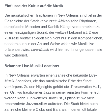
Einflüsse der Kultur auf die Musik
Die musikalischen Traditionen in New Orleans sind tief in der
Geschichte der Stadt verwurzelt. Afrikanische Rhythmen,
europäische Melodien und Karibik-Klänge verschmelzen zu
einem einzigartigen Sound, der weltweit bekannt ist. Diese
kulturelle Vielfalt spiegelt sich nicht nur in den Kompositionen,
sondern auch in der Art und Weise wider, wie Musik live
präsentiert wird.
Live-Musik
wird hier nicht nur genossen, sie
wird zelebriert.
Bekannte Live-Musik-Locations
In New Orleans erwarten einen zahlreiche
bekannte Live-
Musik-Locations
, die das musikalische Erbe der Stadt
verkörpern. Zu den Highlights gehört die „Preservation Hall“,
ein Ort, wo traditioneller Jazz in seiner reinsten Form erlebt
werden kann. Ein weiteres Juwel ist „Tipitina’s“, wo viele
renommierte Jazzmusiker auftreten. Die Stadt bietet auch
zahlreiche kleinere Clubs und Bars an, in denen oft lokale