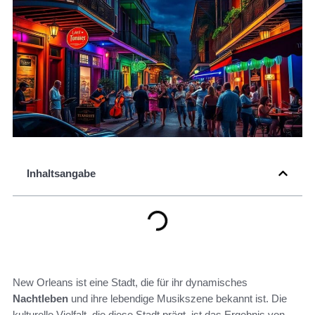
Inhaltsangabe
New Orleans ist eine Stadt, die für ihr dynamisches
Nachtleben
und ihre lebendige Musikszene bekannt ist. Die
kulturelle Vielfalt, die diese Stadt prägt, ist das Ergebnis von