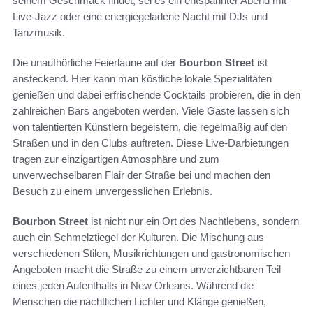
seinem Geschmack findet, sei es ein entspannter Abend mit
Live-Jazz oder eine energiegeladene Nacht mit DJs und
Tanzmusik.
Die unaufhörliche Feierlaune auf der
Bourbon Street
ist
ansteckend. Hier kann man köstliche lokale Spezialitäten
genießen und dabei erfrischende Cocktails probieren, die in den
zahlreichen Bars angeboten werden. Viele Gäste lassen sich
von talentierten Künstlern begeistern, die regelmäßig auf den
Straßen und in den Clubs auftreten. Diese Live-Darbietungen
tragen zur einzigartigen Atmosphäre und zum
unverwechselbaren Flair der Straße bei und machen den
Besuch zu einem unvergesslichen Erlebnis.
Bourbon Street
ist nicht nur ein Ort des Nachtlebens, sondern
auch ein Schmelztiegel der Kulturen. Die Mischung aus
verschiedenen Stilen, Musikrichtungen und gastronomischen
Angeboten macht die Straße zu einem unverzichtbaren Teil
eines jeden Aufenthalts in New Orleans. Während die
Menschen die nächtlichen Lichter und Klänge genießen,