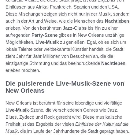
Einflüssen aus Afrika, Frankreich, Spanien und den USA.
Diese Mischungen zeigen sich nicht nur in der Musik, sondern
auch in der Art und Weise, wie die Menschen das
Nachtleben
erleben. Von den berühmten
Jazz-Clubs
bis hin zu einer
aufregenden
Party-Szene
gibt es in New Orleans unzählige
Möglichkeiten,
Live-Musik
zu genießen. Egal, ob es sich um
lokale Talente oder weltbekannte Künstler handelt, die Stadt
zieht Jahr für Jahr Millionen von Besuchern an, die die
einzigartige Stimmung und das beeindruckende
Nachtleben
erleben möchten.
Die pulsierende Live-Musik-Szene von
New Orleans
New Orleans ist berühmt für seine lebendige und vielfältige
Live-Musik
-Szene, die verschiedenen Genres wie Jazz,
Blues, Zydeco und Rock gerecht wird. Diese musikalische
Freiheit ist das Ergebnis der vielen
Einflüsse der Kultur auf die
Musik
, die im Laufe der Jahrhunderte die Stadt geprägt haben.